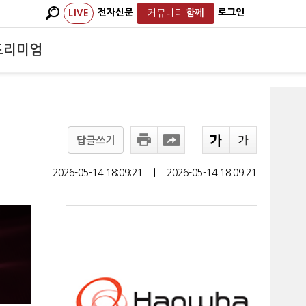
전자신문
로그인
LIVE
커뮤니티
함께
프리미엄
답글쓰기
2026-05-14 18:09:21
ㅣ
2026-05-14 18:09:21