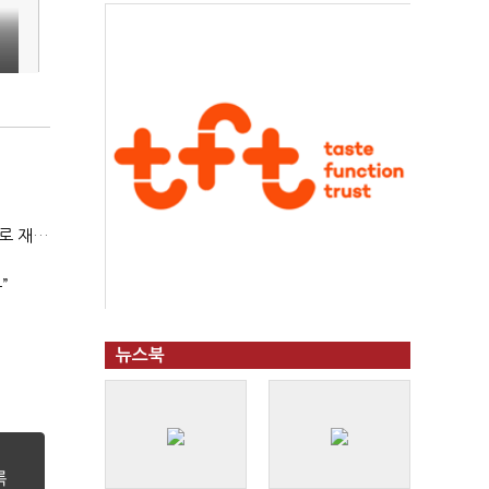
전쟁에 원유 공급망 흔들리자…K-정유, 에너지안보 핵심으로 재부상
”
뉴스북