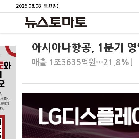
2026.08.08 (토요일)
아시아나항공, 1분기 영
매출 1조3635억원…21.8%↓