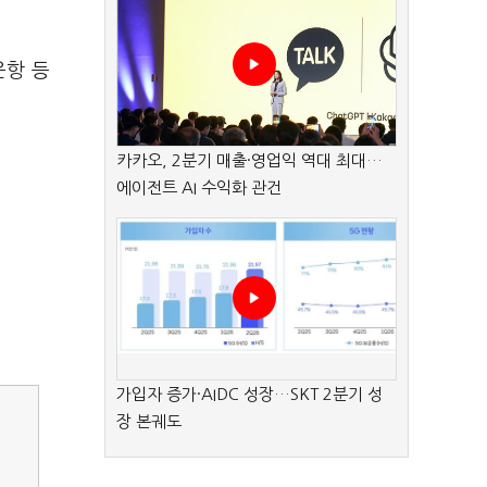
운항 등
카카오, 2분기 매출·영업익 역대 최대…
에이전트 AI 수익화 관건
가입자 증가·AIDC 성장…SKT 2분기 성
장 본궤도