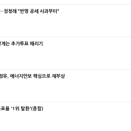
…정청래 "반명 공세 사과부터"
청계는 추가투표 때리기
정유, 에너지안보 핵심으로 재부상
율 '1위 탈환'(종합)