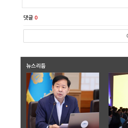
댓글
0
뉴스리듬