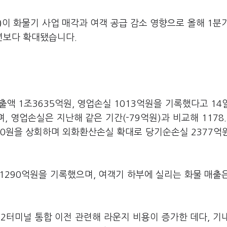
)
이 화물기 사업 매각과 여객 공급 감소 영향으로 올해 1분기
년보다 확대됐습니다.
출액 1조3635억원, 영업손실 1013억원을 기록했다고 14
며, 영업손실은 지난해 같은 기간(-79억원)과 비교해 1178
00원을 상회하며 외화환산손실 확대로 당기순손실 2377억
조1290억원을 기록했으며, 여객기 하부에 실리는 화물 매출
2터미널 통합 이전 관련해 라운지 비용이 증가한 데다, 기