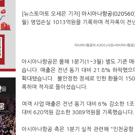
[뉴스토마토 오세은 기자]
아시아나항공(020560
월) 영업손실 1013억원을 기록하며 적자폭이 전
아시아나항공의 A350.(사진=아시아나항공)
아시아나항공은 올해 1분기(1~3월) 별도 기준 매
습니다. 매출은 전년 동기 대비 21.8% 하락했으
확대됐습니다. 불안정한 정세로 인한 환율이 15
록하며 적자로 돌아섰습니다.
여객 사업 매출은 전년 동기 대비 6% 감소한 1
대비 620억원 감소한 3089억원을 기록했습니다.
아시아나항공 측은 1분기 실적 관련해 "인천공항 