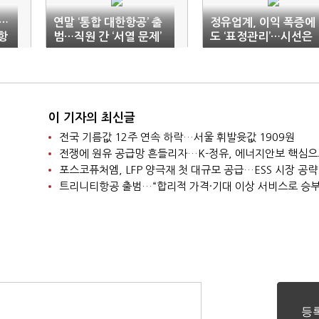
…
연말 ‘통합 대한항공’ 출
정유업계, 이익 폭증에
항
범…직원 간 ‘서열 문제’
도 ‘표정관리’…시선은
과제도
‘최고가격제’
이 기자의 최신글
전국 기름값 12주 연속 하락…서울 휘발윳값 1909원
포스코퓨처엠, LFP 양극재 첫 대규모 공급…ESS 시장 공략
트리니티항공 출범…“합리적 가격·기대 이상 서비스로 승부