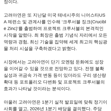
정이다.
고려아연은 또 지난달 미국 테네시주의 니어스타US
A 제련소 및 관계사를 인수해 ‘크루서블 징크(Crucibl
e Zinc)’를 출범하며 프로젝트 크루서블의 본격적인
시작을 알렸다. 최 회장은 출범 기념식 자리에서 모든
역량과 경험, 최신 기술을 집약해 세계 최고의 핵심광
물 처리 시설을 구축하겠다고 밝혔다.
시장에서는 고려아연이 단기 모멘텀 둔화에도 성장
을 이어갈 수 있을 것으로 전망하고 있다. 전쟁 불확
실성과 귀금속 가격 변동 등이 있더라도 구리 생산량
확대 등 포트폴리오 다변화 및 프로젝트 크루서블의
효과가 나타날 것이라는 분석이다.
아울러 고려아연은 1분기 실적 발표일에 맞춰 정기이
사회를 열고, 2026년 1분기 배당을 결의했다. 주당