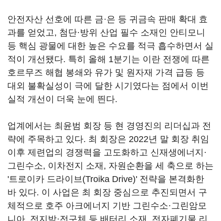
안전자산 선호에 따른 금·은 등 귀금속 판매 확대 효
과를 얻었고, 첨단·방위 산업 필수 소재인 안티모니
등 핵심 광물에 대한 높은 수요를 적극 흡수하면서 실
적이 개선됐다. 특히 올해 1분기는 이란 전쟁에 따른
호르무즈 해협 봉쇄와 유가 및 원자재 가격 급등 등
대외 불확실성이 극에 달한 시기였다는 점에서 이번
실적 개선이 더욱 눈에 띈다.
업계에서는 최윤범 회장 등 현 경영진의 리더십과 전
략에 주목하고 있다. 최 회장은 2022년 말 회장 취임
이후 제련업의 경쟁력을 고도화하고 신재생에너지·
그린수소, 이차전지 소재, 자원순환을 세 축으로 하는
'트로이카 드라이브(Troika Drive)' 전략을 본격화한
바 있다. 이 사업은 최 회장 중심으로 추진되면서 구
체적으로 호주 아크에너지 기반 그린수소·그린암모
니아, 전지박·전구체 등 배터리 소재, 전자폐기물 리