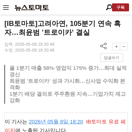
구독
[IB토마토]고려아연, 105분기 연속 흑
자…최윤범 '트로이카' 결실
입력: 2026-05-08 18:20:48
수정: 2026-05-08 18:20:48
답글쓰기
올 1분기 매출 58%·영업익 175% 증가…최대 실적
경신
최윤범 '트로이카' 성과 가시화…신사업 수익화 본
격화
1분기 배당 결의로 주주환원 지속…기업가치 제고
강화
이 기사는
2026년 05월 8일 18:20
IB토마토
유료 페
이지
에 노출된 기사입니다.