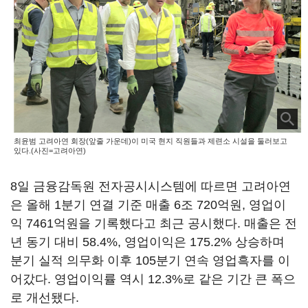
최윤범 고려아연 회장(앞줄 가운데)이 미국 현지 직원들과 제련소 시설을 둘러보고
있다.(사진=고려아연)
8일 금융감독원 전자공시시스템에 따르면 고려아연
은 올해 1분기 연결 기준 매출 6조 720억원, 영업이
익 7461억원을 기록했다고 최근 공시했다. 매출은 전
년 동기 대비 58.4%, 영업이익은 175.2% 상승하며
분기 실적 의무화 이후 105분기 연속 영업흑자를 이
어갔다. 영업이익률 역시 12.3%로 같은 기간 큰 폭으
로 개선됐다.