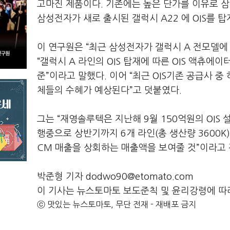
고마진 제품이다. 기존에는 높은 단가를 이유로 
삼성전자가 새로 출시된 갤럭시 A22 에 OIS를
이 연구원은 “최근 삼성전자가 갤럭시 A 전모델에
“갤럭시 A 라인의 OIS 탑재에 따른 OIS 액츄에이
준”이라고 말했다. 이어 “최근 OIS기존 공급사 
체들의 수혜가 예상된다”고 덧붙였다.
그는 “재영솔루텍은 지난해 9월 150억원의 OIS 
행중으로 상반기까지 6개 라인(총 생산량 3600K)
CM 매출을 상회하는 매출액을 보여줄 것”이라고
박준형 기자 dodwo90@etomato.com
이 기사는 뉴스토마토 보도준칙 및 윤리강령에 따
ⓒ 맛있는 뉴스토마토, 무단 전재 - 재배포 금지