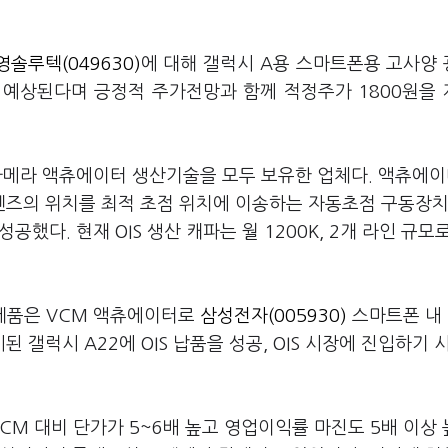
영솔루텍(049630)
에 대해 갤럭시 A용 스마트폰용 고사양
가 예상된다며 긍정적 주가전망과 함께 적정주가 1800원을
 카메라 액츄에이터 생산기술을 모두 보유한 업체다. 액츄에
즈의 위치를 최적 초점 위치에 이송하는 자동초점 구동장치
했다. 현재 OIS 생산 캐파는 월 1200K, 2개 라인 규모로
제품은 VCM 액츄에이터로
삼성전자(005930)
스마트폰 내
된 갤럭시 A22에 OIS 납품을 성공, OIS 시장에 진입하기 
CM 대비 단가가 5~6배 높고 영업이익률 마진도 5배 이상