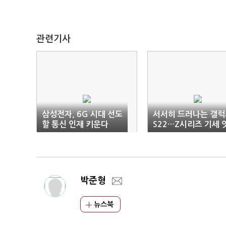
관련기사
삼성전자, 6G 시대 선도
서서히 드러나는 갤럭
할 통신 인재 키운다
S22…Z시리즈 기세 
는다
박준형
뉴스북