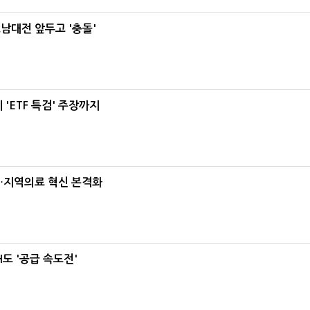
호남대전 앞두고 '충돌'
'ETF 특검' 주장까지
…지역의료 혁신 본격화
도 '공급 속도전'