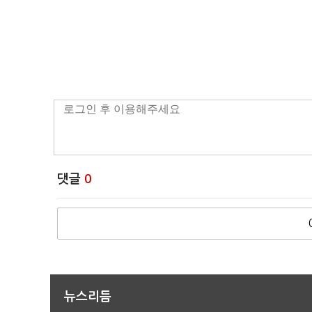
댓글
0
뉴스리듬