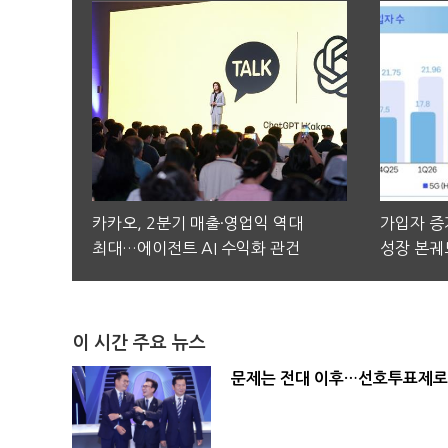
카카오, 2분기 매출·영업익 역대
가입자 증가
최대…에이전트 AI 수익화 관건
성장 본궤
이 시간 주요 뉴스
문제는 전대 이후…선호투표제로 