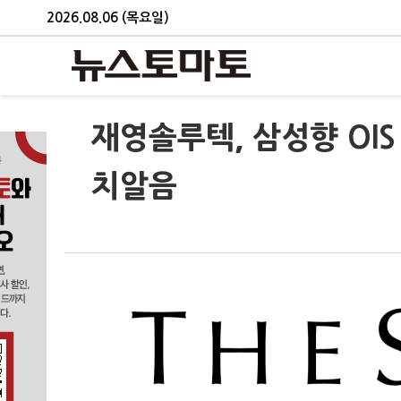
2026.08.06 (목요일)
재영솔루텍, 삼성향 OI
치알음