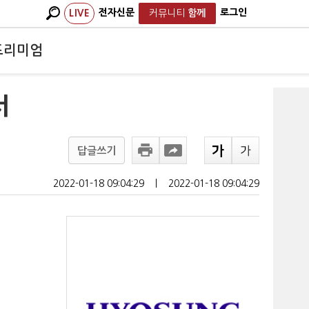
전자신문
로그인
LIVE
커뮤니티
함께
프리미엄
서
답글쓰기
2022-01-18 09:04:29
ㅣ
2022-01-18 09:04:29