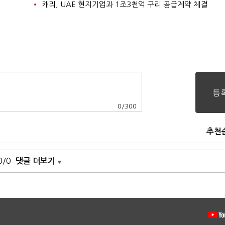
캐리, UAE 현지기업과 1조3천억 구리 공급계약 체결
0
/
300
추천
0/0
댓글 더보기