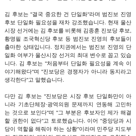
김 후보는 "결국 중요한 건 단일화"라며 범진보 진영
후보 단일화 필요성을 재차 강조했습니다. 현재 울산
시장 선거에는 김 후보를 비롯해 김종훈 진보당 후보,
황명필 조국혁신당 후보 등 범진보 진영의 후보들이
출마한 상태입니다. 정치권에서는 범진보 진영의 단
일화 여부가 울산시장 선거의 최대 변수로 꼽고 있습
니다. 김 후보는 "처음부터 단일화 필요성을 계속 이
야기해왔다"며 "진보당은 경쟁자가 아니라 동지라고
생각한다"고 말했습니다.
다만 김 후보는 "진보당은 시장 후보 단일화만이 아
니라 기초단체장·광역의원 문제까지 연동해 고민하
는 것으로 보인다"며 "그 부분은 후보자인 제가 해결
할 권한이 없다"고 토로했습니다. 이어 "중앙당과 시
당이 역할을 해줘야 하는 상황"이라며 민주당 지도부