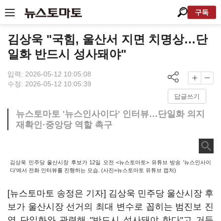
구독
김상욱 "국힘, 울산서 지면 치명상…단
일화 반드시 성사돼야"
입력: 2026-05-12 10:05:08
수정: 2026-05-12 10:05:39
답글쓰기
뉴스토마토 '뉴스인사이다' 인터뷰…단일화 의지
재확인·중앙당 역할 촉구
김상욱 민주당 울산시장 후보가 12일 오전 <뉴스토마토> 유튜브 방송 '뉴스인사이
다'에서 전화 인터뷰를 진행하는 모습. (사진=뉴스토마토 유튜브 캡처)
[뉴스토마토 송정은 기자] 김상욱 민주당 울산시장 후
보가 울산시장 선거의 최대 변수로 꼽히는 범진보 진
영 단일화와 관련해 "반드시 성사돼야 한다"고 거듭