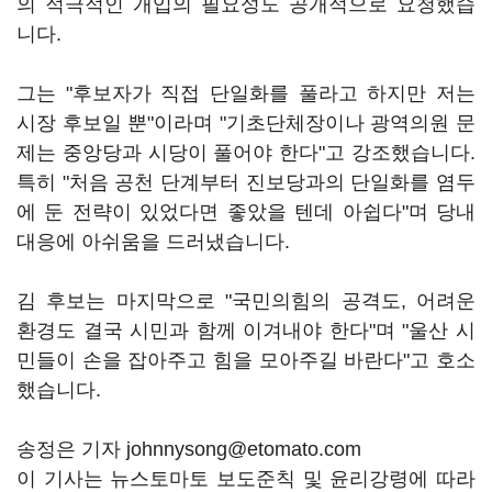
의 적극적인 개입의 필요성도 공개적으로 요청했습
니다.
그는 "후보자가 직접 단일화를 풀라고 하지만 저는
시장 후보일 뿐"이라며 "기초단체장이나 광역의원 문
제는 중앙당과 시당이 풀어야 한다"고 강조했습니다.
특히 "처음 공천 단계부터 진보당과의 단일화를 염두
에 둔 전략이 있었다면 좋았을 텐데 아쉽다"며 당내
대응에 아쉬움을 드러냈습니다.
김 후보는 마지막으로 "국민의힘의 공격도, 어려운
환경도 결국 시민과 함께 이겨내야 한다"며 "울산 시
민들이 손을 잡아주고 힘을 모아주길 바란다"고 호소
했습니다.
송정은 기자 johnnysong@etomato.com
이 기사는 뉴스토마토 보도준칙 및 윤리강령에 따라