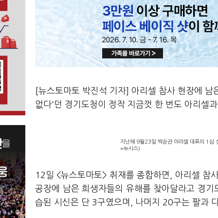
[뉴스토마토 박진석 기자] 아리셀 참사 현장에 남
없다'던 경기도청이 정작 지금껏 한 번도 아리셀
지난해 9월23일 박순관 아리셀 대표의 1심 
=뉴시스)
12일 <뉴스토마토> 취재를 종합하면, 아리셀 참사
공장에 남은 희생자들의 유해를 찾아달라고 경기도
습된 시신은 단 3구였으며, 나머지 20구는 팔과