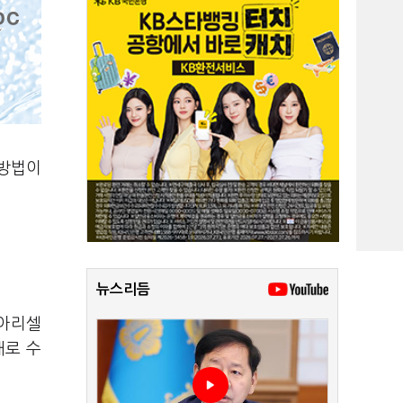
 방법이
뉴스리듬
 아리셀
태로 수