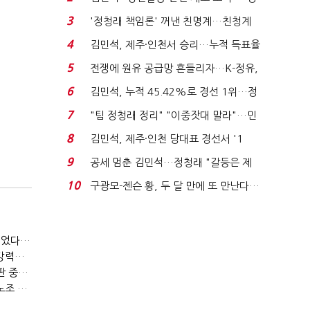
청래 "반명 공세 사...
3
'정청래 책임론' 꺼낸 친명계…친청계
는 추가투표 때리기...
4
김민석, 제주·인천서 승리…누적 득표율
'1위 탈환'(종합)...
5
전쟁에 원유 공급망 흔들리자…K-정유,
에너지안보 핵심...
6
김민석, 누적 45.42%로 경선 1위…정
청래와 격차 0.86%p(...
7
"팀 정청래 정리" "이중잣대 말라"…민
주 최고위원 계파 다...
8
김민석, 제주·인천 당대표 경선서 '1
위'(1보)...
9
공세 멈춘 김민석…정청래 "갈등은 제
가 수습"
10
구광모-젠슨 황, 두 달 만에 또 만난다…
로봇·AI 등 논...
(SPC 노조탄압 공판 100회)⑨(단독)SPC '직장 갑질' 도 넘었다…'성희롱·돈 갈취' 묵인
임종린 "SPC그룹 '노조 탄압' 변하지 않아…허영인 회장 '강력한 처벌' 필요"
(SPC 노조탄압 공판 100회)⑦(단독)허영인 '노조탄압' 재판 중인데…언론 제보했다고 '보복성 조치'
권영국 "허영인 SPC 회장 '법꾸라지' 행태로 재판 지연…'노조 탄압' 증거 쏟아져"