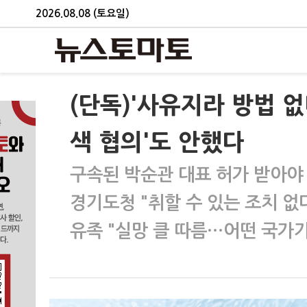
2026.08.08 (토요일)
(단독)'사유지라 방법 
색 협의'도 안했다
구속된 박순관 대표 허가 받아야
경기도청 "취할 수 있는 조치 없
유족 "실망 클 따름…어떤 국가