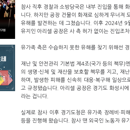
참사 직후 경찰과 소방당국은 내부 진입을 통해 
니다. 하지만 공장 건물이 화재로 심하게 무너져 
유해를 발견하는 데 그쳤습니다. 이후 2024년 
유지인 아리셀 공장은 사 측 허가 없이는 진입조차
유가족 측은 수습하지 못한 유해를 찾기 위해선 
재난 및 안전관리 기본법 제4조(국가 등의 책무)
의 생명·신체 및 재산을 보호할 책무를 지고, 재
하며, 발생한 피해를 신속히 대응·복구해 일상으
고 규정됐습니다. 아리셀 공장은 경기도 화성시에
라는 겁니다.
실제로 참사 이후 경기도청은 유가족 장례비·피해
등을 진행해 왔습니다. 참사 땐 외국인 노동자 유