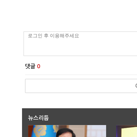
댓글
0
뉴스리듬