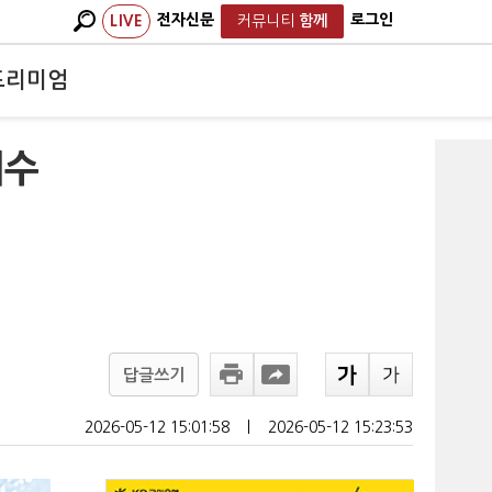
전자신문
로그인
LIVE
커뮤니티
함께
프리미엄
해수
답글쓰기
2026-05-12 15:01:58
ㅣ
2026-05-12 15:23:53