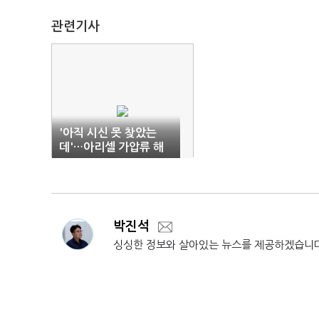
관련기사
'아직 시신 못 찾았는
데'…아리셀 가압류 해
제에 유해 수습 난항 우
려
박진석
싱싱한 정보와 살아있는 뉴스를 제공하겠습니