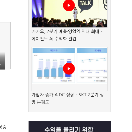
카카오, 2분기 매출·영업익 역대 최대…
에이전트 AI 수익화 관건
·
가입자 증가·AIDC 성장…SKT 2분기 성
장 본궤도
상승