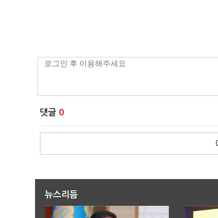
댓글
0
뉴스리듬