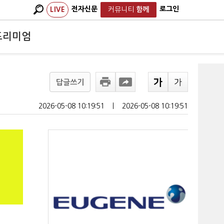
전자신문
로그인
LIVE
커뮤니티
함께
프리미엄
답글쓰기
2026-05-08 10:19:51
ㅣ
2026-05-08 10:19:51