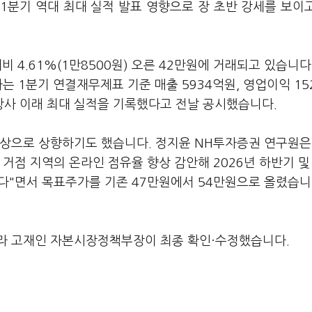
 1분기 역대 최대 실적 발표 영향으로 장 초반 강세를 보이
비 4.61%(1만8500원) 오른 42만원에 거래되고 있습니다
는 1분기 연결재무제표 기준 매출 5934억원, 영업이익 15
 창사 이래 최대 실적을 기록했다고 전날 공시했습니다.
이상으로 상향하기도 했습니다. 정지윤 NH투자증권 연구원은
거점 지역의 온라인 점유율 향상 감안해 2026년 하반기 및 
한다"면서 목표주가를 기존 47만원에서 54만원으로 올렸습니
라 고재인 자본시장정책부장이 최종 확인·수정했습니다.