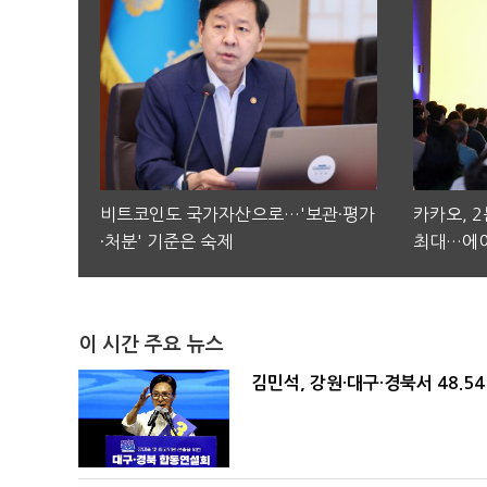
비트코인도 국가자산으로…'보관·평가
카카오, 
·처분' 기준은 숙제
최대…에이
이 시간 주요 뉴스
김민석, 강원·대구·경북서 48.5