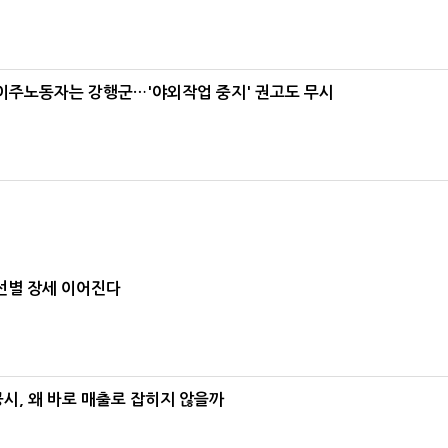
 이주노동자는 강행군…'야외작업 중지' 권고도 무시
선별 장세 이어진다
공시, 왜 바로 매출로 잡히지 않을까