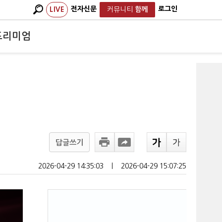
전자신문
로그인
LIVE
커뮤니티
함께
프리미엄
답글쓰기
2026-04-29 14:35:03
ㅣ
2026-04-29 15:07:25