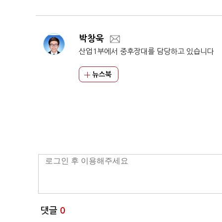
박창욱
산업1부에서 중후장대를 담당하고 있습니다
뉴스북
댓글
0