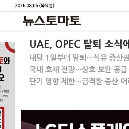
2026.08.06 (목요일)
UAE, OPEC 탈퇴 소
내달 1일부터 탈퇴…석유 증산권
국내 호재 전망…상호 보완 공급
단기 영향 제한…급격한 증산 