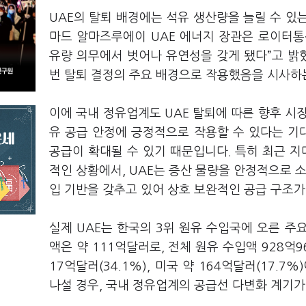
UAE의 탈퇴 배경에는 석유 생산량을 늘릴 수 있
마드 알마즈루에이 UAE 에너지 장관은 로이터통신
유량 의무에서 벗어나 유연성을 갖게 됐다”고 밝혔습
번 탈퇴 결정의 주요 배경으로 작용했음을 시사하
이에 국내 정유업계도 UAE 탈퇴에 따른 향후 시
유 공급 안정에 긍정적으로 작용할 수 있다는 기대
공급이 확대될 수 있기 때문입니다. 특히 최근 지
적인 상황에서, UAE는 증산 물량을 안정적으로 
입 기반을 갖추고 있어 상호 보완적인 공급 구조가
실제 UAE는 한국의 3위 원유 수입국에 오른 주
액은 약 111억달러로, 전체 원유 수입액 928억
17억달러(34.1%), 미국 약 164억달러(17.
나설 경우, 국내 정유업계의 공급선 다변화 계기가