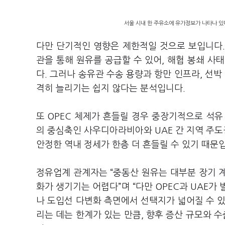
서울 시내 한 주유소에 유가정보가 나타나 있다
다만 단기적인 영향은 제한적일 것으로 보입니다.
관을 통해 원유를 공급할 수 있어, 해협 봉쇄 사
다. 그러나 송유관 수송 용량과 항만 인프라, 선박
격히 늘리기는 쉽지 않다는 분석입니다.
또 OPEC 체제가 흔들릴 경우 중장기적으로 석유
의 중심축인 사우디아라비아와 UAE 간 지역 주도
안정한 역내 정세가 한층 더 흔들릴 수 있기 때문
정유업계 관계자는 “중동산 원유는 대부분 장기 
화가 생기기는 어렵다”며 “다만 OPEC과 UAE가
나 도입선 다변화 측면에서 선택지가 넓어질 수 있다
리는 데는 한계가 있는 만큼, 향후 증산 규모와 수