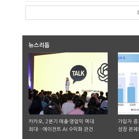
뉴스리듬
카카오, 2분기 매출·영업익 역대
가입자 증가
최대…에이전트 AI 수익화 관건
성장 본궤