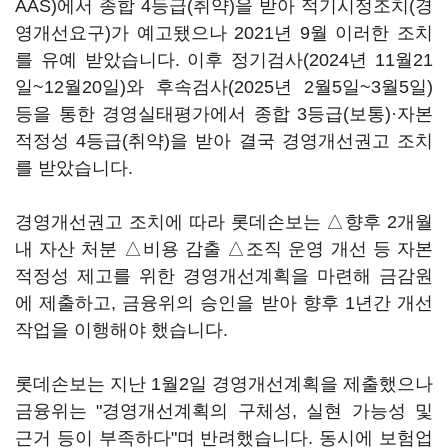
AAS)에서 종합 4등급(취약)을 받아 적기시정조치(경
영개선요구)가 예고됐으나 2021년 9월 이러한 조치
를 유예 받았습니다. 이후 정기검사(2024년 11월21
일~12월20일)와 후속검사(2025년 2월5일~3월5일)
등을 통한 경영실태평가에서 종합 3등급(보통)·자본
적정성 4등급(취약)을 받아 결국 경영개선권고 조치
를 받았습니다.
경영개선권고 조치에 따라 롯데손보는 △향후 2개월
내 자산 처분 △비용 감출 △조직 운영 개선 등 자본
적정성 제고를 위한 경영개선계획을 마련해 금감원
에 제출하고, 금융위의 승인을 받아 향후 1년간 개선
작업을 이행해야 했습니다.
롯데손보는 지난 1월2일 경영개선계획을 제출했으나
금융위는 "경영개선계획의 구체성, 실현 가능성 및
근거 등이 부족하다"며 반려했습니다. 동시에 보험업