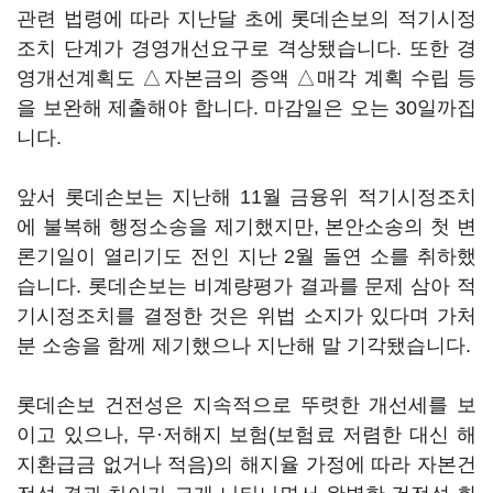
관련 법령에 따라 지난달 초에 롯데손보의 적기시정
조치 단계가 경영개선요구로 격상됐습니다. 또한 경
영개선계획도 △자본금의 증액 △매각 계획 수립 등
을 보완해 제출해야 합니다. 마감일은 오는 30일까집
니다.
앞서 롯데손보는 지난해 11월 금융위 적기시정조치
에 불복해 행정소송을 제기했지만, 본안소송의 첫 변
론기일이 열리기도 전인 지난 2월 돌연 소를 취하했
습니다. 롯데손보는 비계량평가 결과를 문제 삼아 적
기시정조치를 결정한 것은 위법 소지가 있다며 가처
분 소송을 함께 제기했으나 지난해 말 기각됐습니다.
롯데손보 건전성은 지속적으로 뚜렷한 개선세를 보
이고 있으나, 무·저해지 보험(보험료 저렴한 대신 해
지환급금 없거나 적음)의 해지율 가정에 따라 자본건