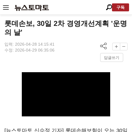
구독
롯데손보, 30일 2차 경영개선계획 '운명
의 날'
입력: 2026-04-28 14:15:41
수정: 2026-04-29 06:35:06
답글쓰기
[뉴스토마토 신수정 기자] 롯데손해보험이 오는 30일