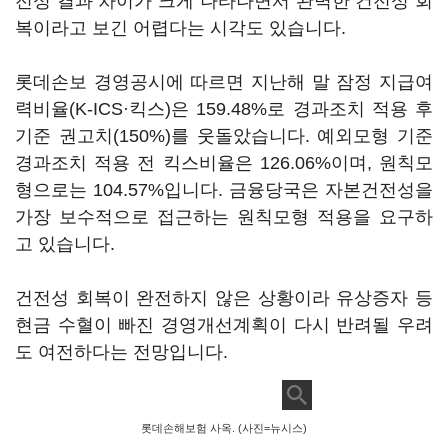
전성 결과 차이가 크게 나타나면서 완벽한 건전성 회
복이라고 보긴 어렵다는 시각도 있습니다.
롯데손보 경영공시에 따르면 지난해 말 잠정 지급여
력비율(K-ICS·킥스)은 159.48%로 경과조치 적용 후
기준 권고치(150%)를 웃돌았습니다. 예외모형 기준
경과조치 적용 전 킥스비율은 126.06%이며, 원칙모
형으로는 104.57%입니다. 금융당국은 자본건전성을
가장 보수적으로 접근하는 원칙모형 적용을 요구하
고 있습니다.
건전성 회복이 완전하지 않은 상황이라 유상증자 등
현금 수혈이 빠진 경영개선계획이 다시 반려될 우려
도 여전하다는 전망입니다.
롯데손해보험 사옥. (사진=뉴시스)