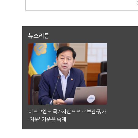
뉴스리듬
비트코인도 국가자산으로…'보관·평가
·처분' 기준은 숙제