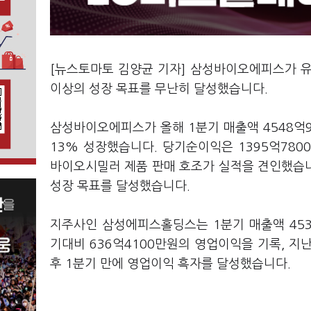
[뉴스토마토 김양균 기자] 삼성바이오에피스가 유
이상의 성장 목표를 무난히 달성했습니다.
삼성바이오에피스가 올해 1분기 매출액 4548억95
13% 성장했습니다. 당기순이익은 1395억780
바이오시밀러 제품 판매 호조가 실적을 견인했습니다
성장 목표를 달성했습니다.
지주사인 삼성에피스홀딩스는 1분기 매출액 4538
기대비 636억4100만원의 영업이익을 기록, 지난
후 1분기 만에 영업이익 흑자를 달성했습니다.