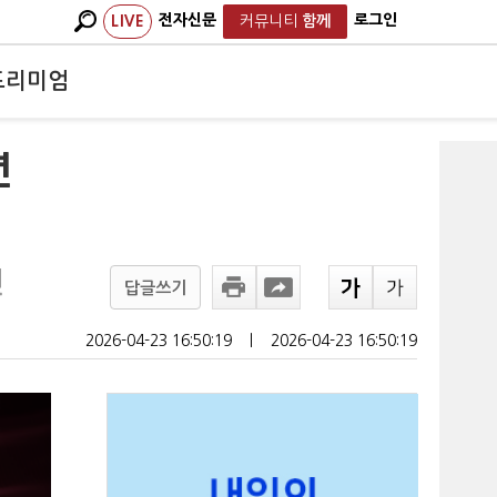
전자신문
로그인
LIVE
커뮤니티
함께
프리미엄
년
인
답글쓰기
2026-04-23 16:50:19
ㅣ
2026-04-23 16:50:19