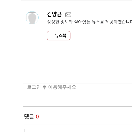
김양균
싱싱한 정보와 살아있는 뉴스를 제공하겠습니
뉴스북
댓글
0