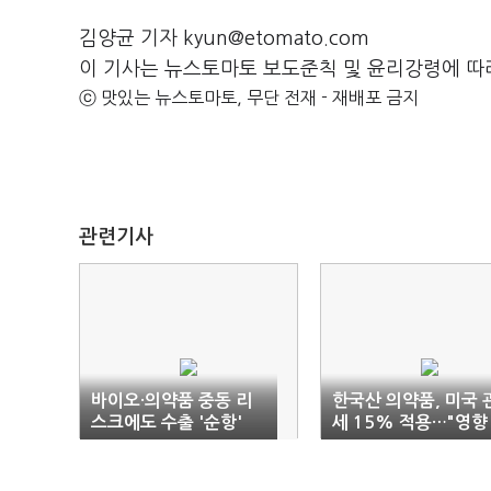
김양균 기자 kyun@etomato.com
이 기사는 뉴스토마토 보도준칙 및 윤리강령에 따
ⓒ 맛있는 뉴스토마토, 무단 전재 - 재배포 금지
관련기사
바이오·의약품 중동 리
한국산 의약품, 미국 
스크에도 수출 '순항'
세 15% 적용…"영향
미미"