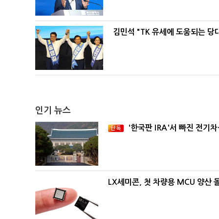
김민석 "TK 유세에 도움되는 당
인기 뉴스
'한국판 IRA'서 빠진 전기
LX세미콘, 첫 차량용 MCU 양산