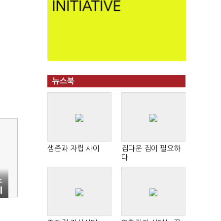
뉴스북
생존과 자립 사이
집다운 집이 필요하
다
소
혜