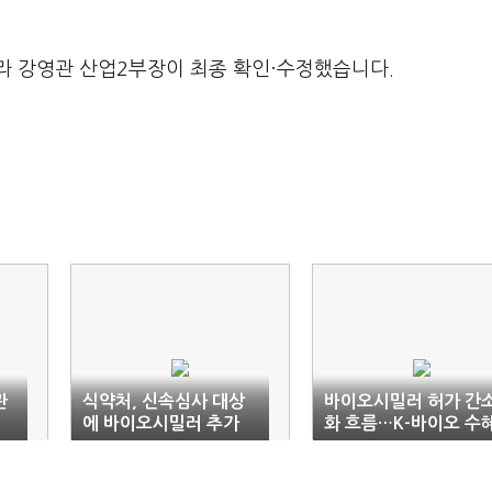
라 강영관 산업2부장이 최종 확인·수정했습니다.
관
식약처, 신속심사 대상
바이오시밀러 허가 간
에 바이오시밀러 추가
화 흐름…K-바이오 수
기대