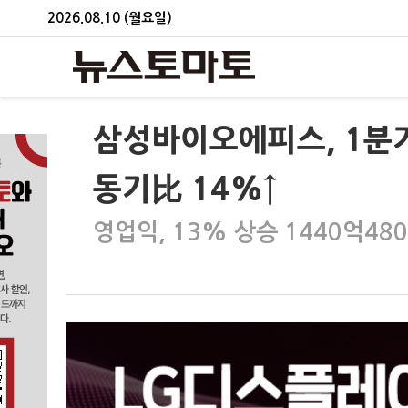
2026.08.10 (월요일)
삼성바이오에피스, 1분기
동기比 14%↑
영업익, 13% 상승 1440억4