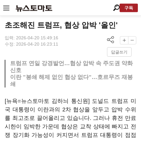
구독
초조해진 트럼프, 협상 압박 '올인'
입력: 2026-04-20 15:49:16
수정: 2026-04-20 16:23:11
답글쓰기
트럼프 연일 강경발언…협상 압박 속 주도권 약화
신호
이란 "봉쇄 해제 없인 협상 없다"…호르무즈 재봉
쇄
[뉴욕=뉴스토마토 김하늬 통신원] 도널드 트럼프 미
국 대통령이 이란과의 2차 협상을 앞두고 압박 수위
를 최고조로 끌어올리고 있습니다. 그러나 휴전 만료
시한이 임박한 가운데 협상은 교착 상태에 빠지고 전
쟁 장기화 가능성이 커지면서 트럼프 대통령이 점점