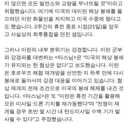
지 않으면 모든 발전소와 교량을 무너뜨릴 것"이라고
위협했습니다. 여기에 미국의 대이란 해상 봉쇄를 뚫
으려던 이란 화물선을 저지하고 미국 수중에 뒀다고
도 했습니다. 2주간의 휴전 종료 시점(21일)을 앞두
고 사실상의 최후통첩을 던진 셈입니다.
그러나 이란의 내부 분위기는 강경합니다. 이란 군부
와 강경파를 대변하는 <타스님>은 "미국의 해상 봉쇄
가 유지되는 한 협상은 없다"고 보도했습니다. 이란
은 호르무즈 해협 재개방을 선언한 지 하루 만에 다시
봉쇄로 돌아서며 강경 대응을 이어가고 있습니다. 협
상 재개의 전제 조건으로 미국의 봉쇄 해제를 내건 것
입니다. <타스님>은 또 "이란은 휴전 기간을 활용해
모든 미사일·드론 기지를 재가동했다"며 "전쟁이 재
개될 경우 초반 몇 시간 내 탄도미사일 수백 기가 발
사될 수 있다"고 주장했습니다.