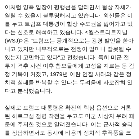
이처럼 양측 입장이 평행선을 달리면서 협상 자체가
열릴 수 있을지 불투명해지고 있습니다. 외신들은 이
를 두고 트럼프 대통령이 협상 주도권을 잃어가고 있
다는 신호로 해석하고 있습니다. <월스트리트저널
(WSJ)>은 "트럼프는 공개적으로는 강경 발언을 쏟아
내고 있지만 내부적으로는 전쟁이 얼마나 잘못될 수
있는지 고민하고 있다"고 전했습니다. 특히 미군 전
투기 격추 사건 이후 참모들에게 고성을 지르는 등 감
정 기복이 커졌고, 1979년 이란 인질 사태와 같은 정
치적 실패를 반복할 수 있다는 두려움에 사로잡혀 있
다고 분석했습니다.
실제로 트럼프 대통령은 확전의 핵심 옵션으로 거론
된 하르그섬 점령 작전을 두고도 미군 사상자 우려 때
문에 주저한 것으로 알려졌습니다. 이는 군사적 승리
를 장담하면서도 동시에 비용과 정치적 후폭풍을 크