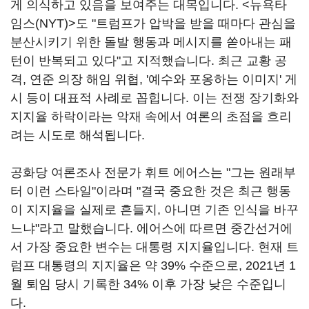
게 의식하고 있음을 보여주는 대목입니다. <뉴욕타
임스(NYT)>도 "트럼프가 압박을 받을 때마다 관심을
분산시키기 위한 돌발 행동과 메시지를 쏟아내는 패
턴이 반복되고 있다"고 지적했습니다. 최근 교황 공
격, 연준 의장 해임 위협, '예수와 포옹하는 이미지' 게
시 등이 대표적 사례로 꼽힙니다. 이는 전쟁 장기화와
지지율 하락이라는 악재 속에서 여론의 초점을 흐리
려는 시도로 해석됩니다.
공화당 여론조사 전문가 휘트 에어스는 "그는 원래부
터 이런 스타일"이라며 "결국 중요한 것은 최근 행동
이 지지율을 실제로 흔들지, 아니면 기존 인식을 바꾸
느냐"라고 말했습니다. 에어스에 따르면 중간선거에
서 가장 중요한 변수는 대통령 지지율입니다. 현재 트
럼프 대통령의 지지율은 약 39% 수준으로, 2021년 1
월 퇴임 당시 기록한 34% 이후 가장 낮은 수준입니
다.