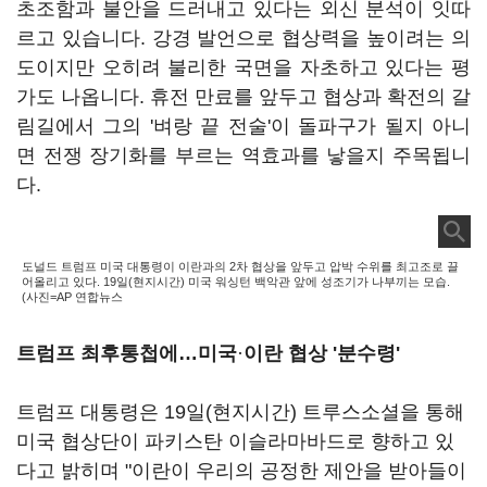
초조함과 불안을 드러내고 있다는 외신 분석이 잇따
르고 있습니다. 강경 발언으로 협상력을 높이려는 의
도이지만 오히려 불리한 국면을 자초하고 있다는 평
가도 나옵니다. 휴전 만료를 앞두고 협상과 확전의 갈
림길에서 그의 '벼랑 끝 전술'이 돌파구가 될지 아니
면 전쟁 장기화를 부르는 역효과를 낳을지 주목됩니
다.
도널드 트럼프 미국 대통령이 이란과의 2차 협상을 앞두고 압박 수위를 최고조로 끌
어올리고 있다. 19일(현지시간) 미국 워싱턴 백악관 앞에 성조기가 나부끼는 모습.
(사진=AP 연합뉴스
트럼프 최후통첩에…미국
·
이란 협상 '분수령'
트럼프 대통령은 19일(현지시간) 트루스소셜을 통해
미국 협상단이 파키스탄 이슬라마바드로 향하고 있
다고 밝히며 "이란이 우리의 공정한 제안을 받아들이