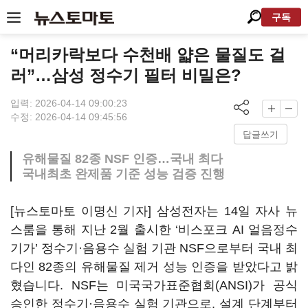
구독
“머리카락보다 수천배 얇은 물질도 걸
러”…삼성 정수기 필터 비밀은?
입력: 2026-04-14 09:00:23
수정: 2026-04-14 09:45:56
답글쓰기
유해물질 82종 NSF 인증…국내 최다
국내최초 완제품 기준 성능 검증 진행
[뉴스토마토 이명신 기자] 삼성전자는 14일 자사 뉴
스룸을 통해 지난 2월 출시한 ‘비스포크 AI 얼음정수
기가’ 정수기·음용수 실험 기관 NSF으로부터 국내 최
다인 82종의 유해물질 제거 성능 인증을 받았다고 밝
혔습니다. NSF는 미국국가표준협회(ANSI)가 공식
승인한 정수기·음용수 실험 기관으로, 설계 단계부터