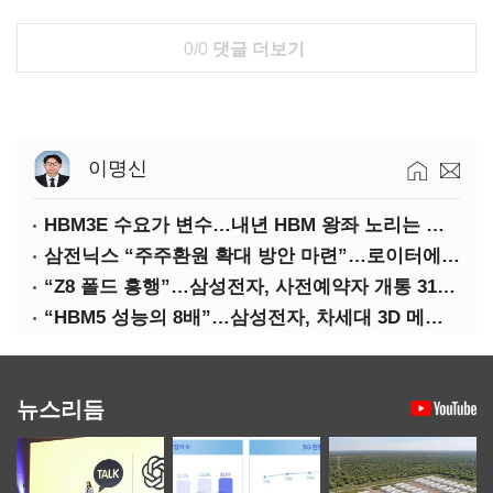
0/0
댓글 더보기
이명신
HBM3E 수요가 변수…내년 HBM 왕좌 노리는 삼성
삼전닉스 “주주환원 확대 방안 마련”…로이터에 성명 보내
“Z8 폴드 흥행”…삼성전자, 사전예약자 개통 31일까지 연장
“HBM5 성능의 8배”…삼성전자, 차세대 3D 메모리 ‘zHBM’ 공개
뉴스리듬