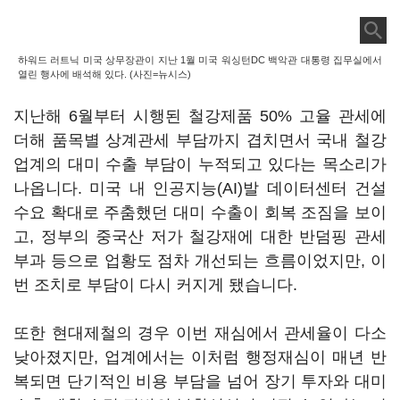
하워드 러트닉 미국 상무장관이 지난 1월 미국 워싱턴DC 백악관 대통령 집무실에서
열린 행사에 배석해 있다. (사진=뉴시스)
지난해 6월부터 시행된 철강제품 50% 고율 관세에
더해 품목별 상계관세 부담까지 겹치면서 국내 철강
업계의 대미 수출 부담이 누적되고 있다는 목소리가
나옵니다. 미국 내 인공지능(AI)발 데이터센터 건설
수요 확대로 주춤했던 대미 수출이 회복 조짐을 보이
고, 정부의 중국산 저가 철강재에 대한 반덤핑 관세
부과 등으로 업황도 점차 개선되는 흐름이었지만, 이
번 조치로 부담이 다시 커지게 됐습니다.
또한 현대제철의 경우 이번 재심에서 관세율이 다소
낮아졌지만, 업계에서는 이처럼 행정재심이 매년 반
복되면 단기적인 비용 부담을 넘어 장기 투자와 대미