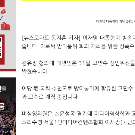
이재명 대통령이 지난 24일
[뉴스토마토 동지훈 기자] 이재명 대통령이 방송
습니다. 이로써 방미통위 회의 개최를 위한 정족
강유정 청와대 대변인은 31일 고민수 상임위원을
밝혔습니다.
여당 몫 국회 추천으로 방미통위에 합류한 고민수 
과 교수로 재직 중입니다.
비상임위원은 △윤성옥 경기대 미디어영상학과 교
△최수영 서울1인미디어컨텐츠협회 이사장(국민의힘