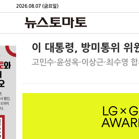
2026.08.07 (금요일)
이 대통령, 방미통위 위
고민수·윤성옥·이상근·최수영 합