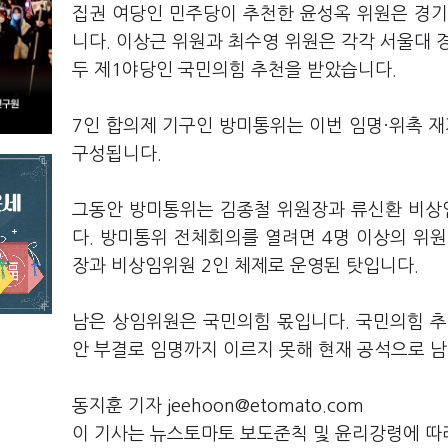
집권 여당인 민주당이 추천한 윤성옥 위원은 경
니다. 이상근 위원과 최수영 위원은 각각 서울대
두 제1야당인 국민의힘 추천을 받았습니다.
7인 합의제 기구인 방미통위는 이번 임명·위촉 
구성됩니다.
그동안 방미통위는 김종철 위원장과 류신환 비상
다. 방미통위 전체회의를 열려면 4명 이상의 위원
장과 비상임위원 2인 체제로 운영된 탓입니다.
남은 상임위원은 국민의힘 몫입니다. 국민의힘 추
안 부결로 임명까지 이르지 못해 현재 공석으로 
동지훈 기자 jeehoon@etomato.com
이 기사는 뉴스토마토 보도준칙 및 윤리강령에 따