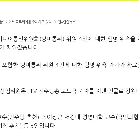
 청와대에서 국무회의를 주재하고 있다. (사진=연합뉴스)
미디어통신위원회(방미통위) 위원 4인에 대한 임명·위촉을
수가 채워졌습니다.
 포함한 방미통위 위원 4인에 대한 임명·위촉 재가가 완
상임위원은 JTV 전주방송 보도국 기자를 지낸 인물로 강원
수(민주당 추천) △이상근 서강대 경영대학 교수(국민의힘
 추천) 등 3인입니다.