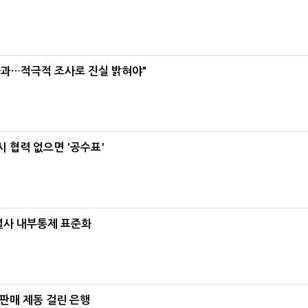
사과…적극적 조사로 진실 밝혀야"
 협력 없으면 '공수표'
계열사 내부통제 표준화
 판매 제동 걸린 은행