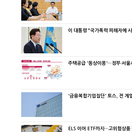
이 대통령 "국가폭력 피해자에 
주택공급 '동상이몽'…정부·서울시
'금융복합기업집단' 토스, 전 
ELS 이어 ETF까지…고위험상품