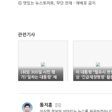
ⓒ 맛있는 뉴스토마토, 무단 전재 - 재배포 금지
관련기사
(취임 300일 시민 평
이 대통령 "필요시 헌
가)'일하는 대통령' 체
상 '긴급재정명령' 활
감…향후 과제는 민생·
할 수도"
통합
동지훈
싱싱한 정보와 살아있는 뉴스를 제공하겠습니