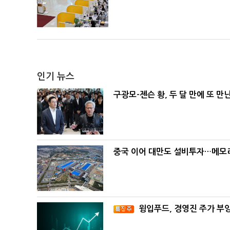
인기 뉴스
구광모-젠슨 황, 두 달 만에 또 만
중국 이어 대만도 설비투자…메모리
윙입푸드, 경영진 주가 부