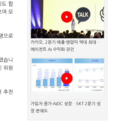
기도 합
으며 모
6명으로
카카오, 2분기 매출·영업익 역대 최대…
에이전트 AI 수익화 관건
태였습니
인 위원
서 추천
가입자 증가·AIDC 성장…SKT 2분기 성
장 본궤도