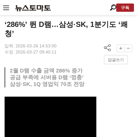
구독
‘286%’ 뛴 D램…삼성·SK, 1분기도 ‘쾌
청’
입력: 2026-03-26 14:53:00
수정: 2026-03-27 09:40:11
답글쓰기
2월 D램 수출 금액 286% 증가
공급 부족에 서버용 D램 ‘껑충’
삼성·SK, 1Q 영업익 70조 전망