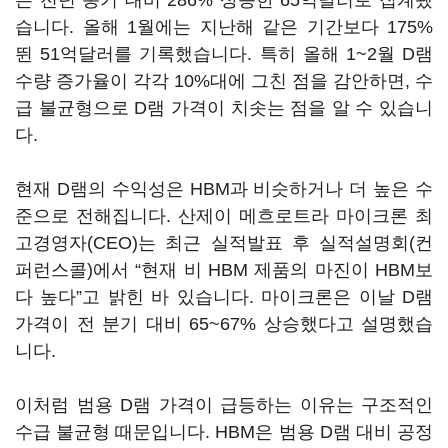
은 전년 동기 대비 286% 상승한 65억달러로 집계됐
습니다. 올해 1월에는 지난해 같은 기간보다 175%
뛴 51억달러를 기록했습니다. 특히 올해 1~2월 D램
수량 증가율이 각각 10%대에 그친 점을 감안하면, 수
급 불균형으로 D램 가격이 치솟는 점을 알 수 있습니
다.
현재 D램의 수익성은 HBM과 비슷하거나 더 높은 수
준으로 전해집니다. 산제이 메흐로트라 마이크론 최
고경영자(CEO)는 최근 실적발표 후 실적설명회(컨
퍼런스콜)에서 “현재 비 HBM 제품의 마진이 HBM보
다 높다”고 밝힌 바 있습니다. 마이크론은 이날 D램
가격이 전 분기 대비 65~67% 상승했다고 설명했습
니다.
이처럼 범용 D램 가격이 급등하는 이유는 구조적인
수급 불균형 때문입니다. HBM은 범용 D램 대비 공정