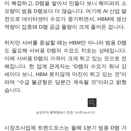
이 복잡하고, D램을 쌓아서 만들다 보니 웨이퍼의 소
모량이 범용 D램보다 더 많습니다. 여기에 AI 산업 발
전으로 데이터센터 수요가 증가하면서, HBM에 생산
역량이 집중돼 D램 공급 물량이 크게 줄어든 겁니다.
하지만 서버를 증설할 때는 HBM만 아니라 범용 D램
도 필요해 서버용 D램의 수요도 치솟는 상태입니다.
이에 서버용 D램의 가격이 크게 뛰고 있는 것으로 전
해집니다. 한 업계 관계자는 “D램의 수요가 워낙 강
세이다 보니, HBM 못지않게 마진이 뛰고 있는 것”이
라며 “수급 불균형은 당분간 계속될 것”이라고 밝혔
습니다.
삼성전자 평택캠퍼스 전경. (사진=뉴시스)
시장조사업체 트렌드포스는 올해 1분기 범용 D램 가