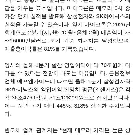
‘메모리 풍향계’로 불리는 마이크론의 호실적도 기대
감을 키우는 요소입니다. 마이크론은 메모리 3사 중
가장 먼저 실적을 발표해 삼성전자와 SK하이닉스의
실적을 가늠할 수 있습니다. 앞서 마이크론은 2026년
회계연도 2분기(지난해 12월~올해 2월) 매출액이 23
8억6000만달러로 분기 기준 최대치를 달성했으며,
매출총이익률은 81%를 기록했습니다.
양사의 올해 1분기 합산 영업이익이 약 70조원에 다
다를 수 있다는 전망이 나오는 이유입니다. 금융정보
업체 에프앤가이드에 따르면 올해 1분기 삼성전자와
SK하이닉스의 영업이익 전망치 평균(컨센서스)은 각
각 36조4769억원, 31조1282억원으로 집계됐습니다.
이는 전년 동기 대비 445%, 318% 상승한 수치입니
다.
반도체 업계 관계자는 “현재 메모리 가격은 높은 상