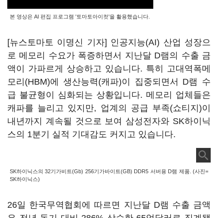
본 영상은 AI 편집 프로그램 '토마토아이컷'을 활용했습니다.
[뉴스토마토 이명신 기자] 인공지능(AI) 산업 성장으
로 메모리 수요가 폭증하면서 지난달 D램의 수출 금
액이 가파르게 상승하고 있습니다. 특히 고대역폭메
모리(HBM)에 생산능력(캐파)이 집중되면서 D램 수
급 불균형이 심화되는 상황입니다. 메모리 업체들은
캐파를 늘리고 있지만, 업계의 공급 부족(쇼티지)이
내년까지 계속될 것으로 보여 삼성전자와 SK하이닉
스의 1분기 실적 기대감도 커지고 있습니다.
SK하이닉스의 32기가비트(Gb) 256기가바이트(GB) DDR5 서버용 D램 제품. (사진=
SK하이닉스)
26일 한국무역협회에 따르면 지난달 D램 수출 금액