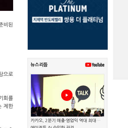
 준비된
뉴스리듬
바탕으로
 기회를
는 제한
카카오, 2분기 매출·영업익 역대 최대…
에이전트 AI 수익화 관건