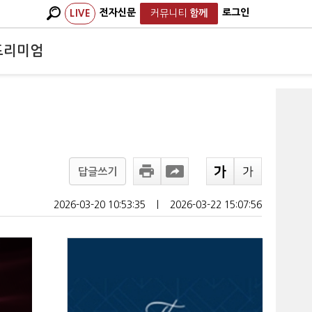
전자신문
로그인
LIVE
커뮤니티
함께
프리미엄
답글쓰기
2026-03-20 10:53:35
ㅣ
2026-03-22 15:07:56