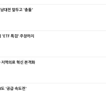
호남대전 앞두고 '충돌'
'ETF 특검' 주장까지
…지역의료 혁신 본격화
도 '공급 속도전'