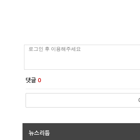
댓글
0
뉴스리듬