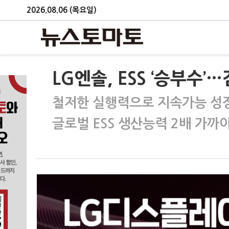
2026.08.06 (목요일)
LG엔솔, ESS ‘승부수’
철저한 실행력으로 지속가능 성
글로벌 ESS 생산능력 2배 가까