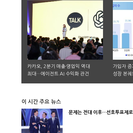
카카오, 2분기 매출·영업익 역대
가입자 증가
최대…에이전트 AI 수익화 관건
성장 본궤
이 시간 주요 뉴스
문제는 전대 이후…선호투표제로 