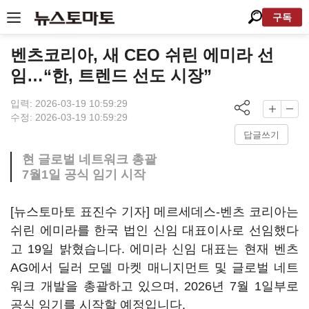
구독
벤츠코리아, 새 CEO 쉬린 에미라 선
임…“한, 트렌드 선도 시장”
입력: 2026-03-19 10:59:29
수정: 2026-03-19 10:59:29
답글쓰기
현 글로벌 네트워크 총괄
7월1일 공식 임기 시작
[뉴스토마토 표진수 기자] 메르세데스-벤츠 코리아는
쉬린 에미라를 한국 법인 신임 대표이사로 선임했다
고 19일 밝혔습니다. 에미라 신임 대표는 현재 벤츠
AG에서 딜러 모델 마켓 매니지먼트 및 글로벌 네트
워크 개발을 총괄하고 있으며, 2026년 7월 1일부로
공식 임기를 시작할 예정입니다.