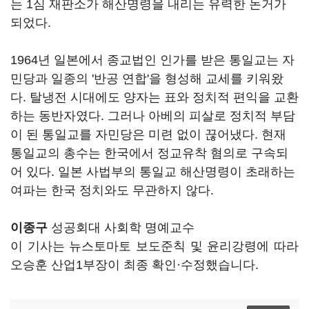
는 1심 재판소가 해산명령을 내리는 유력한 논거가
되었다.
1964년 일본에서 종교법인 인가를 받은 통일교는 자
민당과 일종의 '반공 연합'을 형성해 교세를 키워왔
다. 탈냉전 시대에도 양자는 표와 정치적 편익을 교환
하는 동반자였다. 그러나 아베의 피살로 정치적 부담
이 된 통일교를 자민당은 미련 없이 끊어냈다. 현재
통일교의 총수는 한국에서 정교유착 혐의로 구속되
어 있다. 일본 사법부의 통일교 해산명령이 초래하는
여파는 한국 정치와도 무관하지 않다.
이종구
성공회대 사회학 명예교수
이 기사는 뉴스토마토 보도준칙 및 윤리강령에 따라
오승훈 산업1부장이 최종 확인·수정했습니다.