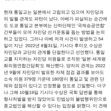
현재 통일교는 일본에서 고립되고 있으며 자민당과
의 밀월 관계도 파탄이 났다. 아베가 피살되는 순간에
도 도쿄 통일교 본부에는 산하단체인 '국제승공연합'
간부들이 모여 자민당 선거운동을 돕는 방법을 논의
하고 있었다. 그러나 아베 저격 사건이 발생하고 54
일이 지난 2022년 8월31일, 기시다 후미오 수상은
자민당과 교단의 관계를 단절한다고 선언했다. 통일
교를 지지하는 자민당 의원들로 조직된 '일본·세계평
화의원연합간담회'도 해산했다. 양자의 관계는 2022
년 9월에 자민당이 발표한 자체 점검 결과를 보아도
소속 의원 379명 가운데 180명이 통일교 및 관련 단
체와 접점이 있다고 인정했을 정도로 긴밀했다. 더구
나 그해 10월19일 기시다 수상은 국회 답변을 통해
형사처벌을 받지 않았어도 민법상의 불법행위만으로
종교법인을 해산할 수 있다는 입장을 밝혔다. 이 견해