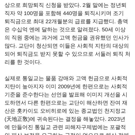
상으로 희망퇴직 신청을 받았다. 2월 말에는 정년퇴
직자 약 100명을 포함해 440명을 퇴직시키며 조기
퇴직금으로 최대 22개월분의 급료를 지급했디. 총액
은 수십억 엔에 달하는 것으로 알려졌다. 50세 이상
의 직원 중에는 과거에 고액 헌금을 권유했던 인사가
많다. 교단이 청산되면 이들은 사회적 지탄의 대상의
되어 퇴직금도 받지 못할 수 있으므로 서둘러 퇴직 처
리를 한 것이다.
실제로 통일교는 물품 강매와 고액 헌금으로 사회적
지탄이 높아지자 이미 2009년에 한편으로는 사회적
기준을 준수한다는 선언을 발표해 이미지 개선을 시
도하면서 다른 한편으로는 교단이 해산하면 잔여 재
산은 홋카이도 오비히로에 있는 종교법인 천지정교
(天地正敎)에 귀속된다는 결정을 해놓았다. 2023년
에 만들어진 통일교 관련 피해자구제법에는 포괄적