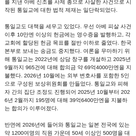
를 지낸 아베 신조를 사제 총으로 사살한 사건으로 시
작된 통일교에 대한 법적 제재는 일단락되었다.
통일교도 대책을 세우고 있었다. 우선 아베 피살 사건
이후 10만엔 이상의 헌금에는 영수증을 발행하고, 각
교회에 할당된 헌금 목표를 절반 이하로 줄였다. 한국
본부로 보내는 송금도 중지했다. 여론을 무마하기 위
해 통일교는 2022년에 상담 창구를 개설하고 2025년
9월까지 965건에 대해 합의금 약 69억4000만엔을 지
불했다. 2026년 10월에는 외부 변호사를 포함한 5인
으로 구성된 보상위원회를 만들었다. 통일교와 피해
자 간의 집단 조정도 진행되어 2025년 10월부터 202
6년 2월까지 195명에 대해 39억6400만엔을 지불하
는 합의가 이루어졌다.
반면에 2026년에 들어와 통일교는 일본 전국에 있는
약 1200여명의 직원 가운데 50세 이상인 500명을 대