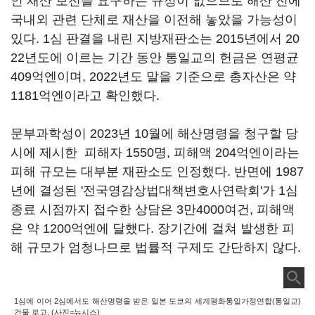
인 재산 보전을 요구하는 규정이 없으므로 해산 전에
국내외 관련 단체로 재산을 이전해 놓았을 가능성이
있다. 1심 판결을 내린 지방재판소는 2015년에서 20
22년도에 이르는 기간 동안 통일교의 헌금은 연평균
409억엔이며, 2022년도 말을 기준으로 총자산은 약
1181억엔이라고 확인했다.
문부과학성이 2023년 10월에 해산명령을 청구할 당
시에 제시한 피해자 1550명, 피해액 204억엔이라는
피해 규모는 대부분 재판소도 인정했다. 반면에 1987
년에 결성된 '전국영감상법대책변호사연락회'가 1심
종료 시점까지 접수한 상담은 3만4000여건, 피해액
은 약 1200억엔에 달했다. 장기간에 걸쳐 발생한 피
해 규모가 엄청나므로 법률적 구제도 간단하지 않다.
1심에 이어 2심에서도 해산명령을 받은 일본 도쿄의 세계평화통일가정연합(통일교)
건물 로고. (사진=뉴시스)