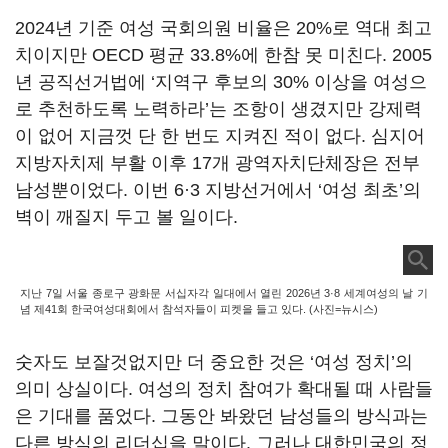
2024년 기준 여성 국회의원 비율은 20%로 역대 최고
치이지만 OECD 평균 33.8%에 한참 못 미친다. 2005
년 공직선거법에 ‘지역구 후보의 30% 이상을 여성으
로 추천하도록 노력하라’는 조항이 생겼지만 강제력
이 없어 지금껏 단 한 번도 지켜진 적이 없다. 심지어
지방자치제 부활 이후 17개 광역자치단체장은 전부
남성뿐이었다. 이번 6·3 지방선거에서 ‘여성 최초’의
벽이 깨질지 두고 볼 일이다.
지난 7일 서울 종로구 광화문 서십자각 일대에서 열린 2026년 3·8 세계여성의 날 기
념 제41회 한국여성대회에서 참석자들이 피켓을 들고 있다. (사진=뉴시스)
숫자도 보잘것없지만 더 중요한 것은 ‘여성 정치’의
의미 상실이다. 여성의 정치 참여가 확대될 때 사람들
은 기대를 품었다. 그동안 봐왔던 남성들의 방식과는
다른 방식의 리더십을 말이다. 그러나 대한민국의 정