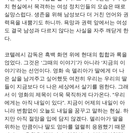
치 현실에서 목격하는 여성 정치인들의 모습은 때로
실망스럽다. 생존을 위해 남성보다 더 거친 언어와 권
력욕을 내뿜기도 하니까. 욕망과 권력 앞에서는 여성
도 결국 남성과 다르지 않다는 사실을 자주 깨닫게 한
다.
코텔레시 감독은 흑백 화면 위에 현대의 힙합과 록을
얹었다. 그것은 ‘그때의 이야기’가 아니라 ‘지금의 이
야기’라는 선언이다. 영화 속 델리아가 딸에게 더 나
은 삶을 남겨주고 싶어했듯 여전히 우리는 우리의 딸
들이 지금보다 더 나은 세상에서 살기를 원한다. 그래
서 이 영화의 제목이 더욱 묵직하게 다가온다. “우리
에게는 아직 내일이 있다”. 지금이 어제의 내일이 아
니라 변함없이 오늘도 내일을 꿈꾸고 말하는 현실. 하
지만 아직 절망을 입에 담지 않겠다. 델리아가 딸을
위하는 만큼이나 딸도 엄마를 열렬히 응원했기 때문