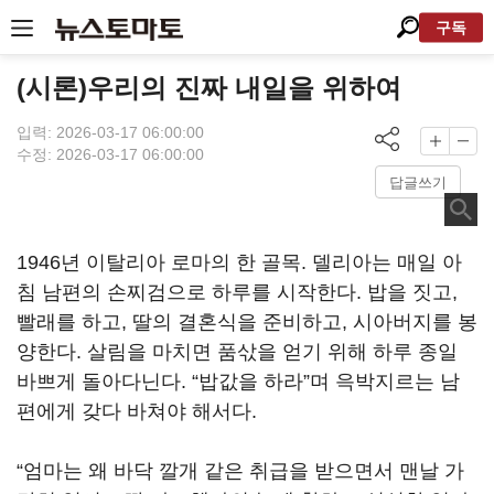
구독
(시론)우리의 진짜 내일을 위하여
입력: 2026-03-17 06:00:00
수정: 2026-03-17 06:00:00
답글쓰기
1946년 이탈리아 로마의 한 골목. 델리아는 매일 아
침 남편의 손찌검으로 하루를 시작한다. 밥을 짓고,
빨래를 하고, 딸의 결혼식을 준비하고, 시아버지를 봉
양한다. 살림을 마치면 품삯을 얻기 위해 하루 종일
바쁘게 돌아다닌다. “밥값을 하라”며 윽박지르는 남
편에게 갖다 바쳐야 해서다.
“엄마는 왜 바닥 깔개 같은 취급을 받으면서 맨날 가