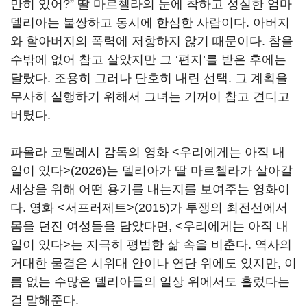
만히 있어?” 딸 마르첼라의 눈에 착하고 성실한 엄마
델리아는 불쌍하고 동시에 한심한 사람이다. 아버지
와 할아버지의 폭력에 저항하지 않기 때문이다. 참을
수밖에 없어 참고 살았지만 그 ‘편지’를 받은 후에는
달랐다. 조용히 그러나 단호히 내린 선택. 그 계획을
무사히 실행하기 위해서 그녀는 기꺼이 참고 견디고
버텼다.
파올라 코텔레시 감독의 영화 <우리에게는 아직 내
일이 있다>(2026)는 델리아가 딸 마르첼라가 살아갈
세상을 위해 어떤 용기를 내는지를 보여주는 영화이
다. 영화 <서프러제트>(2015)가 투쟁의 최전선에서
몸을 던진 여성들을 담았다면, <우리에게는 아직 내
일이 있다>는 지극히 평범한 삶 속을 비춘다. 역사의
거대한 물결은 시위대 안이나 연단 위에도 있지만, 이
름 없는 수많은 델리아들의 일상 위에서도 흘렀다는
걸 말해준다.