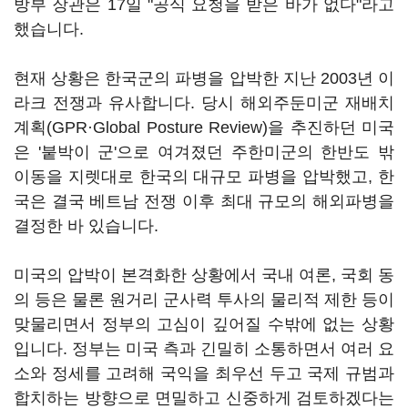
방부 장관은 17일 "공식 요청을 받은 바가 없다"라고
했습니다.
현재 상황은 한국군의 파병을 압박한 지난 2003년 이
라크 전쟁과 유사합니다. 당시 해외주둔미군 재배치
계획(GPR·Global Posture Review)을 추진하던 미국
은 '붙박이 군'으로 여겨졌던 주한미군의 한반도 밖
이동을 지렛대로 한국의 대규모 파병을 압박했고, 한
국은 결국 베트남 전쟁 이후 최대 규모의 해외파병을
결정한 바 있습니다.
미국의 압박이 본격화한 상황에서 국내 여론, 국회 동
의 등은 물론 원거리 군사력 투사의 물리적 제한 등이
맞물리면서 정부의 고심이 깊어질 수밖에 없는 상황
입니다. 정부는 미국 측과 긴밀히 소통하면서 여러 요
소와 정세를 고려해 국익을 최우선 두고 국제 규범과
합치하는 방향으로 면밀하고 신중하게 검토하겠다는