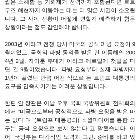
짧은 소해함 등 기뢰제거 전력까지 포함된다면 호르
무즈 해협까지 이동하는 데는 더 많은 시간이 소요됩
니다. 그 사이 전황이 어떻게 변할지 예측하기 힘든
상황이라는 점도 감안해야 합니다.
2003년 이라크 전쟁 당시 미국의 공식 파병 요청이 9
월이었고, 국회의 파병 동의를 받은 건 이듬해인 200
4년 2월, 자이툰 부대가 이라크 에르빌에 첫발을 디
딘 건 9월이었습니다. 파병 요청부터 실제 파병까지
1년이 걸렸던 만큼 어떤 식으로 든 트럼프 대통령의
요구를 만족시키기는 어려운 상황입니다.
한편 안 장관은 이날 오후 국회 국방위원회 전체회의
에서 "미국으로부터 공식적으로 파병 요청을 받은 바
는 없다"며 "(트럼프 대통령의) 소셜미디어를 통한 요
구는 공식 요청으로 보지 않는다"고 말했습니다. 이
어 "국방부는 다각적인 노력과 고민, 준비를 하고 있