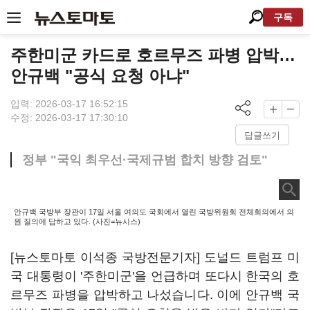
구독
주한미군 카드로 호르무즈 파병 압박…
안규백 "공식 요청 아냐"
입력: 2026-03-17 16:52:15
수정: 2026-03-17 17:30:10
답글쓰기
정부 "국익 최우선·국제규범 합치 방향 검토"
안규백 국방부 장관이 17일 서울 여의도 국회에서 열린 국방위원회 전체회의에서 의
원 질의에 답하고 있다. (사진=뉴시스)
[뉴스토마토 이석종 국방전문기자] 도널드 트럼프 미
국 대통령이 '주한미군'을 언급하며 또다시 한국의 호
르무즈 파병을 압박하고 나섰습니다. 이에 안규백 국