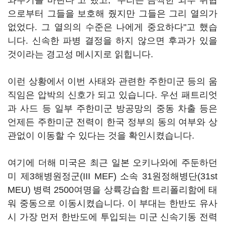
와주기를 바란다"고 했고, "우리는 끔찍한 외부 위협
으로부터 그들을 보호해 줬지만 그들은 그리 열의가
없었다. 그 열의의 수준은 나에게 중요하다"고 했습
니다. 신속한 파병 결정을 하지 않으면 후과가 있을
것이라는 경고성 메시지로 읽힙니다.
이런 상황에서 이번 사태와 관련한 주한미군 등의 움
직임은 압박의 신호가 되고 있습니다. 우선 패트리엇
과 사드 등 일부 주한미군 방공망의 중동 차출 등은
언제든 주한미군 전력이 한국 정부의 동의 여부와 상
관없이 이동할 수 있다는 것을 확인시켰습니다.
여기에 더해 미국은 최근 일본 오키나와에 주둔하던
미 제3해병원정군(III MEF) 소속 31원정해병단(31st
MEU) 병력 2500여명을 상륙강습함 트리폴리함에 태
워 중동으로 이동시켰습니다. 이 부대는 한반도 유사
시 가장 먼저 한반도에 투입되는 미군 신속기동 전력