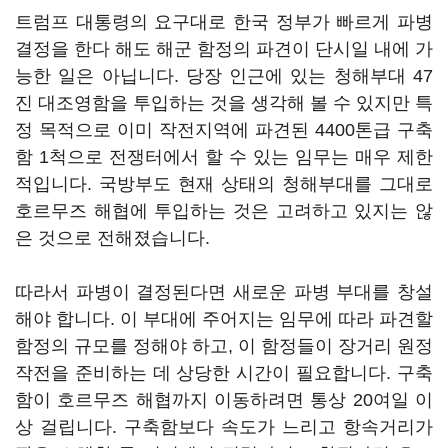
트럼프 대통령의 요구대로 한국 정부가 빠르게 파병
결정을 한다 해도 해군 함정의 파견이 단시일 내에 가
능한 일은 아닙니다. 당장 인근에 있는 청해부대 47
진 대조영함을 투입하는 것을 생각해 볼 수 있지만 특
정 목적으로 이미 작전지역에 파견된 4400톤급 구축
함 1척으로 전쟁터에서 할 수 있는 임무는 매우 제한
적입니다. 국방부도 현재 상태의 청해부대를 그대로
호르무즈 해협에 투입하는 것은 고려하고 있지는 않
은 것으로 전해졌습니다.
따라서 파병이 결정된다면 새로운 파병 부대를 창설
해야 합니다. 이 부대에 주어지는 임무에 따라 파견할
함정의 규모를 정해야 하고, 이 함정들이 장거리 원정
작전을 준비하는 데 상당한 시간이 필요합니다. 구축
함이 호르무즈 해협까지 이동하려면 통상 20여일 이
상 걸립니다. 구축함보다 속도가 느리고 항속거리가