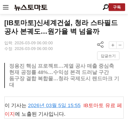
구독
[IB토마토]신세계건설, 청라 스타필드
공사 본궤도…원가율 벽 넘을까
입력: 2026-03-09 06:00:00
수정: 2026-03-09 06:00:00
답글쓰기
정용진 핵심 프로젝트…계열 공사 매출 중심축
현재 공정률 48%…수익성 본격 드러날 구간
돔구장 결합 복합몰…청라 국제도시 랜드마크 기
대
이 기사는
2026년 03월 5일 15:55
IB토마토
유료 페
이지
에 노출된 기사입니다.