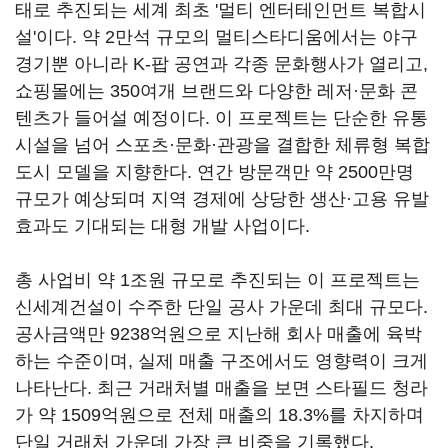
태로 추진되는 세계 최초 '멀티 엔터테인먼트 복합시
설'이다. 약 2만석 규모의 멀티스타디움에서는 야구
경기뿐 아니라 K-팝 공연과 각종 문화행사가 열리고,
쇼핑몰에는 350여개 브랜드와 다양한 레저·문화 콘
텐츠가 들어설 예정이다. 이 프로젝트는 단순한 유통
시설을 넘어 스포츠·문화·관광을 결합한 체류형 복합
도시 모델을 지향한다. 연간 방문객만 약 2500만명
규모가 예상되며 지역 경제에 상당한 생산·고용 유발
효과도 기대되는 대형 개발 사업이다.
총 사업비 약 1조원 규모로 추진되는 이 프로젝트는
신세계건설이 수주한 단일 공사 가운데 최대 규모다.
공사금액만 9238억원으로 지난해 회사 매출에 육박
하는 수준이며, 실제 매출 구조에서도 영향력이 크게
나타난다. 최근 거래처별 매출을 보면 스타필드 청라
가 약 1509억원으로 전체 매출의 18.3%를 차지하며
단일 거래처 가운데 가장 큰 비중을 기록했다.