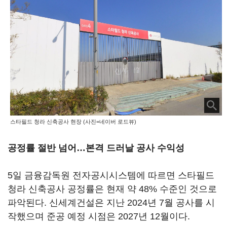
스타필드 청라 신축공사 현장 (사진=네이버 로드뷰)
공정률 절반 넘어…본격 드러날 공사 수익성
5일 금융감독원 전자공시시스템에 따르면 스타필드
청라 신축공사 공정률은 현재 약 48% 수준인 것으로
파악된다. 신세계건설은 지난 2024년 7월 공사를 시
작했으며 준공 예정 시점은 2027년 12월이다.