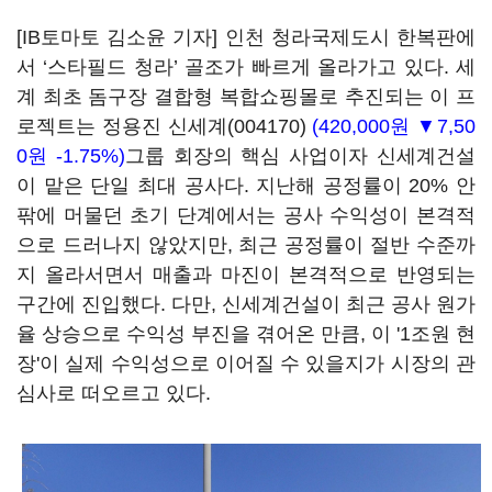
[IB토마토 김소윤 기자] 인천 청라국제도시 한복판에
서 ‘스타필드 청라’ 골조가 빠르게 올라가고 있다. 세
계 최초 돔구장 결합형 복합쇼핑몰로 추진되는 이 프
로젝트는 정용진
신세계(004170)
(420,000원 ▼7,50
0원 -1.75%)
그룹 회장의 핵심 사업이자 신세계건설
이 맡은 단일 최대 공사다. 지난해 공정률이 20% 안
팎에 머물던 초기 단계에서는 공사 수익성이 본격적
으로 드러나지 않았지만, 최근 공정률이 절반 수준까
지 올라서면서 매출과 마진이 본격적으로 반영되는
구간에 진입했다. 다만, 신세계건설이 최근 공사 원가
율 상승으로 수익성 부진을 겪어온 만큼, 이 '1조원 현
장'이 실제 수익성으로 이어질 수 있을지가 시장의 관
심사로 떠오르고 있다.