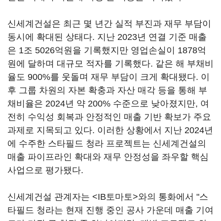
신세계건설은 최근 몇 년간 실적 부진과 재무 부담이
동시에 확대된 상태다. 지난 2023년 연결 기준 매출
은 1조 5026억원을 기록했지만 영업손실이 1878억
원에 달하며 대규모 적자를 기록했다. 같은 해 부채비
율도 900%를 웃돌며 재무 부담이 크게 확대됐다. 이
후 그룹 차원의 자본 확충과 자산 매각 등을 통해 부
채비율은 2024년 약 200% 수준으로 낮아졌지만, 여
전히 수익성 회복과 안정적인 매출 기반 확보가 주요
과제로 지목되고 있다. 이러한 상황에서 지난 2024년
에 수주한 스타필드 청라 프로젝트는 신세계건설의
매출 파이프라인 확대와 재무 안정성을 좌우할 핵심
사업으로 평가됐다.
신세계건설 관계자는 <IB토마토>와의 통화에서 "스
타필드 청라는 현재 진행 중인 공사 가운데 매출 기여