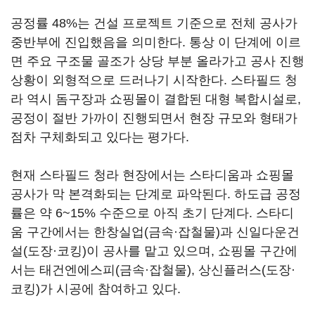
공정률 48%는 건설 프로젝트 기준으로 전체 공사가
중반부에 진입했음을 의미한다. 통상 이 단계에 이르
면 주요 구조물 골조가 상당 부분 올라가고 공사 진행
상황이 외형적으로 드러나기 시작한다. 스타필드 청
라 역시 돔구장과 쇼핑몰이 결합된 대형 복합시설로,
공정이 절반 가까이 진행되면서 현장 규모와 형태가
점차 구체화되고 있다는 평가다.
현재 스타필드 청라 현장에서는 스타디움과 쇼핑몰
공사가 막 본격화되는 단계로 파악된다. 하도급 공정
률은 약 6~15% 수준으로 아직 초기 단계다. 스타디
움 구간에서는 한창실업(금속·잡철물)과 신일다운건
설(도장·코킹)이 공사를 맡고 있으며, 쇼핑몰 구간에
서는 태건엔에스피(금속·잡철물), 상신플러스(도장·
코킹)가 시공에 참여하고 있다.