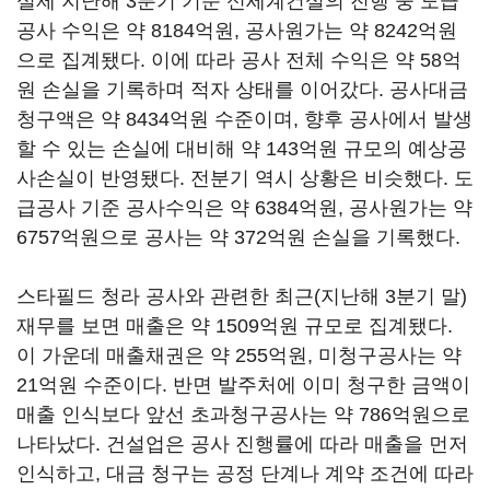
실제 지난해 3분기 기준 신세계건설의 진행 중 도급
공사 수익은 약 8184억원, 공사원가는 약 8242억원
으로 집계됐다. 이에 따라 공사 전체 수익은 약 58억
원 손실을 기록하며 적자 상태를 이어갔다. 공사대금
청구액은 약 8434억원 수준이며, 향후 공사에서 발생
할 수 있는 손실에 대비해 약 143억원 규모의 예상공
사손실이 반영됐다. 전분기 역시 상황은 비슷했다. 도
급공사 기준 공사수익은 약 6384억원, 공사원가는 약
6757억원으로 공사는 약 372억원 손실을 기록했다.
스타필드 청라 공사와 관련한 최근(지난해 3분기 말)
재무를 보면 매출은 약 1509억원 규모로 집계됐다.
이 가운데 매출채권은 약 255억원, 미청구공사는 약
21억원 수준이다. 반면 발주처에 이미 청구한 금액이
매출 인식보다 앞선 초과청구공사는 약 786억원으로
나타났다. 건설업은 공사 진행률에 따라 매출을 먼저
인식하고, 대금 청구는 공정 단계나 계약 조건에 따라