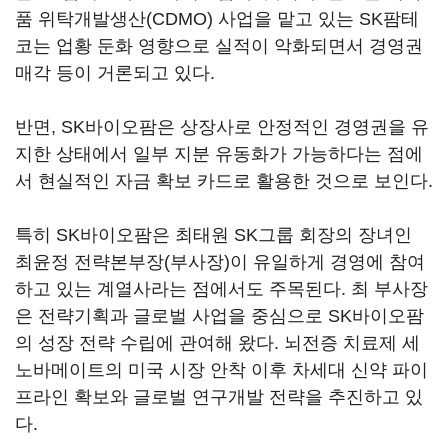
품 위탁개발생산(CDMO) 사업을 맡고 있는 SK팜테
코는 업황 둔화 영향으로 실적이 악화되면서 경영권
매각 등이 거론되고 있다.
반면, SK바이오팜은 상장사로 안정적인 경영권을 유
지한 상태에서 일부 지분 유동화가 가능하다는 점에
서 현실적인 자금 확보 카드로 활용한 것으로 보인다.
특히 SK바이오팜은 최태원 SK그룹 회장의 장녀인
최윤정 전략본부장(부사장)이 유일하게 경영에 참여
하고 있는 계열사라는 점에서도 주목된다. 최 부사장
은 전략기획과 글로벌 사업을 중심으로 SK바이오팜
의 성장 전략 수립에 관여해 왔다. 뇌전증 치료제 세
노바메이트의 미국 시장 안착 이후 차세대 신약 파이
프라인 확보와 글로벌 연구개발 전략을 추진하고 있
다.