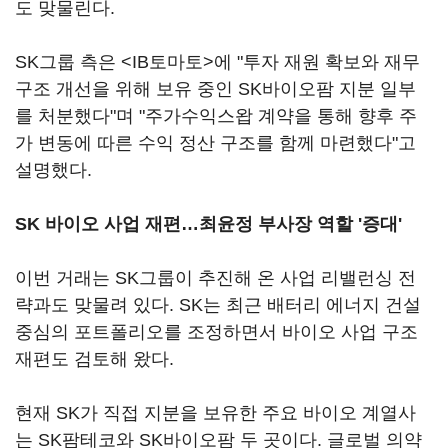
도 맞물린다.
SK그룹 측은 <IB토마토>에 "투자 재원 확보와 재무
구조 개선을 위해 보유 중인 SK바이오팜 지분 일부
를 처분했다"며 "주가수익스왑 계약을 통해 향후 주
가 변동에 따른 수익 정산 구조를 함께 마련했다"고
설명했다.
SK 바이오 사업 재편…최윤정 부사장 역할 '증대'
이번 거래는 SK그룹이 추진해 온 사업 리밸런싱 전
략과도 맞물려 있다. SK는 최근 배터리 에너지 건설
중심의 포트폴리오를 조정하면서 바이오 사업 구조
재편도 검토해 왔다.
현재 SK가 직접 지분을 보유한 주요 바이오 계열사
는 SK팜테코와 SK바이오팜 두 곳이다. 글로벌 의약