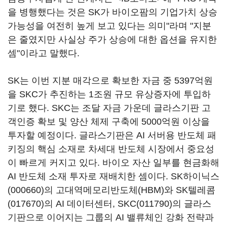
을 병행했다는 것은 SK가 바이오팜의 기업가치 상승
가능성을 여전히 높게 보고 있다는 의미"라며 "지분
은 줄였지만 사실상 주가 상승에 대한 옵션을 유지한
셈"이라고 말했다.
SK는 이번 지분 매각으로 확보한 자금 중 5397억원
을 SKC가 추진하는 1조원 규모 유상증자에 투입하
기로 했다. SKC는 조달 자금 가운데 글라스기판 고
객인증 확보 및 양산 체제 구축에 5000억원 이상을
투자할 예정이다. 글라스기판은 AI 서버용 반도체 패
키징의 핵심 소재로 차세대 반도체 시장에서 중요성
이 빠르게 커지고 있다. 바이오 자산 일부를 현금화해
AI 반도체 소재 투자로 재배치한 셈이다.
SK하이닉스
(000660)
의 고대역메모리반도체(HBM)와
SK텔레콤
(017670)
의 AI 데이터센터,
SKC(011790)
의 글라스
기판으로 이어지는 그룹의 AI 밸류체인 강화 전략과