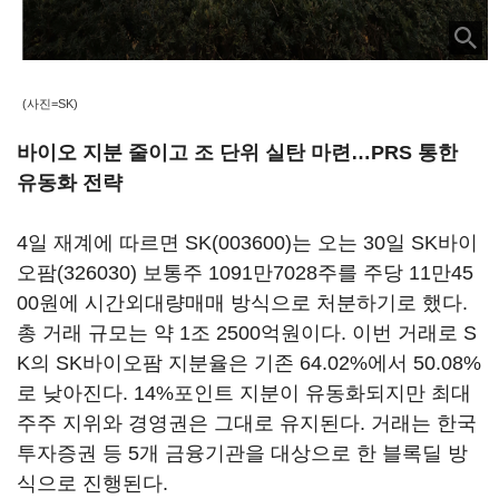
(사진=SK)
바이오 지분 줄이고 조 단위 실탄 마련…PRS 통한
유동화 전략
4일 재계에 따르면
SK(003600)
는 오는 30일
SK바이
오팜(326030)
보통주 1091만7028주를 주당 11만45
00원에 시간외대량매매 방식으로 처분하기로 했다.
총 거래 규모는 약 1조 2500억원이다. 이번 거래로 S
K의 SK바이오팜 지분율은 기존 64.02%에서 50.08%
로 낮아진다. 14%포인트 지분이 유동화되지만 최대
주주 지위와 경영권은 그대로 유지된다. 거래는 한국
투자증권 등 5개 금융기관을 대상으로 한 블록딜 방
식으로 진행된다.