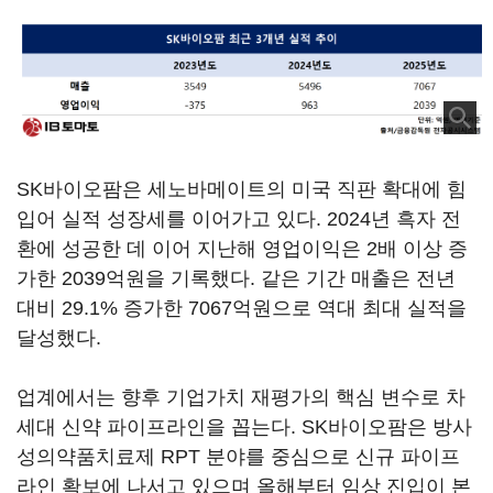
SK바이오팜은 세노바메이트의 미국 직판 확대에 힘
입어 실적 성장세를 이어가고 있다. 2024년 흑자 전
환에 성공한 데 이어 지난해 영업이익은 2배 이상 증
가한 2039억원을 기록했다. 같은 기간 매출은 전년
대비 29.1% 증가한 7067억원으로 역대 최대 실적을
달성했다.
업계에서는 향후 기업가치 재평가의 핵심 변수로 차
세대 신약 파이프라인을 꼽는다. SK바이오팜은 방사
성의약품치료제 RPT 분야를 중심으로 신규 파이프
라인 확보에 나서고 있으며 올해부터 임상 진입이 본