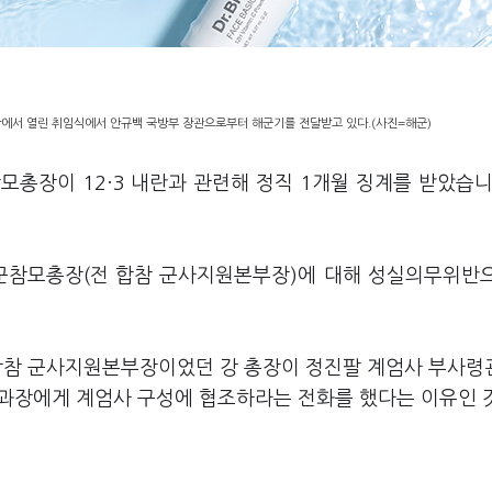
장에서 열린 취임식에서 안규백 국방부 장관으로부터 해군기를 전달받고 있다.(사진=해군)
총장이 12·3 내란과 관련해 정직 1개월 징계를 받았습니
 해군참모총장(전 합참 군사지원본부장)에 대해 성실의무위반
 합참 군사지원본부장이었던 강 총장이 정진팔 계엄사 부사령
과장에게 계엄사 구성에 협조하라는 전화를 했다는 이유인 