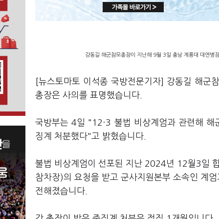
강동길 해군참모총장이 지난해 9월 3일 충남 계룡대 대연병
[뉴스토마토 이석종 국방전문기자] 강동길 해군참모
총장은 사의를 표명했습니다.
국방부는 4일 "12·3 불법 비상계엄과 관련해
징계 처분했다"고 밝혔습니다.
불법 비상계엄이 선포된 지난 2024년 12월3일
참차장)의 요청을 받고 군사지원본부 소속인 계엄
전해졌습니다.
강 총장이 받은 중징계 처분은 정직 1개월입니다.