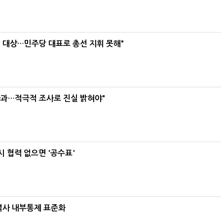
택' 대상…민주당 대표로 총선 지휘 못해"
사과…적극적 조사로 진실 밝혀야"
 협력 없으면 '공수표'
계열사 내부통제 표준화