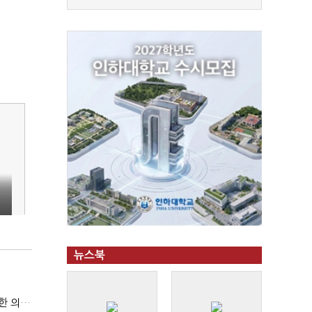
뉴스북
국방부, 역대 참모총장 사관학교 통합 재검토 요구에 "다양한 의견 수렴해 합리적 시스템 만들 것"