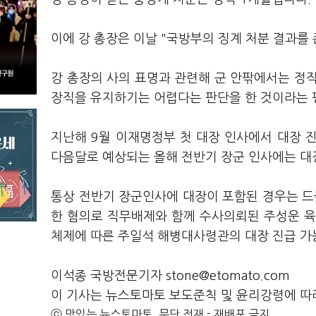
이에 강 총장은 이날 "국방부의 징계 처분 결과를
강 총장의 사의 표명과 관련해 군 안팎에서는 정
장직을 유지하기는 어렵다는 판단을 한 것이라는 
지난해 9월 이재명정부 첫 대장 인사에서 대장 
다음달로 예상되는 올해 전반기 장군 인사에는 대
통상 전반기 장군인사에 대장이 포함된 경우는 드물
한 혐의로 직무배제와 함께 수사의뢰된 주성운 
체제에 따른 주일석 해병대사령관의 대장 진급 가
이석종 국방전문기자 stone@etomato.com
이 기사는 뉴스토마토 보도준칙 및 윤리강령에 따
ⓒ 맛있는 뉴스토마토, 무단 전재 - 재배포 금지