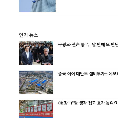
인기 뉴스
구광모-젠슨 황, 두 달 만에 또 만
중국 이어 대만도 설비투자…메모리
(현장+)"팔 생각 접고 호가 높여요