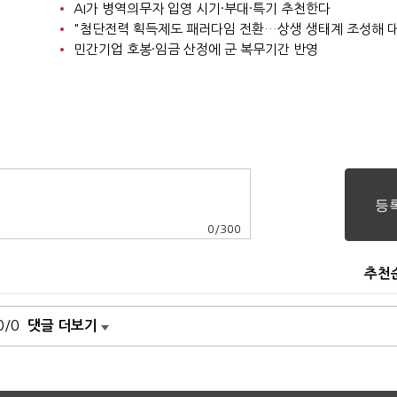
AI가 병역의무자 입영 시기·부대·특기 추천한다
민간기업 호봉·임금 산정에 군 복무기간 반영
0
/
300
추천
0/0
댓글 더보기