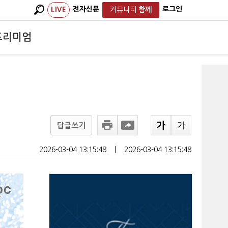
전자신문
로그인
LIVE
커뮤니티
함께
프리미엄
답글쓰기
2026-03-04 13:15:48
ㅣ
2026-03-04 13:15:48