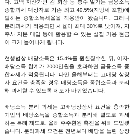
다. 고액 자산가인 김 회장 등 총수 일가는 금융소득
종합과세 대상자로 기존 최고 49.5%(지방세 포함)에
달하는 종합소득세율을 적용받아 왔습니다. 그러나
분리과세가 적용되면 세율이 최대 30%로 낮아져, 지
주사 지분 매입 등에 활용할 수 있는 실질 가용 현금
이 크게 늘어나게 됩니다.
현행법상 배당소득은 15.4%를 원천징수한 뒤, 이자·
배당소득 합계가 2000만원을 초과하면 금융소득 종
합과세가 적용됩니다. 다만 올해부터는 고배당 상장
사 요건을 충족할 경우 배당소득을 종합소득과 분리
해 과세할 수 있도록 제도가 바뀌었습니다.
배당소득 분리 과세는 고배당상장사 요건을 충족한
기업의 배당소득을 종합소득과 분리해 별도로 과세
하는 특례 제도로, 올해 주주환원 촉진을 위해 도입됐
습니다. 분리과세 요건은 전년보다 배당을 늘린 상장