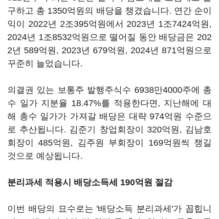
구하고 총 1350억원의 배당을 챙겼습니다. 연간 순이
익이 2022년 2조395억원에서 2023년 1조7424억원,
2024년 1조8532억원으로 떨어질 동안 배당금은 202
2년 589억원, 2023년 679억원, 2024년 871억원으로
꾸준히 늘었습니다.
의결권 있는 보통주 발행주식수 6938만4000주에 총
수 일가 지분율 18.47%를 적용한다면, 지난해에 대
해 총수 일가가 가져갈 배당은 대략 974억원 수준으
로 추산됩니다. 김준기 창업회장이 320억원, 김남호
회장이 485억원, 김주원 부회장이 169억원씩 챙길
것으로 예상됩니다.
분리과세 적용시 배당소득세 190억원 절감
이번 배당의 묘수로는 '배당소득 분리과세'가 꼽힙니