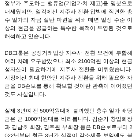
정부가 주도하는 밸류업(기업가치 제고)을 명분으로
내세웠지만, 일각에선 지주사 전환 압박에 직면한 총
수 일가의 자금 실탄 마련을 위해 매년 일정 수준 이
상의 현금을 공급하는 특수한 목적이 투영된 것으로
해석하고 있습니다.
DB그룹은 공정거래법상 지주사 전환 요건에 부합해
여러 차례 요구받았으나 최소 2100억원 이상의 현금
성자산이 필요하기에 지주사 전환을 미뤄왔습니다.
시장에선 최대 현안인 지주사 전환을 위해 필요한 자
금을 DB손보를 통해 확보할 것이란 관측이 이어졌던
것도 사실입니다.
실제 3년여 전 500억원대에 불과했던 총수 일가 배당
금은 곧 1000억원대를 바라봅니다. 김준기 창업회장
과 김남호 회장, 김주원 부회장 등은 DB손보로부터 2
022년부터 최근 3년간 실적이 감소세를 보임에도 불