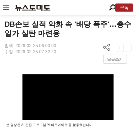
구독
DB손보 실적 악화 속 '배당 폭주'…총수
일가 실탄 마련용
입력: 2026-02-25 06:00:00
수정: 2026-02-25 07:32:20
답글쓰기
본 영상은 AI 편집 프로그램 '토마토아이컷'을 활용했습니다.