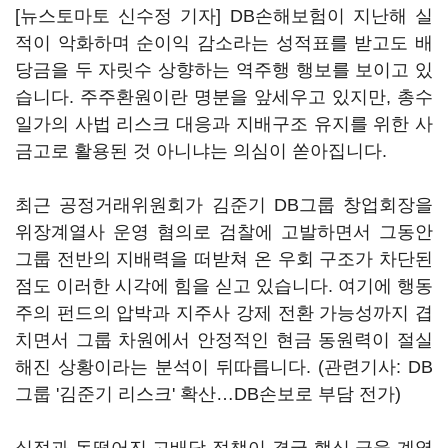
[뉴스토마토 신수정 기자] DB손해보험이 지난해 실
적이 악화하며 순이익 감소라는 성적표를 받고도 배
당금을 두 자릿수 상향하는 역주행 행보를 보이고 있
습니다. 주주환원이란 명분을 앞세우고 있지만, 총수
일가의 사법 리스크 대응과 지배구조 유지를 위한 사
금고로 활용된 것 아니냐는 의심이 쏟아집니다.
최근 공정거래위원회가 김준기 DB그룹 창업회장을
위장계열사 운영 혐의로 검찰에 고발하면서 그동안
그룹 전반의 지배력을 떠받쳐 온 우회 구조가 차단된
점도 이러한 시각에 힘을 싣고 있습니다. 여기에 행동
주의 펀드의 압박과 지주사 강제 전환 가능성까지 겹
치면서 그룹 차원에서 안정적인 현금 동원력이 절실
해진 상황이라는 분석이 뒤따릅니다. (관련기사: DB
그룹 '김준기 리스크' 확산…DB손보로 부담 전가)