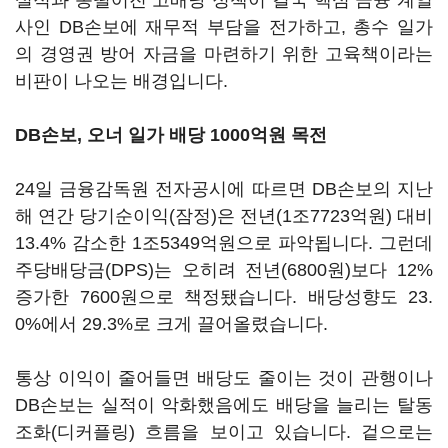
실적과 동떨어진 고배당 정책이 결국 핵심 금융 계열
사인 DB손보에 재무적 부담을 전가하고, 총수 일가
의 경영권 방어 자금을 마련하기 위한 고육책이라는
비판이 나오는 배경입니다.
DB손보, 오너 일가 배당 1000억원 목전
24일 금융감독원 전자공시에 따르면 DB손보의 지난
해 연간 당기순이익(잠정)은 전년(1조7723억원) 대비
13.4% 감소한 1조5349억원으로 파악됩니다. 그런데
주당배당금(DPS)는 오히려 전년(6800원)보다 12%
증가한 7600원으로 책정됐습니다. 배당성향도 23.
0%에서 29.3%로 크게 끌어올렸습니다.
통상 이익이 줄어들면 배당도 줄이는 것이 관행이나
DB손보는 실적이 악화했음에도 배당을 늘리는 탈동
조화(디커플링) 흐름을 보이고 있습니다. 겉으로는