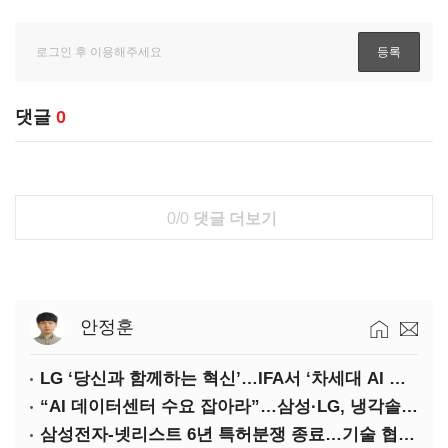
댓글
0
0/0
댓글 더보기
안정훈
LG ‘당신과 함께하는 혁신’…IFA서 ‘차세대 AI 홈’ 비전 공개
“AI 데이터센터 수요 잡아라”…삼성·LG, 냉각솔루션 속도전
삼성전자-넷리스트 6년 특허분쟁 종료…기술 협력 확대 합의