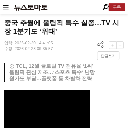
구독
중국 추월에 올림픽 특수 실종…TV 시
장 1분기도 ‘위태’
입력: 2026-02-20 14:41:05
수정: 2026-02-23 09:35:57
답글쓰기
중 TCL, 12월 글로벌 TV 점유율 ‘1위’
올림픽 관심 저조…‘스포츠 특수’ 난망
원가도 부담…플랫폼 등 차별화 전략