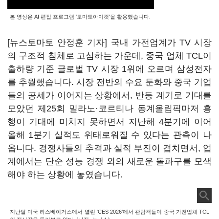
본 영상은 AI 편집 프로그램 '토마토아이컷'을 활용했습니다.
[뉴스토마토 안정훈 기자] 국내 가전업계가 TV 시장
의 구조적 침체로 고심하는 가운데, 중국 업체 TCL이
출하량 기준 글로벌 TV 시장 1위에 오르며 삼성전자
를 추월했습니다. 시장 전반의 수요 둔화와 중국 기업
들의 공세가 이어지는 상황에서, 반등 계기로 기대를
모았던 제25회 밀라노·코르티나 동계올림픽마저 흥
행이 기대에 미치지 못하면서 지난해 4분기에 이어
올해 1분기 실적도 위태로워질 수 있다는 관측이 나
옵니다. 경쟁사들의 추격과 실적 부진이 겹치면서, 업
계에서는 단순 성능 경쟁 외의 새로운 돌파구를 모색
해야 하는 상황에 놓였습니다.
지난달 미국 라스베이거스에서 열린 ‘CES 2026’에서 관람객들이 중국 가전업체 TCL