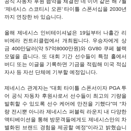
공식 자동차 후원 협약을 체결한 데 이어 같은 해 7월
‘제네시스 스코티시 오픈' 타이틀 스폰서십을 2030년
까지 연장한 바 있습니다.
올해 제네시스 인비테이셔널은 19일부터 나흘간 리
비에라 컨트리클럽에서 개최됩니다. 우승자에게 상
금 400만달러(약 57억8000만원)와 GV80 쿠페 블랙
모델을 줍니다. 또 대회 기간 선수들이 특정 홀에서
버디 또는 이글을 기록하면 기금을 적립해 미국 적십
자사 등 자선 단체에 기부할 예정입니다.
제네시스 관계자는 “대회 타이틀 스폰서이자 PGA 투
어 공식 자동차 후원사로서 선수들이 최고의 기량을
발휘할 수 있도록 선수 케어에 만전을 기했다”며 “차
량 전시뿐 아니라 제네시스 퍼블릭 라운지 내 다양한
액티베이션을 통해 방문객들에게도 제네시스만의 차
별화된 브랜드 경험을 제공할 예정”이라고 밝혔습니