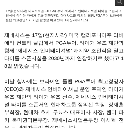
17일(현지시각) 미국프로골프(PGA) 투어 제네시스 인비테이셔널 타이틀 스폰서 조
인식에 참석한 타이거 우즈(왼쪽부터), 현대차그룹 정의선 회장, PGA투어 브라이언
롤랩 최고경영자가 기념 촬영을 하고 있다. (사진=제네시스)
제네시스는 17일(현지시각) 미국 캘리포니아주 리비
에라 컨트리 클럽에서 PGA투어, 타이거 우즈 재단과
함께 ‘제네시스 인비테이셔널’ 재계약 조인식을 열고
타이틀 스폰서십을 2030년까지 연장하기로 했다고 1
8일 밝혔습니다.
이날 행사에는 브라이언 롤랩 PGA투어 최고경영자
(CEO)와 제네시스 인비테이셔널 운영 주체인 타이거
우즈 재단의 타이거 우즈 선수, 제네시스 인비테이셔
널 타이틀 스폰서인 현대차그룹 정의선 회장, 장재훈
부회장, 현대차 호세 무뇨스 대표이사 사장, 랜디 파
커 북미권역본부장, 제네시스사업본부장 이시혁 전
무 등 관계자들이 참석했습니다.