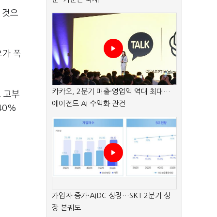
 것으
요가 폭
카카오, 2분기 매출·영업익 역대 최대…
고 고부
에이전트 AI 수익화 관건
40%
가입자 증가·AIDC 성장…SKT 2분기 성
장 본궤도