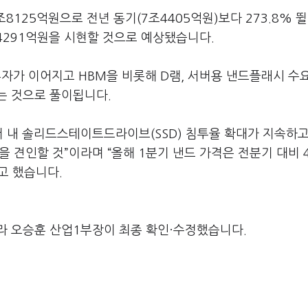
8125억원으로 전년 동기(7조4405억원)보다 273.8% 뛸
조4291억원을 시현할 것으로 예상됐습니다.
투자가 이어지고 HBM을 비롯해 D램, 서버용 낸드플래시 수
는 것으로 풀이됩니다.
서버 내 솔리드스테이트드라이브(SSD) 침투율 확대가 지속하
을 견인할 것”이라며 “올해 1분기 낸드 가격은 전분기 대비 
고 했습니다.
라 오승훈 산업1부장이 최종 확인·수정했습니다.