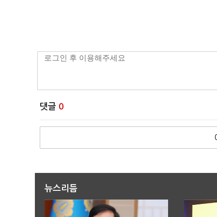
댓글
0
뉴스리듬