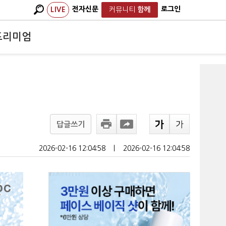
전자신문
로그인
LIVE
커뮤니티
함께
프리미엄
답글쓰기
2026-02-16 12:04:58
ㅣ
2026-02-16 12:04:58