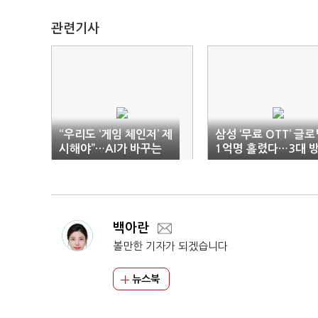
관련기사
“우리도 ‘게임 체인저’ 제
삼성 ‘무료 OTT’ 글
시해야”…AI가 바꾸는
1억명 홀렸다…3대 
디스플레이
송사 맞먹어
백아란
볼만한 기자가 되겠습니다
뉴스북