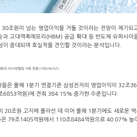
기 30조원이 넘는 영업이익을 거둘 것이라는 전망이 제기되
승과 고대역폭메모리(HBM) 공급 확대 등 반도체 슈퍼사이
익성이 증대되며 호실적을 견인할 것이라는 분석입니다.
옥과 SK서린빌딩 사옥 전경.(사진=뉴시스)
들은 올해 1분기 연결기준 삼성전자의 영업이익이 32조36
6853억원)에 견줘 384.15% 증가한 수준입니다.
익 20조원 고지에 올라선 데 이어 올해 1분기에도 새로운 
은 79조1405억원에서 110조8484억원으로 40.07% 늘