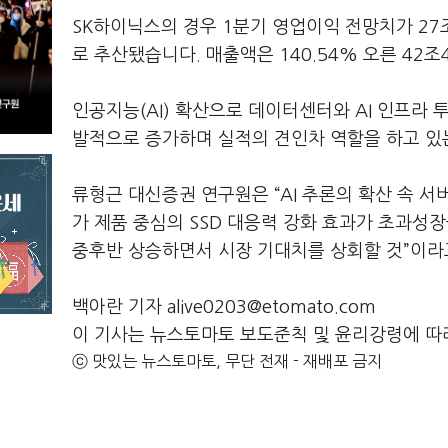
SK하이닉스의 경우 1분기 영업이익 전망치가 27조
로 추산됐습니다. 매출액은 140.54% 오른 42
인공지능(AI) 확산으로 데이터센터와 AI 인프라 
발적으로 증가하며 실적의 견인차 역할을 하고 있
류형근 대신증권 연구원은 “AI 추론의 확산 속 
가 제품 중심의 SSD 대응력 강화 효과가 초과성장
중후반 상승하면서 시장 기대치를 상회할 것”이라
백아란 기자 alive0203@etomato.com
이 기사는 뉴스토마토 보도준칙 및 윤리강령에 따
ⓒ 맛있는 뉴스토마토, 무단 전재 - 재배포 금지