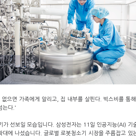
이 없으면 가족에게 알리고, 집 내부를 살핀다. 빅스비를 통
넘는다.'
가 선보일 모습입니다. 삼성전자는 11일 인공지능(AI) 기
확대에 나섰습니다. 글로벌 로봇청소기 시장을 주름잡고 있