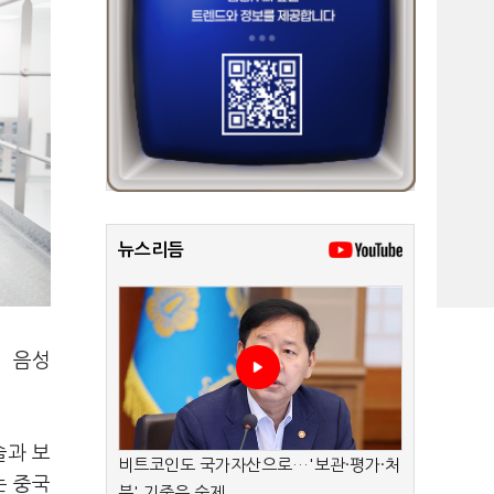
뉴스리듬
해 음성
술과 보
비트코인도 국가자산으로…'보관·평가·처
는 중국
분' 기준은 숙제