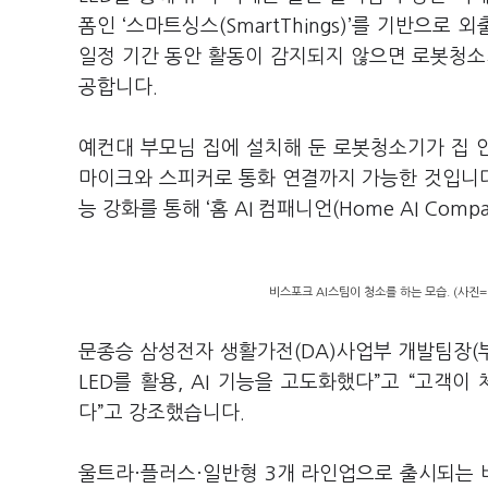
폼인 ‘스마트싱스(SmartThings)’를 기반으
일정 기간 동안 활동이 감지되지 않으면 로봇청소기
공합니다.
예컨대 부모님 집에 설치해 둔 로봇청소기가 집 
마이크와 스피커로 통화 연결까지 가능한 것입니다.
능 강화를 통해 ‘홈 AI 컴패니언(Home AI Co
비스포크 AI스팀이 청소를 하는 모습. (사진
문종승 삼성전자 생활가전(DA)사업부 개발팀장(부사
LED를 활용, AI 기능을 고도화했다”고 “고객
다”고 강조했습니다.
울트라·플러스·일반형 3개 라인업으로 출시되는 비