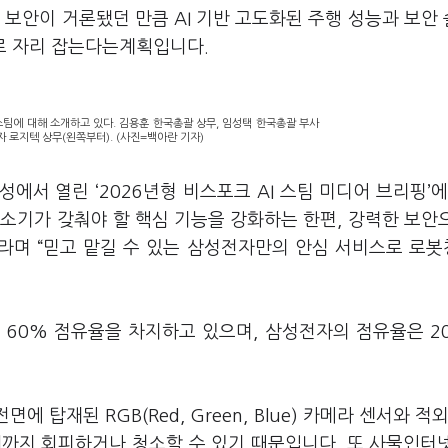
 보안이 거론됐던 만큼 AI 기반 고도화된 주행 성능과 보안
로 자리 잡는다는계획입니다.
팀에 대해 소개하고 있다. 김용훈 한국총괄 상무, 임성택 한국총괄 부사
자 로지텍 상무(왼쪽부터). (사진=백아란 기자)
서 열린 ‘2026년형 비스포크 AI 스팀 미디어 브리핑’에
청소기가 갖춰야 할 핵심 기능을 강화하는 한편, 강력한 보안
라며 “믿고 맡길 수 있는 삼성전자만의 안심 서비스로 로
 60% 점유율을 차지하고 있으며, 삼성전자의 점유율은 2
에 탑재된 RGB(Red, Green, Blue) 카메라 센서와 적외선
체까지 회피하거나 청소할 수 있기 때문입니다. 또 사물인터