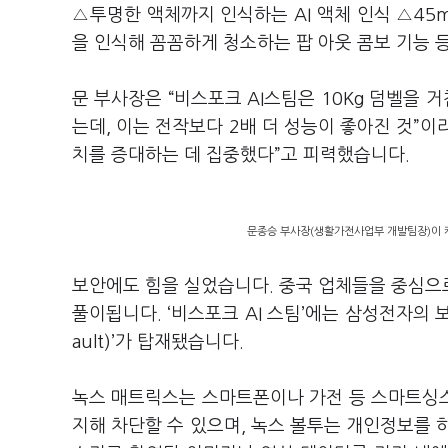
△투명한 액체까지 인식하는 AI 액체 인식 △45
을 인식해 꼼꼼하게 청소하는 팝 아웃 콤보 기능 
문 부사장은 “비스포크 AI스팀은 10Kg 덤벨을 
는데, 이는 전작보다 2배 더 성능이 좋아진 것”이
치를 증대하는 데 집중했다”고 피력했습니다.
문종승 부사장(생활가전사업부 개발팀장)이 케
보안에도 힘을 실었습니다. 중국 업체들을 중심으
풀이됩니다. ‘비스포크 AI 스팀’에는 삼성전자의 보안 
ault)’가 탑재됐습니다.
녹스 매트릭스는 스마트폰이나 가전 등 스마트싱
지해 차단할 수 있으며, 녹스 볼투는 개인정보를 