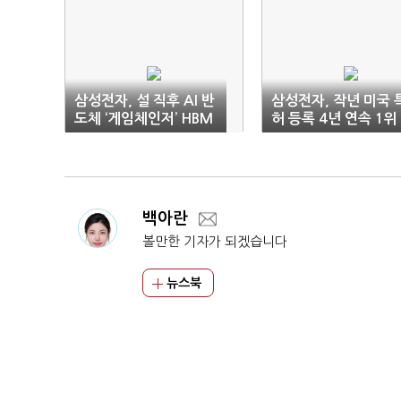
삼성전자, 설 직후 AI 반
삼성전자, 작년 미국 
도체 ‘게임체인저’ HBM
허 등록 4년 연속 1위
4 양산 출하
백아란
볼만한 기자가 되겠습니다
뉴스북