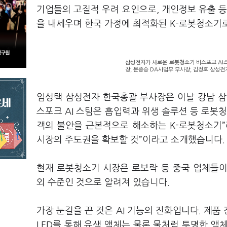
기업들의 고질적 우려 요인으로, 개인정보 유출 등
을 내세우며 한국 가정에 최적화된 K-로봇청소기
삼성전자가 새로운 로봇청소기 비스포크 AI스
장, 문종승 DA사업부 부사장, 김정호 삼성전
임성택 삼성전자 한국총괄 부사장은 이날 강남 삼성에
스포크 AI 스팀은 흡입력과 위생 솔루션 등 로봇
객의 불안을 근본적으로 해소하는 K-로봇청소기”
시장의 주도권을 확보할 것”이라고 소개했습니다.
현재 로봇청소기 시장은 로보락 등 중국 업체들이
외 수준인 것으로 알려져 있습니다.
가장 눈길을 끈 것은 AI 기능의 진화입니다. 제품 전면
LED를 통해 유색 액체는 물론 물처럼 투명한 액