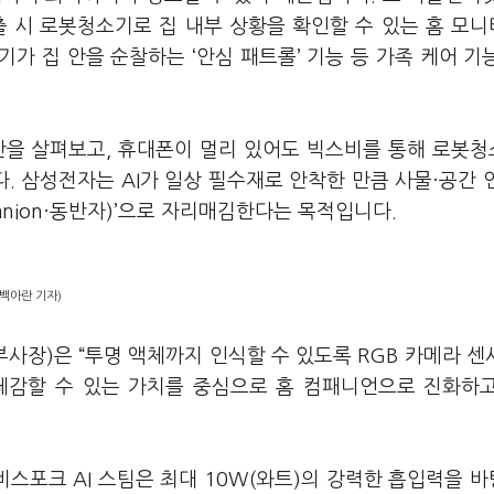
로 외출 시 로봇청소기로 집 내부 상황을 확인할 수 있는 홈 모
가 집 안을 순찰하는 ‘안심 패트롤’ 기능 등 가족 케어 기
안을 살펴보고, 휴대폰이 멀리 있어도 빅스비를 통해 로봇
 삼성전자는 AI가 일상 필수재로 안착한 만큼 사물·공간 
mpanion·동반자)’으로 자리매김한다는 목적입니다.
=백아란 기자)
장)은 “투명 액체까지 인식할 수 있도록 RGB 카메라 센서
이 체감할 수 있는 가치를 중심으로 홈 컴패니언으로 진화하
스포크 AI 스팀은 최대 10W(와트)의 강력한 흡입력을 