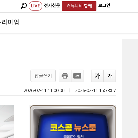
전자신문
로그인
LIVE
커뮤니티
함께
프리미엄
답글쓰기
2026-02-11 11:00:00
ㅣ
2026-02-11 15:33:07