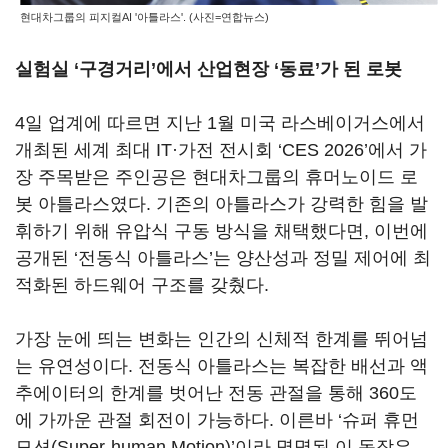
현대차그룹의 피지컬AI '아틀라스'. (사진=연합뉴스)
실험실 ‘구경거리’에서 산업현장 ‘동료’가 된 로봇
4일 업계에 따르면 지난 1월 미국 라스베이거스에서
개최된 세계 최대 IT·가전 전시회 ‘CES 2026’에서 가
장 주목받은 주인공은 현대차그룹의 휴머노이드 로
봇 아틀라스였다. 기존의 아틀라스가 강력한 힘을 발
휘하기 위해 유압식 구동 방식을 채택했다면, 이번에
공개된 ‘전동식 아틀라스’는 양산성과 정밀 제어에 최
적화된 하드웨어 구조를 갖췄다.
가장 눈에 띄는 변화는 인간의 신체적 한계를 뛰어넘
는 유연성이다. 전동식 아틀라스는 복잡한 배선과 액
추에이터의 한계를 벗어난 전동 관절을 통해 360도
에 가까운 관절 회전이 가능하다. 이른바 ‘슈퍼 휴먼
모션(Super-human Motion)’이라 명명된 이 동작은