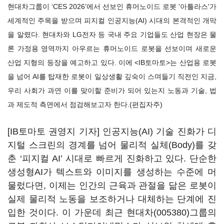
현대차그룹이 ‘CES 2026’에서 선보인 휴머노이드 로봇 '아틀라스'가
세계적인 주목을 받으며 피지컬 인공지능(AI) 시대의 본격적인 개막
을 알렸다. 현대차와 LG전자 등 국내 주요 기업들도 산업 현장은 물
론 가정용 영역까지 아우르는 휴머노이드 로봇을 선보이며 새로운
산업 지형의 등장을 예고하고 있다. 이에 <IB토마토>는 산업용 로봇
을 넘어 AI를 탑재한 로봇이 일상생활 깊숙이 스며들기 직전인 지금,
우리 사회가 과연 이를 맞이할 준비가 되어 있는지 노동과 기술, 법
과 제도적 측면에서 점검해보고자 한다.(편집자주)
[IB토마토 권영지 기자] 인공지능(AI) 기술 진화가 디
지털 스크린의 경계를 넘어 물리적 실체(Body)를 갖
춘 ‘피지컬 AI’ 시대로 빠르게 진화하고 있다. 단순한
생성형AI가 텍스트와 이미지를 생성하는 수준에 머
물렀다면, 이제는 인간의 근육과 관절을 닮은 로봇이
실제 물리적 노동을 보조하거나 대체하는 단계에 진
입한 것이다. 이 가운데 최근
현대차(005380)
그룹의