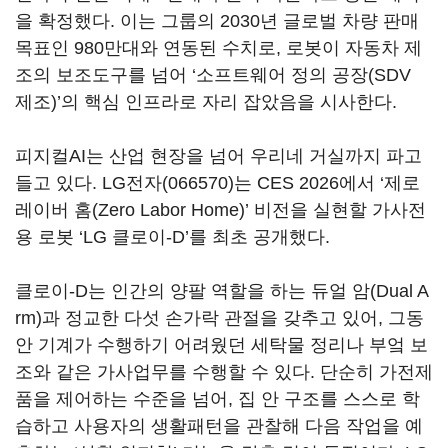
을 확정했다. 이는 그룹의 2030년 글로벌 차량 판매
목표인 980만대와 연동된 수치로, 로봇이 자동차 제
조의 보조도구를 넘어 ‘소프트웨어 정의 공장(SDV
제조)’의 핵심 인프라로 자리 잡았음을 시사한다.
피지컬AI는 산업 현장을 넘어 우리네 거실까지 파고
들고 있다.
LG전자(066570)
는 CES 2026에서 ‘제로
레이버 홈(Zero Labor Home)’ 비전을 실현할 가사전
용 로봇 ‘LG 클로이-D’를 최초 공개했다.
클로이-D는 인간의 양팔 역할을 하는 듀얼 암(Dual A
rm)과 정교한 다섯 손가락 관절을 갖추고 있어, 그동
안 기계가 수행하기 어려웠던 세탁물 정리나 부엌 보
조와 같은 가사업무를 수행할 수 있다. 단순히 가전제
품을 제어하는 수준을 넘어, 집 안 구조를 스스로 학
습하고 사용자의 생활패턴을 관찰해 다음 작업을 예