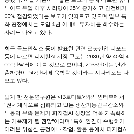
증했다. 이들 기관이 내놓은 보고서 등에 따르면 휴머
노이드 투입 이후 처리량이 25% 증가하고 인건비가
35% 절감되었다는 보고가 잇따르고 있으며 일부 특
화 공정에서는 도입 1년 이내에 투자비를 회수하는
사례도 나오고 있다.
최근 골드만삭스 등이 발표한 관련 로봇산업 리포트
등에 따르면 피지컬AI 시장 규모는 2030년 약 40억 4
000만달러에 이를 것으로 보이며, 2035년에는 연간
출하량이 942만대에 육박할 것이라는 시나리오도 나
오고 있다.
업계 한 전문연구원은 <IB토마토>와의 인터뷰에서
"전세계적으로 심화되고 있는 생산가능인구감소와
노동력 부족 문제가 피지컬AI 성장을 더욱 가속화하
는 기폭제가 될 전망"이라며 "특히 인간이 수행하기
어려운 위험한 공정이나 작업, 활동 등에서 피지컬AI