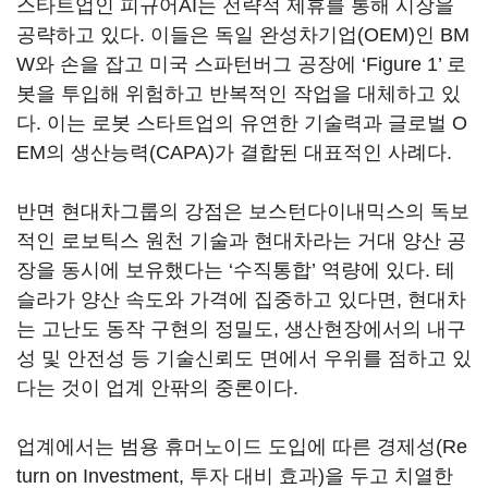
스타트업인 피규어AI는 전략적 제휴를 통해 시장을
공략하고 있다. 이들은 독일 완성차기업(OEM)인 BM
W와 손을 잡고 미국 스파턴버그 공장에 ‘Figure 1’ 로
봇을 투입해 위험하고 반복적인 작업을 대체하고 있
다. 이는 로봇 스타트업의 유연한 기술력과 글로벌 O
EM의 생산능력(CAPA)가 결합된 대표적인 사례다.
반면 현대차그룹의 강점은 보스턴다이내믹스의 독보
적인 로보틱스 원천 기술과 현대차라는 거대 양산 공
장을 동시에 보유했다는 ‘수직통합’ 역량에 있다. 테
슬라가 양산 속도와 가격에 집중하고 있다면, 현대차
는 고난도 동작 구현의 정밀도, 생산현장에서의 내구
성 및 안전성 등 기술신뢰도 면에서 우위를 점하고 있
다는 것이 업계 안팎의 중론이다.
업계에서는 범용 휴머노이드 도입에 따른 경제성(Re
turn on Investment, 투자 대비 효과)을 두고 치열한