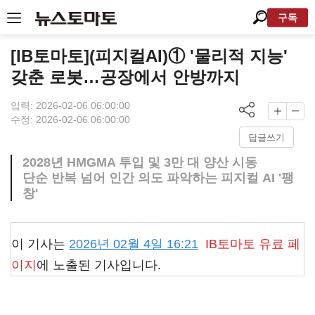
구독
[IB토마토](피지컬AI)① '물리적 지능'
갖춘 로봇…공장에서 안방까지
입력: 2026-02-06 06:00:00
수정: 2026-02-06 06:00:00
답글쓰기
2028년 HMGMA 투입 및 3만 대 양산 시동
단순 반복 넘어 인간 의도 파악하는 피지컬 AI '팽
창'
이 기사는
2026년 02월 4일 16:21
IB토마토
유료 페
이지
에 노출된 기사입니다.