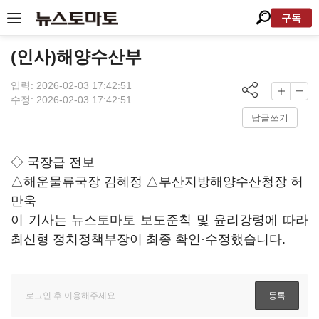
구독
(인사)해양수산부
입력: 2026-02-03 17:42:51
수정: 2026-02-03 17:42:51
답글쓰기
◇ 국장급 전보
△해운물류국장 김혜정 △부산지방해양수산청장 허
만욱
이 기사는 뉴스토마토 보도준칙 및 윤리강령에 따라
최신형 정치정책부장이 최종 확인·수정했습니다.