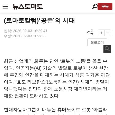
구독
(토마토칼럼)‘공존’의 시대
입력: 2026-02-03 16:29:41
수정: 2026-02-03 16:38:58
답글쓰기
최근 산업계의 화두는 단연
‘
로봇의 노동
’
을 꼽을 수
있다
.
인공지능
(AI)
기술의 발달로 로봇이 생산 현장
에 투입돼 인간을 대체하는 시대가 성큼 다가온 까닭
이다
.
‘
호모 라보란스
’(
노동하는 인간
)
시대의 종말이
임박했다는 진단과 함께 노동시장 대격변이라는 거
대한 전환이 도래하고 있다.
현대자동차그룹이 내놓은 휴머노이드 로봇
‘
아틀라