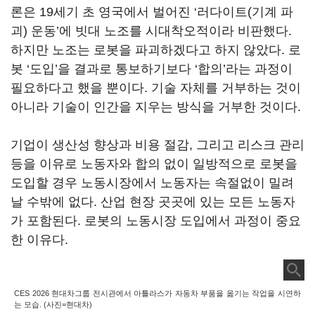
론은
19
세기 초 영국에서 벌어진
‘
러다이트
(
기계 파
괴
)
운동
’에 빗대
노조를 시대착오적이라 비판했다.
하지만 노조는 로봇을 파괴하겠다고 하지 않았다.
로
봇
‘
도입
’을
결과로 통보하기보다
‘
합의
’
라는 과정이
필요하다고 했을 뿐이다. 기술 자체를 거부하는 것이
아니라 기술이 인간을 지우는 방식을 거부한 것이다
.
기업이 생산성 향상과 비용 절감
,
그리고 리스크 관리
등을 이유로 노동자와 합의 없이 일방적으로 로봇을
도입할 경우 노동시장에서 노동자는 속절없이 밀려
날 수밖에 없다
.
산업 현장 곳곳에 있는 모든 노동자
가 포함된다
.
로봇의 노동시장 도입에서 과정이 중요
한 이유다
.
CES 2026 현대차그룹 전시관에서 아틀라스가 자동차 부품을 옮기는 작업을 시연하
는 모습. (사진=현대차)