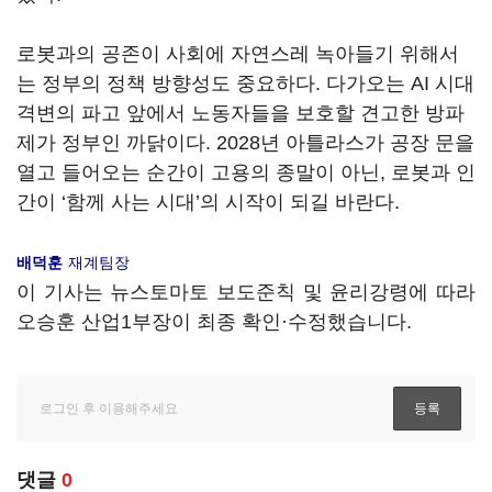
로봇과의 공존이 사회에 자연스레 녹아들기 위해서
는 정부의 정책 방향성도 중요하다
.
다가오는
AI
시대
격변의 파고 앞에서 노동자들을 보호할 견고한 방파
제가 정부인 까닭이다
. 2028
년 아틀라스가 공장 문을
열고 들어오는 순간이 고용의 종말이 아닌, 로봇과 인
간이
‘함께 사는 시대
’의
시작이 되길 바란다
.
배덕훈
재계팀장
이 기사는 뉴스토마토 보도준칙 및 윤리강령에 따라
오승훈 산업1부장이 최종 확인·수정했습니다.
댓글
0