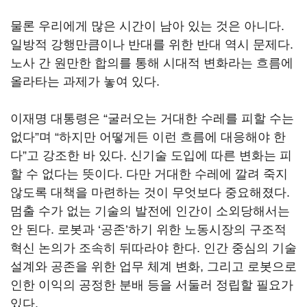
물론 우리에게 많은 시간이 남아 있는 것은 아니다
.
일방적 강행만큼이나 반대를 위한 반대 역시 문제다
.
노사 간 원만한 합의를 통해 시대적 변화라는 흐름에
올라타는 과제가 놓여 있다.
이재명 대통령은
“
굴러오는 거대한 수레를 피할 수는
없다
”
며
“
하지만 어떻게든 이런 흐름에 대응해야 한
다
”
고 강조한 바 있다
.
신기술 도입에 따른 변화는 피
할 수 없다는 뜻이다
. 다만
거대한 수레에 깔려 죽지
않도록 대책을 마련하는 것이 무엇보다 중요해졌다
.
멈출 수가 없는 기술의 발전에
인간이 소외당해서는
안 된다
.
로봇과
‘
공존
’하기
위한 노동시장의 구조적
혁신 논의가 조속히 뒤따라야 한다
.
인간 중심의 기술
설계와 공존을 위한 업무 체계 변화
,
그리고 로봇으로
인한 이익의 공정한 분배 등을 서둘러 정립할 필요가
있다
.