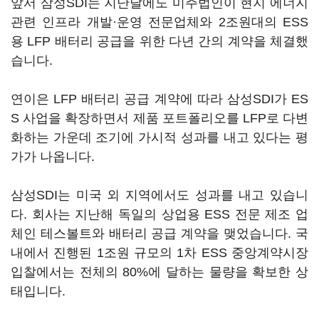
앞서 삼성SDI는 지난달에도 미주법인이 현지 에너지
관련 인프라 개발·운영 전문업체와 2조원대의 ESS
용 LFP 배터리 공급을 위한 다년 간의 계약을 체결했
습니다.
연이은 LFP 배터리 공급 계약에 따라 삼성SDI가 ES
S 사업을 확장하면서 제품 포트폴리오를 LFP로 다변
화하는 가운데 조기에 가시적 성과를 내고 있다는 평
가가 나옵니다.
삼성SDI는 미국 외 지역에서도 성과를 내고 있습니
다. 회사는 지난해 독일의 상업용 ESS 전문 제조 업
체인 테스볼트와 배터리 공급 계약을 맺었습니다. 국
내에서 진행된 1조원 규모의 1차 ESS 중앙계약시장
입찰에서는 전체의 80%에 달하는 물량을 확보한 상
태입니다.