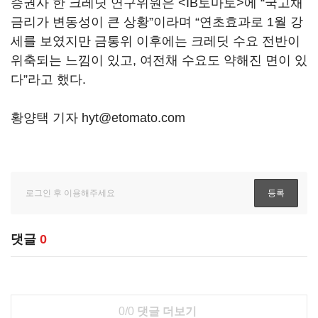
증권사 한 크레딧 연구위원은 <IB토마토>에 “국고채
금리가 변동성이 큰 상황”이라며 “연초효과로 1월 강
세를 보였지만 금통위 이후에는 크레딧 수요 전반이
위축되는 느낌이 있고, 여전채 수요도 약해진 면이 있
다”라고 했다.
황양택 기자 hyt@etomato.com
댓글
0
0/0
댓글 더보기