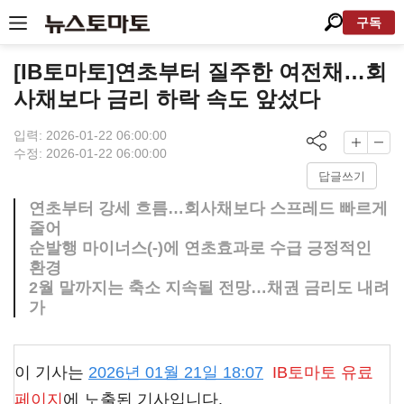
구독
[IB토마토]연초부터 질주한 여전채…회
사채보다 금리 하락 속도 앞섰다
입력: 2026-01-22 06:00:00
수정: 2026-01-22 06:00:00
답글쓰기
연초부터 강세 흐름…회사채보다 스프레드 빠르게
줄어
순발행 마이너스(-)에 연초효과로 수급 긍정적인
환경
2월 말까지는 축소 지속될 전망…채권 금리도 내려
가
이 기사는
2026년 01월 21일 18:07
IB토마토
유료
페이지
에 노출된 기사입니다.