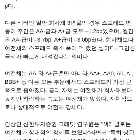
p다.
다른 섹터인 일반 회사채 3년물의 경우 스프레드 변
동이 주간은 AA-급과 A+급 모두 –1.2bp였으며, 월간
은 AA-급이 –3.7bp, A+급이 –3.0bp였다. 회사채보다
여전채의 스프레드 축소 폭이 더 컸던 셈이다. 그만큼
금리가 빠르게 내려갔다는 의미다.
여전채는 AA-와 A+급뿐만 아니라 AA+, AA0, A0, A-,
BBB+ 등 다른 모든 부문에서도 스프레드가 가장 큰
폭으로 좁아졌다. 금리 자체는 여전채가 회사채보다
높지만 하락하는 속도는 여전채가 앞섰다. 자체적으
로나 상대적으로 여전채 강세다.
김상인 신한투자증권 크레딧 연구원은 “섹터별로는
여전채가 상대적인 강세를 보였다”라면서 “특히 상위