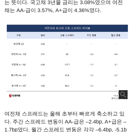
는 뜻이다. 국고채 3년물 금리는 3.08%였으며 여전
채는 AA-급이 3.57%, A+급이 4.36%였다.
여전채 스프레드는 올해 초부터 빠르게 축소하고 있
다. 주간 스프레드 변동이 AA-급은 –2.4bp, A+급은 –
1.7bp였다. 월간 스프레드 변동은 각각 –6.4bp, -5.1b