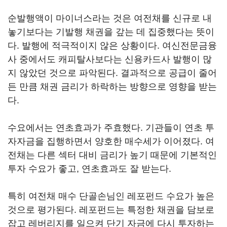
순발행액이 마이너스라는 것은 여전채를 신규로 내
놓기보다는 기발행 채권을 갚는 데 집중했다는 뜻이
다. 발행에 적극적이지 않은 상황이다. 여신전문금융
사 중에서도 캐피탈사보다는 신용카드사 발행이 많
지 않았던 것으로 파악된다. 결과적으로 공급이 줄어
든 만큼 채권 금리가 하락하는 방향으로 영향을 받는
다.
수요에서는 연초효과가 주효했다. 기관들이 연초 투
자자금을 집행하면서 양호한 매수세가 이어졌다. 여
전채는 다른 섹터 대비 금리가 높기 때문에 기본적인
투자 수요가 좋고, 연초효과도 잘 받는다.
특히 여전채 매수 단골손님인 레포펀드 수요가 높은
것으로 평가된다. 레포펀드는 특정한 채권을 담보로
잡고 레버리지를 일으켜 단기 자금에 다시 투자하는