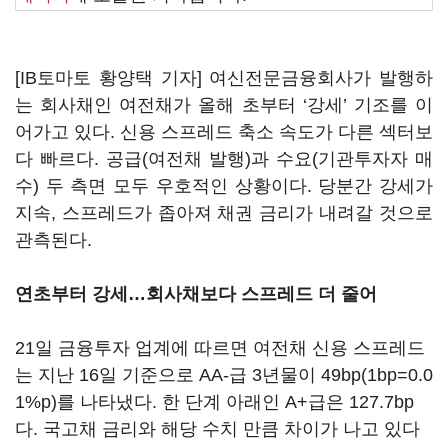
[IB토마토 황양택 기자] 여신전문금융회사가 발행하
는 회사채인 여전채가 올해 초부터 ‘강세’ 기조를 이
어가고 있다. 신용 스프레드 축소 속도가 다른 섹터보
다 빠르다. 공급(여전채 발행)과 수요(기관투자자 매
수) 두 측면 모두 우호적인 상황이다. 당분간 강세가
지속, 스프레드가 좁아져 채권 금리가 내려갈 것으로
관측된다.
연초부터 강세…회사채보다 스프레드 더 줄어
21일 금융투자 업계에 따르면 여전채 신용 스프레드
는 지난 16일 기준으로 AA-급 3년물이 49bp(1bp=0.0
1%p)를 나타냈다. 한 단계 아래인 A+급은 127.7bp
다. 국고채 금리와 해당 수치 만큼 차이가 나고 있다