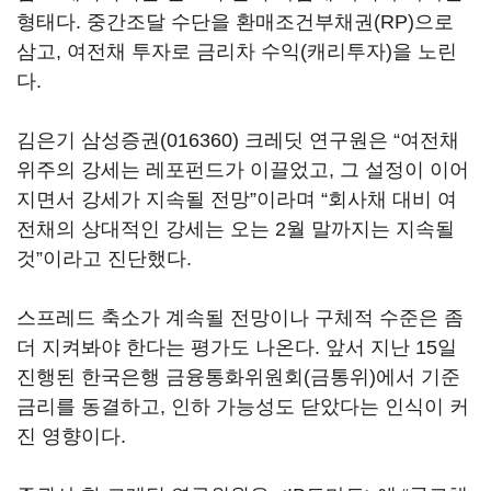
형태다. 중간조달 수단을 환매조건부채권(RP)으로
삼고, 여전채 투자로 금리차 수익(캐리투자)을 노린
다.
김은기
삼성증권(016360)
크레딧 연구원은 “여전채
위주의 강세는 레포펀드가 이끌었고, 그 설정이 이어
지면서 강세가 지속될 전망”이라며 “회사채 대비 여
전채의 상대적인 강세는 오는 2월 말까지는 지속될
것”이라고 진단했다.
스프레드 축소가 계속될 전망이나 구체적 수준은 좀
더 지켜봐야 한다는 평가도 나온다. 앞서 지난 15일
진행된 한국은행 금융통화위원회(금통위)에서 기준
금리를 동결하고, 인하 가능성도 닫았다는 인식이 커
진 영향이다.