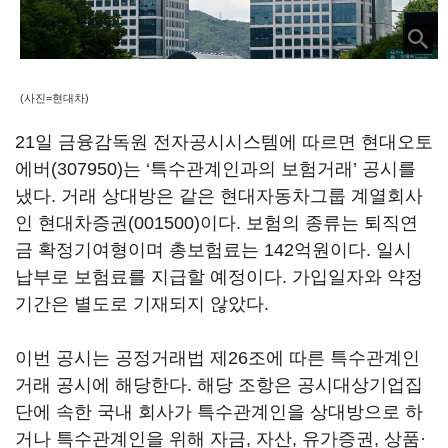
(사진=현대차)
21일 금융감독원 전자공시시스템에 따르면
현대오토
에버(307950)
는 ‘특수관계인과의 보험거래’ 공시를
냈다. 거래 상대방은 같은 현대자동차그룹 계열회사
인
현대차증권(001500)
이다. 보험의 종류는 퇴직연
금 확정기여형이며 총보험료는 142억원이다. 일시
납부로 보험료를 지급할 예정이다. 가입일자와 약정
기간은 별도로 기재되지 않았다.
이번 공시는 공정거래법 제26조에 따른 특수관계인
거래 공시에 해당한다. 해당 조항은 공시대상기업집
단에 속한 국내 회사가 특수관계인을 상대방으로 하
거나 특수관계인을 위해 자금, 자산, 유가증권, 상품·