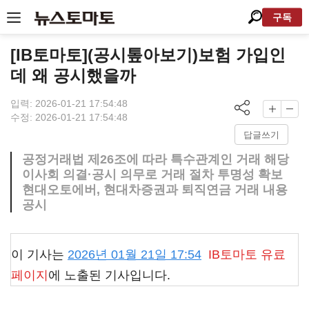
구독
[IB토마토](공시톺아보기)보험 가입인
데 왜 공시했을까
입력: 2026-01-21 17:54:48
수정: 2026-01-21 17:54:48
답글쓰기
공정거래법 제26조에 따라 특수관계인 거래 해당
이사회 의결·공시 의무로 거래 절차 투명성 확보
현대오토에버, 현대차증권과 퇴직연금 거래 내용
공시
이 기사는
2026년 01월 21일 17:54
IB토마토
유료
페이지
에 노출된 기사입니다.