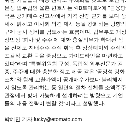
위한 기업들의 대응 전략도 구체화될 것으로 보인다.
문성 법무법인 율촌 변호사는 <IB토마토>에 "금융당
국은 공개매수 신고서에서 가격 산정 근거를 보다 상
세히 밝히고 이사회 의견 제시 등을 강화하는 방향의
규제·공시 정비를 검토하는 흐름이며, 법무부도 개정
상법상 ‘회사 및 주주’에 대한 충실의무가 확대된 점
을 전제로 지배주주 주식 취득 후 상장폐지와 주식의
포괄적 교환 등을 중심으로 가이드라인을 마련하고
있다"라며 "특별위원회 구성, 독립적 외부전문가 검
증, 주주에 대한 충분한 정보 제공 같은 ‘공정성 강화
조치’와 함께 교환가액이 공개매수가보다 불리해지
지 않도록 관리하는 등 일련의 절차 전체를 소액주주
관점에서 방어 가능하게 설계하려는 방향으로 기업
들의 대응 전략이 변할 것"이라고 설명했다.
박예진 기자 lucky@etomato.com