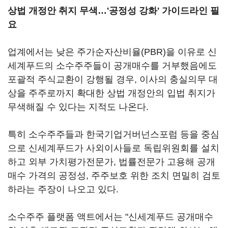
상법 개정안 취지 무색…'공정성 강화' 가이드라인 필
요
업계에서는 낮은 주가순자산비율(PBR)을 이유로 신
세계푸드의 소수주주들이 공개매수를 거부했음에도
포괄적 주식교환이 강행될 경우, 이사의 충실의무 대
상을 주주로까지 확대한 상법 개정안의 입법 취지가
무색해질 수 있다는 지적도 나온다.
특히 소수주주들과 한국기업거버넌스포럼 등을 중심
으로 신세계푸드가 사외이사들로 독립위원회를 설치
하고 외부 가치평가전문가, 법률전문가 고용해 공개
매수 가격의 공정성, 주주보호 위한 조치 면밀히 검토
하라는 주장이 나오고 있다.
소수주주 플랫폼 액트에서는 "신세계푸드 공개매수