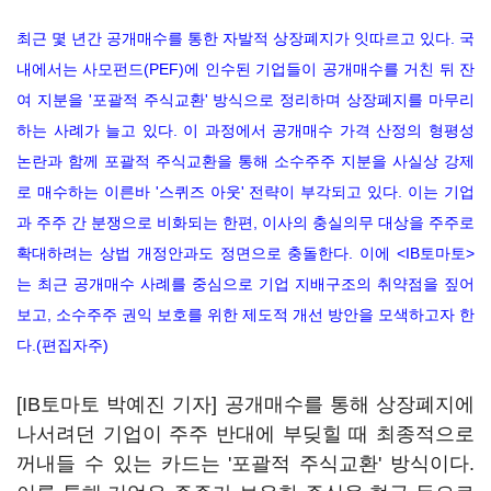
최근 몇 년간 공개매수를 통한 자발적 상장폐지가 잇따르고 있다. 국
내에서는 사모펀드(PEF)에 인수된 기업들이 공개매수를 거친 뒤 잔
여 지분을 '포괄적 주식교환' 방식으로 정리하며 상장폐지를 마무리
하는 사례가 늘고 있다. 이 과정에서 공개매수 가격 산정의 형평성
논란과 함께 포괄적 주식교환을 통해 소수주주 지분을 사실상 강제
로 매수하는 이른바 '스퀴즈 아웃' 전략이 부각되고 있다. 이는 기업
과 주주 간 분쟁으로 비화되는 한편, 이사의 충실의무 대상을 주주로
확대하려는 상법 개정안과도 정면으로 충돌한다. 이에 <IB토마토>
는 최근 공개매수 사례를 중심으로 기업 지배구조의 취약점을 짚어
보고, 소수주주 권익 보호를 위한 제도적 개선 방안을 모색하고자 한
다.(편집자주)
[IB토마토 박예진 기자] 공개매수를 통해 상장폐지에
나서려던 기업이 주주 반대에 부딪힐 때 최종적으로
꺼내들 수 있는 카드는 '포괄적 주식교환' 방식이다.