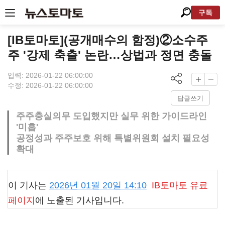
구독
[IB토마토](공개매수의 함정)②소수주
주 '강제 축출' 논란…상법과 정면 충돌
입력: 2026-01-22 06:00:00
수정: 2026-01-22 06:00:00
답글쓰기
주주충실의무 도입했지만 실무 위한 가이드라인
'미흡'
공정성과 주주보호 위해 특별위원회 설치 필요성
확대
이 기사는
2026년 01월 20일 14:10
IB토마토
유료
페이지
에 노출된 기사입니다.