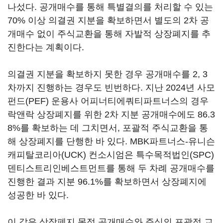
나섰다. 공개매수를 통해 특별결의를 처리할 수 있는
70% 이상 의결권 지분을 확보하면서 별도의 2차 공
개매수 없이 주식교환을 통해 자발적 상장폐지를 추
진한다는 계획이다.
의결권 지분을 확보하지 못한 경우 공개매수를 2, 3
차까지 진행하는 경우도 빈번하다. 지난 2024년 사모
펀드(PEF) 운용사 어피너티에쿼티파트너스의 경우
락앤락 상장폐지를 위한 2차 지분 공개매수에도 86.3
8%를 확보하는 데 그치면서, 포괄적 주식교환을 통
해 상장폐지를 단행한 바 있다. MBK파트너스-유니슨
캐피탈코리아(UCK) 컨소시엄은 특수목적법인(SPC)
덴티스트리인베스트먼트를 통해 두 차례 공개매수를
진행한 결과 지분 96.1%를 확보하면서 상장폐지에
성공한 바 있다.
이 같은 상장폐지 목적 공개매수와 주식의 포괄적 교