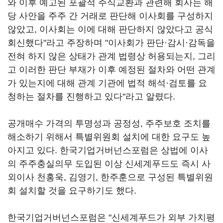
와 이후 예고된 포괄적 주식교환과 관련해 회사는 해
당 사안을 주주 간 거래로 판단해 이사회를 구성하지
않았고, 이사회는 이에 대해 판단하지 않았다고 공식
회신했다"라고 주장하며 "이사회가 판단·감시·감독을
전혀 하지 않은 상태가 관계 법령상 허용되는지, 그리
고 이러한 판단 부재가 이후 예정된 절차와 어떤 관계
가 있는지에 대해 관계 기관에 법적 해석·검토를 요
청하는 절차를 진행하고 있다"라고 알렸다.
공개매수 가격의 투명성과 공정성, 주주보호 조치를
해소하기 위해서 특별위원회 설치에 대한 요구도 높
아지고 있다. 한국기업거버넌스포럼은 상법에 이사
의 주주충실의무 도입된 이상 신세계푸드도 즉시 사
외이사 천홍욱, 김영기, 한주훈으로 구성된 특별위원
회 설치할 것을 요구하기도 했다.
한국기업거버넌스포럼은 "신세계푸드가 외부 가치평