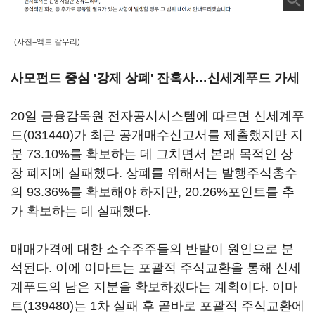
(사진=액트 갈무리)
사모펀드 중심 '강제 상폐' 잔혹사
…
신세계푸드 가세
20일 금융감독원 전자공시시스템에 따르면
신세계푸
드(031440)
가 최근 공개매수신고서를 제출했지만 지
분 73.10%를 확보하는 데 그치면서 본래 목적인 상
장 폐지에 실패했다. 상폐를 위해서는 발행주식총수
의 93.36%를 확보해야 하지만, 20.26%포인트를 추
가 확보하는 데 실패했다.
매매가격에 대한 소수주주들의 반발이 원인으로 분
석된다. 이에 이마트는 포괄적 주식교환을 통해 신세
계푸드의 남은 지분을 확보하겠다는 계획이다.
이마
트(139480)
는 1차 실패 후 곧바로 포괄적 주식교환에