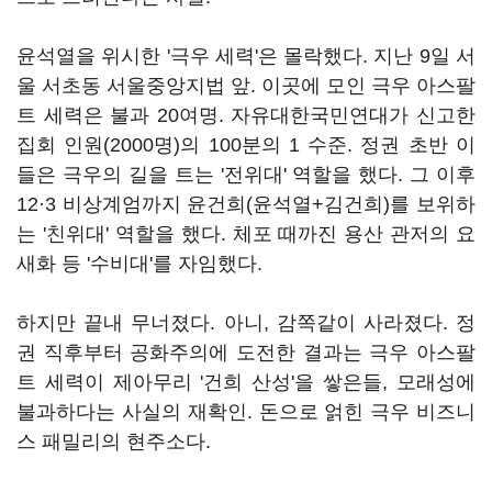
윤석열을 위시한 '극우 세력'은 몰락했다. 지난 9일 서
울 서초동 서울중앙지법 앞. 이곳에 모인 극우 아스팔
트 세력은 불과 20여명. 자유대한국민연대가 신고한
집회 인원(2000명)의 100분의 1 수준. 정권 초반 이
들은 극우의 길을 트는 '전위대' 역할을 했다. 그 이후
12·3 비상계엄까지 윤건희(윤석열+김건희)를 보위하
는 '친위대' 역할을 했다. 체포 때까진 용산 관저의 요
새화 등 '수비대'를 자임했다.
하지만 끝내 무너졌다. 아니, 감쪽같이 사라졌다. 정
권 직후부터 공화주의에 도전한 결과는 극우 아스팔
트 세력이 제아무리 '건희 산성'을 쌓은들, 모래성에
불과하다는 사실의 재확인. 돈으로 얽힌 극우 비즈니
스 패밀리의 현주소다.