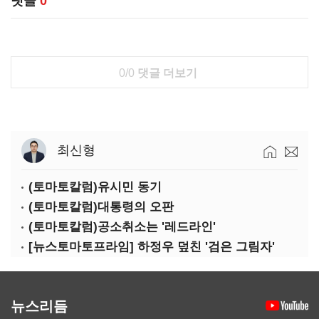
댓글
0
0/0
댓글 더보기
최신형
(토마토칼럼)유시민 동기
(토마토칼럼)대통령의 오판
(토마토칼럼)공소취소는 '레드라인'
[뉴스토마토프라임] 하정우 덮친 '검은 그림자'
뉴스리듬