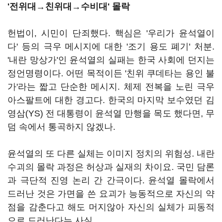
'전위대→친위대→수비대' 몰락
헌법이, 시민이 단죄했다. 핵심은 '우리가 윤석열이
다' 등의 극우 메시지에 대한 '조기 용도 폐기' 처분.
'내란 망상가'인 윤석열의 실패는 한국 사회에 던지는
정언명령이다. 어떤 목적이든 '친위 쿠데타는 용인 불
가'라는 짧고 단순한 메시지. 체제 전복을 노린 극우
아스팔트에 대한 경고다. 한국의 마지막 보수였던 김
영삼(YS) 전 대통령이 윤석열 만행을 목도 했다면, 무
덤 속에서 통곡하지 않겠나.
윤석열의 또 다른 실체는 이미지 정치의 위험성. 내란
수괴의 몰락 과정은 허상과 실재의 차이요. 국민 담론
과 극단적 진영 논리 간 간극이다. 윤석열 몰락에서
드러난 것은 가면을 쓴 요괴가 능동적으로 자신의 약
점을 감춘다고 해도 머지않아 자신의 실체가 피동적
으로 드러난다는 사실.