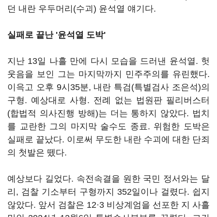
던 내란 우두머리(수괴) 윤석열 얘기다.
실패로 끝난 '윤석열 도박'
지난 13일 나흘 만에 다시 모습을 드러낸 윤석열. 헛
웃음을 보인 그는 마지막까지 민주주의를 유린했다.
이윽고 오후 9시35분, 내란 특검(특별검사 조은석)의
구형. 예상대로 사형. 전례 없는 법원판 필리버스터
(합법적 의사진행 방해)는 더는 통하지 않았다. 법치
를 교란한 그의 마지막 술수도 종료. 위험한 도박은
실패로 끝났다. 이로써 무도한 내란 수괴에 대한 단죄
의 첫발은 뗐다.
예상보다 길었다. 속전속결을 원한 국민 정서와는 달
리, 검찰 기소부터 구형까지 352일이나 걸렸다. 쉽지
않았다. 앞서 검찰은 12·3 비상계엄을 선포한 지 사흘