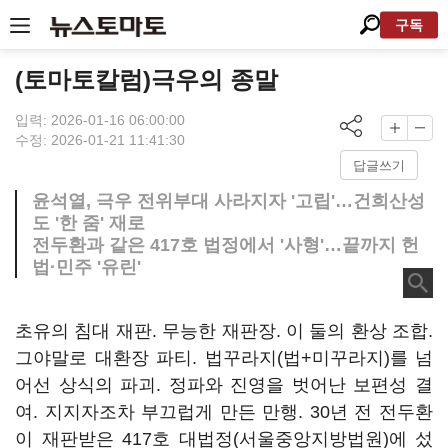
구독
(토마토칼럼)극우의 종말
입력: 2026-01-16 06:00:00
수정: 2026-01-21 11:41:30
답글쓰기
윤석열, 극우 전위부대 사라지자 '고립'…건희산성
도 '한 줌' 재로
전두환과 같은 417호 법정에서 '사형'…끝까지 헌
법·민주 '유린'
초유의 침대 재판. 무능한 재판장. 이 둘의 환상 조합.
그야말로 대환장 파티. 법꾸라지(법+미꾸라지)를 넘
어선 상식의 파괴. 정파와 진영을 벗어난 보편성 결
여. 지지자조차 부끄럽게 만든 만행. 30년 전 전두환
이 재판받은 417호 대법정(서울중앙지방법원)에 섰