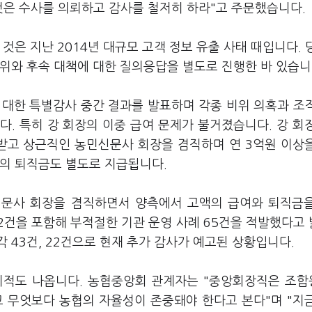
것은 수사를 의뢰하고 감사를 철저히 하라"고 주문했습니다.
것은 지난 2014년 대규모 고객 정보 유출 사태 때입니다. 
위와 후속 대책에 대한 질의응답을 별도로 진행한 바 있습니
대한 특별감사 중간 결과를 발표하며 각종 비위 의혹과 조
. 특히 강 회장의 이중 급여 문제가 불거졌습니다. 강 회
받고 상근직인 농민신문사 회장을 겸직하며 연 3억원 이상
원의 퇴직금도 별도로 지급됩니다.
문사 회장을 겸직하면서 양측에서 고액의 급여와 퇴직금
2건을 포함해 부적절한 기관 운영 사례 65건을 적발했다고
 43건, 22건으로 현재 추가 감사가 예고된 상황입니다.
지적도 나옵니다. 농협중앙회 관계자는 "중앙회장직은 조
 무엇보다 농협의 자율성이 존중돼야 한다고 본다"며 "지