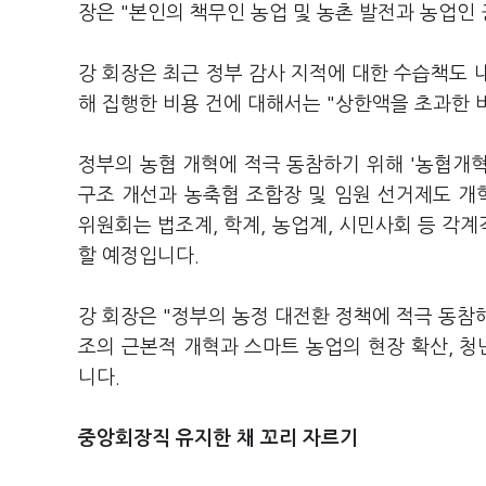
장은 "본인의 책무인 농업 및 농촌 발전과 농업인
강 회장은 최근 정부 감사 지적에 대한 수습책도 내
해 집행한 비용 건에 대해서는 "상한액을 초과한 
정부의 농협 개혁에 적극 동참하기 위해 '농협개
구조 개선과 농축협 조합장 및 임원 선거제도 개
위원회는 법조계, 학계, 농업계, 시민사회 등 각
할 예정입니다.
강 회장은 "정부의 농정 대전환 정책에 적극 동참
조의 근본적 개혁과 스마트 농업의 현장 확산, 청
니다.
중앙회장직 유지한 채 꼬리 자르기