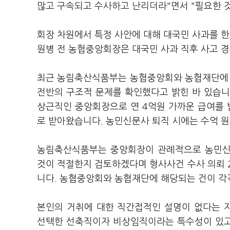
많고 구속되고 수사하고 난리더라"면서 "필요한 
회장 차원에서 특정 사안에 대해 대국민 사과를 한 
원병 전 농협중앙회장은 대국민 사과 직후 사고 경
최근 농림축산식품부는 농협중앙회와 농협재단에 
전반의 구조적 문제를 확인했다고 밝힌 바 있습니다
상근직인 중앙회장으로 연 4억원 가까운 급여를 
로 받아왔습니다. 농민신문사 퇴직 시에는 수억 
농림축산식품부는 중앙회장이 관례적으로 농민신
것이 적절한지 검토하겠다며 형사사건 수사 의뢰 
니다. 농협중앙회와 농협재단에 해당되는 건이 각각
본인의 거취에 대한 직간접적인 설명이 없다는 
선택한 선축직이자 비상임직이라는 특수성이 있고