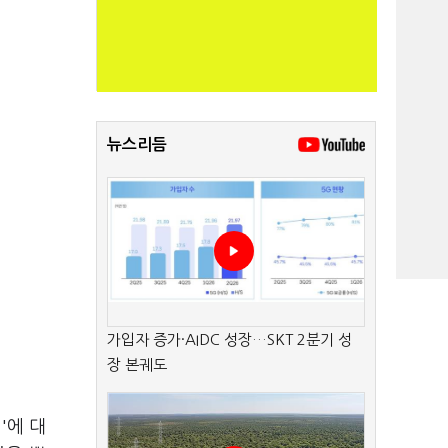
뉴스리듬
가입자 증가·AIDC 성장…SKT 2분기 성
장 본궤도
'에 대