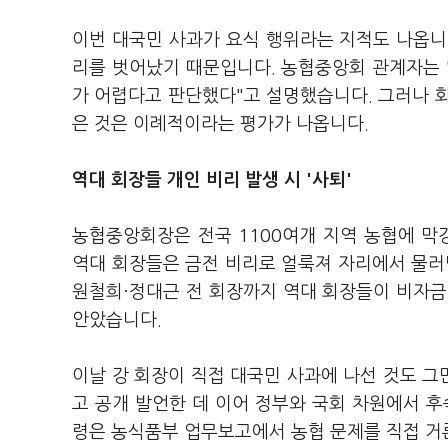
이번 대국민 사과가 요식 행위라는 지적도 나옵니다
리를 벗어났기 때문입니다. 농협중앙회 관계자는 
가 어렵다고 판단했다"고 설명했습니다. 그러나 
은 것은 이례적이라는 평가가 나옵니다.
역대 회장들 개인 비리 발생 시 '사퇴'
농협중앙회장은 전국 1100여개 지역 농협에 막
역대 회장들은 금전 비리로 얼룩져 자리에서 물러
원철희·정대근 전 회장까지 역대 회장들이 비자금
안았습니다.
이날 강 회장이 직접 대국민 사과에 나선 것도 
고 공개 발언한 데 이어 정부와 국회 차원에서 후
령은 농식품부 업무보고에서 농협 문제를 직접 거론