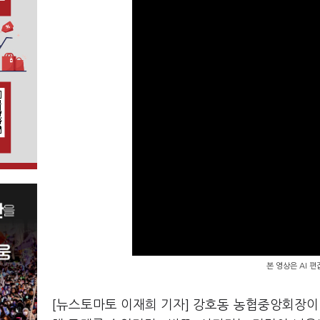
본 영상은 AI 
[뉴스토마토 이재희 기자] 강호동 농협중앙회장이 최