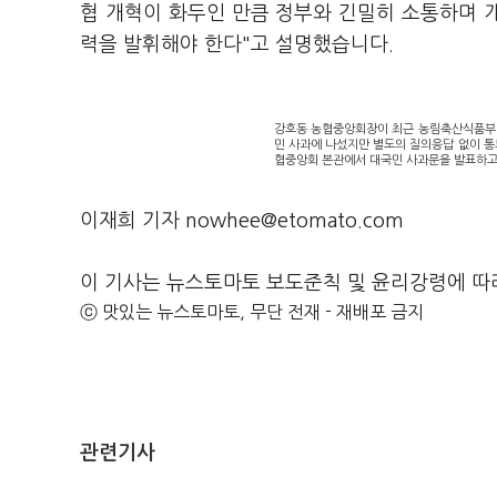
협 개혁이 화두인 만큼 정부와 긴밀히 소통하며 
력을 발휘해야 한다"고 설명했습니다.
강호동 농협중앙회장이 최근 농림축산식품부 특별
민 사과에 나섰지만 별도의 질의응답 없이 통보
협중앙회 본관에서 대국민 사과문을 발표하고 
이재희 기자 nowhee@etomato.com
이 기사는 뉴스토마토 보도준칙 및 윤리강령에 따
ⓒ 맛있는 뉴스토마토, 무단 전재 - 재배포 금지
관련기사