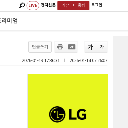
전자신문
로그인
LIVE
커뮤니티
함께
프리미엄
답글쓰기
2026-01-13 17:36:31
ㅣ
2026-01-14 07:26:07