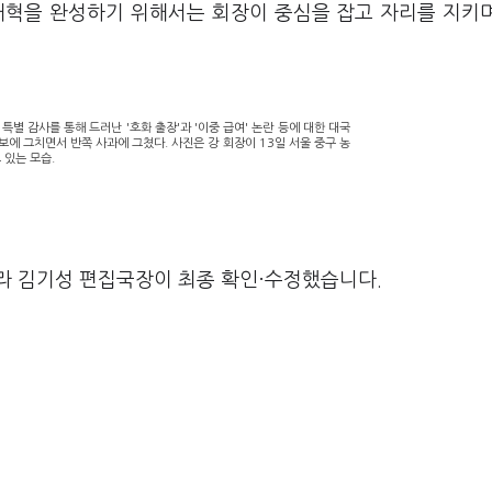
개혁을 완성하기 위해서는 회장이 중심을 잡고 자리를 지키
 감사를 통해 드러난 '호화 출장'과 '이중 급여' 논란 등에 대한 대국
에 그치면서 반쪽 사과에 그쳤다. 사진은 강 회장이 13일 서울 중구 농
있는 모습.
라 김기성 편집국장이 최종 확인·수정했습니다.