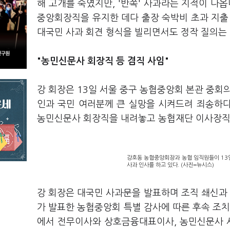
해 고개를 숙였지만, '반쪽' 사과라는 지적이 나
중앙회장직을 유지한 데다 출장 숙박비 초과 지출
대국민 사과 회견 형식을 빌리면서도 정작 질의는
"농민신문사 회장직 등 겸직 사임"
강 회장은 13일 서울 중구 농협중앙회 본관 중회
인과 국민 여러분께 큰 실망을 시켜드려 죄송하다
농민신문사 회장직을 내려놓고 농협재단 이사장직
강호동 농협중앙회장과 농협 임직원들이 13
사과 인사를 하고 있다. (사진=뉴시스)
강 회장은 대국민 사과문을 발표하며 조직 쇄신과
가 발표한 농협중앙회 특별 감사에 따른 후속 조치
에서 전무이사와 상호금융대표이사, 농민신문사 사