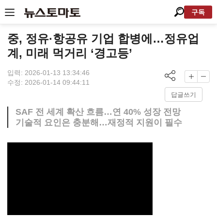
구독
중, 정유·항공유 기업 합병에…정유업
계, 미래 먹거리 ‘경고등’
입력: 2026-01-13 13:34:46
수정: 2026-01-14 09:44:11
답글쓰기
SAF 전 세계 확산 흐름…연 40% 성장 전망
기술적 요인은 충분해…재정적 지원이 필수