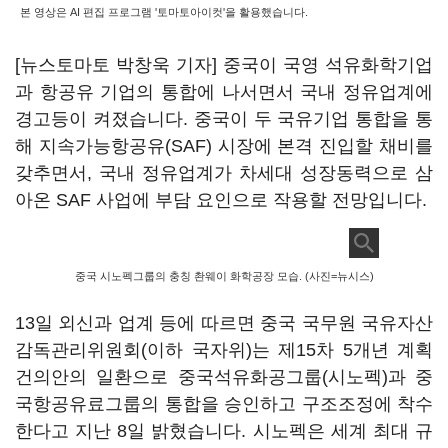
본 영상은 AI 편집 프로그램 '토마토아이컷'을 활용했습니다.
[뉴스토마토 박창욱 기자] 중국이 국영 석유화학기업
과 항공유 기업의 통합에 나서면서 국내 정유업계에
경고등이 켜졌습니다. 중국이 두 국유기업 통합을 통
해 지속가능항공유(SAF) 시장에 본격 진입할 채비를
갖추면서, 국내 정유업계가 차세대 성장동력으로 삼
아온 SAF 사업에 부담 요인으로 작용할 전망입니다.
중국 시노펙그룹의 충칭 촨웨이 화학공장 모습. (사진=뉴시스)
13일 외신과 업계 등에 따르면 중국 국무원 국유자산
감독관리위원회(이하 국자위)는 제15차 5개년 계획
건의안의 일환으로 중국석유화공그룹(시노펙)과 중
국항공유료그룹의 통합을 승인하고 구조조정에 착수
한다고 지난 8일 밝혔습니다. 시노펙은 세계 최대 규