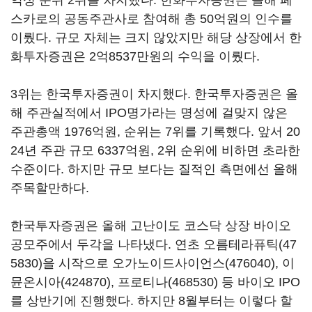
스카로의 공동주관사로 참여해 총 50억원의 인수를
이뤘다. 규모 자체는 크지 않았지만 해당 상장에서 한
화투자증권은 2억8537만원의 수익을 이뤘다.
3위는 한국투자증권이 차지했다. 한국투자증권은 올
해 주관실적에서 IPO명가라는 명성에 걸맞지 않은
주관총액 1976억원, 순위는 7위를 기록했다. 앞서 20
24년 주관 규모 6337억원, 2위 순위에 비하면 초라한
수준이다. 하지만 규모 보다는 질적인 측면에선 올해
주목할만하다.
한국투자증권은 올해 고난이도 코스닥 상장 바이오
공모주에서 두각을 나타냈다. 연초
오름테라퓨틱(47
5830)
을 시작으로
오가노이드사이언스(476040)
,
이
뮨온시아(424870)
,
프로티나(468530)
등 바이오 IPO
를 상반기에 진행했다. 하지만 8월부터는 이렇다 할