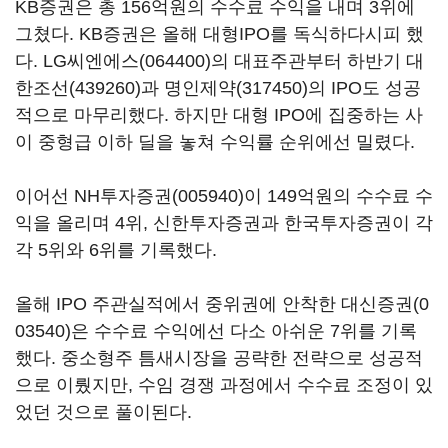
KB증권은 총 156억원의 수수료 수익을 내며 3위에
그쳤다. KB증권은 올해 대형IPO를 독식하다시피 했
다.
LG씨엔에스(064400)
의 대표주관부터 하반기
대
한조선(439260)
과
명인제약(317450)
의 IPO도 성공
적으로 마무리했다. 하지만 대형 IPO에 집중하는 사
이 중형급 이하 딜을 놓쳐 수익률 순위에선 밀렸다.
이어선
NH투자증권(005940)
이 149억원의 수수료 수
익을 올리며 4위, 신한투자증권과 한국투자증권이 각
각 5위와 6위를 기록했다.
올해 IPO 주관실적에서 중위권에 안착한
대신증권(0
03540)
은 수수료 수익에선 다소 아쉬운 7위를 기록
했다. 중소형주 틈새시장을 공략한 전략으로 성공적
으로 이뤘지만, 수임 경쟁 과정에서 수수료 조정이 있
었던 것으로 풀이된다.