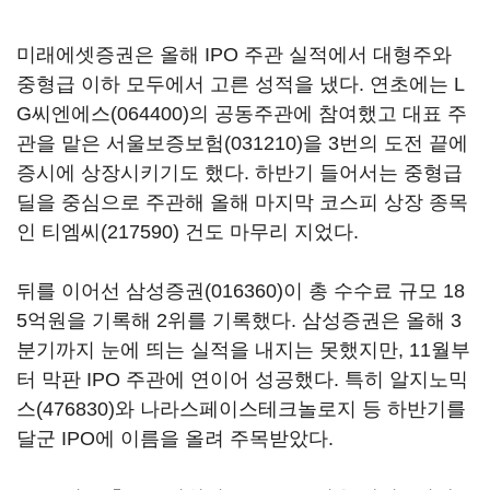
미래에셋증권은 올해 IPO 주관 실적에서 대형주와
중형급 이하 모두에서 고른 성적을 냈다. 연초에는
L
G씨엔에스(064400)
의 공동주관에 참여했고 대표 주
관을 맡은
서울보증보험(031210)
을 3번의 도전 끝에
증시에 상장시키기도 했다. 하반기 들어서는 중형급
딜을 중심으로 주관해 올해 마지막 코스피 상장 종목
인
티엠씨(217590)
건도 마무리 지었다.
뒤를 이어선
삼성증권(016360)
이 총 수수료 규모 18
5억원을 기록해 2위를 기록했다. 삼성증권은 올해 3
분기까지 눈에 띄는 실적을 내지는 못했지만, 11월부
터 막판 IPO 주관에 연이어 성공했다. 특히
알지노믹
스(476830)
와 나라스페이스테크놀로지 등 하반기를
달군 IPO에 이름을 올려 주목받았다.