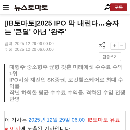
구독
[IB토마토]2025 IPO 막 내린다…승자
는 '큰딜' 아닌 '완주'
입력: 2025-12-29 06:00:00
수정: 2025-12-29 06:00:00
답글쓰기
대형주·중소형주 균형 갖춘 미래에셋 수수료 수익
1위
IPO시장 재진입 SK증권, 로킷헬스케어로 최대 수
익률
작년 하회한 평균 수수료 수익률, 격화된 수임 전쟁
반영
이 기사는
2025년 12월 29일 06:00
IB토마토
유료
페이지
에 노출된 기사입니다.