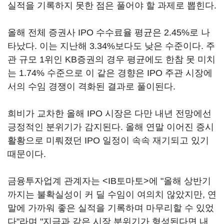
실적을 기록하지 못한 점은 풀어야 할 과제로 뽑힌다.
올해 전체 증권사 IPO 수수료율 평균은 2.45%로 나
타났다. 이는 지난해 3.34%보다도 낮은 수준이다. 주
관 규모 1위인 KB증권의 경우 평균에도 한참 못 미치
는 1.74% 수준으로 이 같은 경향은 IPO 주관 시장에
서의 수임 경쟁이 격화된 결과로 풀이된다.
희비가 교차한 올해 IPO 시장은 다만 내년 전망에선
긍정적인 분위기가 감지된다. 올해 연말 이어진 증시
활황으로 미뤄졌던 IPO 일정이 속속 재기되고 있기
때문이다.
금융투자업계 관계자는 <IB토마토>에 "올해 상반기
까지는 불확실성이 커 딜 수임이 여의치 않았지만, 연
말에 가까워 좋은 실적을 기록하며 마무리할 수 있었
다"라며 "지금과 같은 시장 분위기가 형성된다면 내