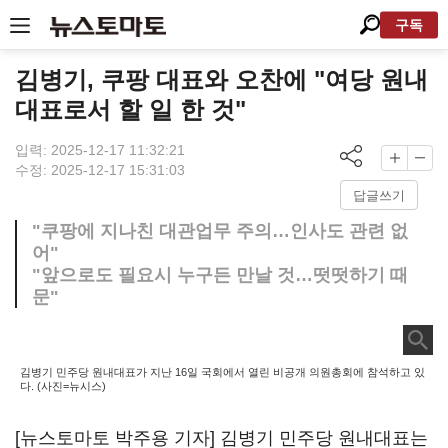
구독
김병기, 쿠팡 대표와 오찬에 "여당 원내
대표로서 할 일 한 것"
입력: 2025-12-17 11:32:21
수정: 2025-12-17 15:31:03
답글쓰기
"쿠팡에 지나친 대관업무 주의…인사도 관련 없
어"
"앞으로도 필요시 누구든 만날 것…떳떳하기 때
문"
김병기 민주당 원내대표가 지난 16일 국회에서 열린 비공개 의원총회에 참석하고 있
다. (사진=뉴시스)
[뉴스토마토 박주용 기자] 김병기 민주당 원내대표는