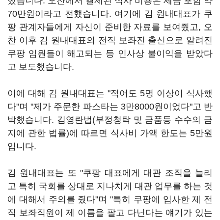
했습니다. 오찬에서 결제된 식사 비용은 세금 포함 약
70만원이라고 전했습니다. 여기에 김 원내대표가 쿠
팡 관계자들에게 자신이 준비한 자료를 보여줬고, 오
찬 이후 김 원내대표의 전직 보좌진 출신으로 알려진
쿠팡 임원들이 해고되는 등 인사상 불이익을 받았다
고 보도했습니다.
이에 대해 김 원내대표는 "적어도 5명 이상이 식사했
다"며 "제가 주문한 파스타는 3만8000원이었다"고 반
박했습니다. 김영란법(부정청탁 및 금품등 수수의 금
지에 관한 법률)에 따르면 식사비 가액 한도는 5만원
입니다.
김 원내대표는 또 "쿠팡 대표에게 대관 조직을 늘리
고 특히 국회를 상대로 지나치게 대관 업무를 하는 것
에 대해서 주의를 줬다"며 "특히 쿠팡에 입사한 제 전
직 보좌직원이 제 이름을 팔고 다닌다는 얘기가 있는