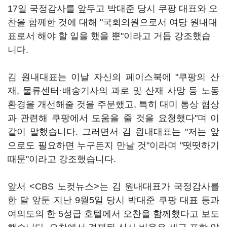
17일 국정감사를 앞두고 박대준 당시 쿠팡 대표와 오
찬을 함께한 것에 대해 "국회의원으로서 여당 원내대
표로서 해야 할 일을 했을 뿐"이라고 거듭 강조했습
니다.
김 원내대표는 이날 자신의 페이스북에 "쿠팡의 산
재, 물류센터·배송기사의 과로 및 산재 사망 등 노동
환경을 개선해줄 것을 주문했고, 특히 대미 통상 협상
과 관련해 쿠팡에서 도움을 줄 것을 요청했다"며 이
같이 말했습니다. 그러면서 김 원내대표는 "저는 앞
으로도 필요하면 누구든지 만날 것"이라며 "떳떳하기
때문"이라고 강조했습니다.
앞서 <CBS 노컷뉴스>는 김 원내대표가 국정감사를
한 달 앞둔 지난 9월5일 당시 박대준 쿠팡 대표 등과
여의도의 한 5성급 호텔에서 오찬을 함께했다고 보도