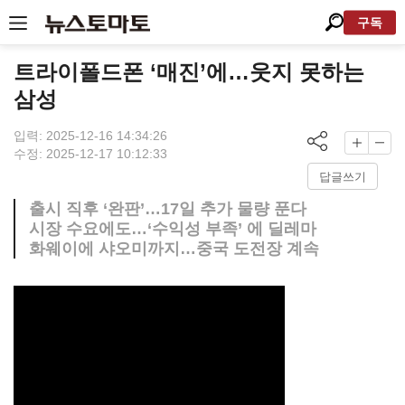
구독
트라이폴드폰 ‘매진’에…웃지 못하는
삼성
입력: 2025-12-16 14:34:26
수정: 2025-12-17 10:12:33
답글쓰기
출시 직후 ‘완판’…17일 추가 물량 푼다
시장 수요에도…‘수익성 부족’ 에 딜레마
화웨이에 샤오미까지…중국 도전장 계속