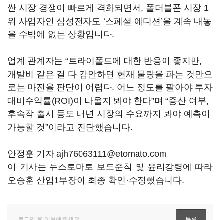
싼 시장 경쟁이 빠르게 격화되면서, 폴더블폰 시장 1
위 사업자인 삼성전자도 ‘스페셜 에디션’을 계속 내놓
을 수밖에 없는 상황입니다.
업계 관계자는 “트라이폴드에 대한 반응이 좋지만,
개발비 같은 걸 다 감안하면 현재 물량을 파는 것만으
로는 마진율 판단이 어렵다. 어느 정도를 팔아야 투자
대비수익률(ROI)이 나올지 봐야 한다”며 “증산 여부,
후속작 출시 등도 내년 시장의 수요까지 봐야 예측이
가능할 것”이라고 진단했습니다.
안정훈 기자 ajh76063111@etomato.com
이 기사는 뉴스토마토 보도준칙 및 윤리강령에 따라
오승훈 산업1부장이 최종 확인·수정했습니다.