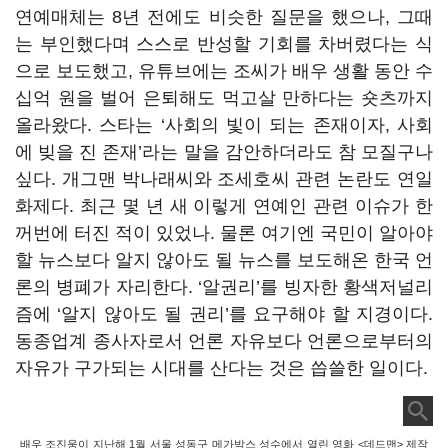
연예매체는 8년 전에도 비슷한 질문을 했으나, 그때
는 부인했다며 스스로 반성할 기회를 차버렸다는 식
으로 보도했고, 유튜브에는 조씨가 배우 생활 동안 수
십억 원을 벌어 은퇴해도 먹고살 만하다는 숏츠까지
올라왔다. 스타는 ‘사회의 빛이 되는 존재이자, 사회
에 빚을 진 존재’라는 말을 감안하더라도 참 모질구나
싶다. 개그맨 박나래씨와 조세호씨 관련 논란도 연일
화제다. 최근 몇 년 새 이렇게 연예인 관련 이슈가 한
꺼번에 터진 적이 있었나. 물론 여기엔 국민이 알아야
할 뉴스보다 알지 않아도 될 뉴스를 보도해온 한국 언
론의 병폐가 자리한다. ‘알권리’를 빙자한 황색저널리
즘에 ‘알지 않아도 될 권리’를 요구해야 할 지경이다.
동종업계 종사자로서 언론 자유보다 언론으로부터의
자유가 구가되는 시대를 산다는 것은 씁쓸한 일이다.
배우 조진웅이 지난해 1월 서울 성동구 메가박스 성수에서 열린 영화 <데드맨> 제작