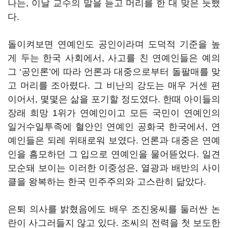
나는, 이날 교수의 말을 듣고 머리를 한 대 맞은 듯했
다.
돌이켜보면 연예인도 공인이라며 도덕적 기준을 높
게 두는 한국 사회에서, 사고를 친 연예인들은 예의
그 ‘공인론’에 따라 언론과 대중으로부터 돌팔매를 맞
고 머리를 조아렸다. 그 비난의 강도는 매우 거센 편
이어서, 몇몇은 삶을 포기할 정도였다. 한때 아이들의
장래 희망 1위가 연예인이고 모든 국민이 연예인의
일거수일투족에 혈안인 연예인 공화국 한국에서, 연
예인들은 되레 위태로워 보였다. 언론과 대중은 연예
인을 흠모하던 그 입으로 연예인을 물어뜯었다. 일견
모순돼 보이는 이러한 이중성은, 열광과 배반의 사이
클을 왕복하는 한국 민주주의와 고스란히 닮았다.
은퇴 의사를 밝혔음에도 배우 조진웅씨를 둘러싼 논
란이 사그러들지 않고 있다. 조씨의 전력을 첫 보도한