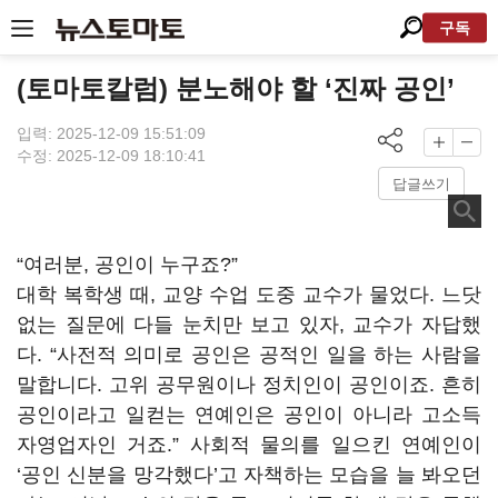
구독
(토마토칼럼) 분노해야 할 ‘진짜 공인’
입력: 2025-12-09 15:51:09
수정: 2025-12-09 18:10:41
답글쓰기
“여러분, 공인이 누구죠?”
대학 복학생 때, 교양 수업 도중 교수가 물었다. 느닷
없는 질문에 다들 눈치만 보고 있자, 교수가 자답했
다. “사전적 의미로 공인은 공적인 일을 하는 사람을
말합니다. 고위 공무원이나 정치인이 공인이죠. 흔히
공인이라고 일컫는 연예인은 공인이 아니라 고소득
자영업자인 거죠.” 사회적 물의를 일으킨 연예인이
‘공인 신분을 망각했다’고 자책하는 모습을 늘 봐오던