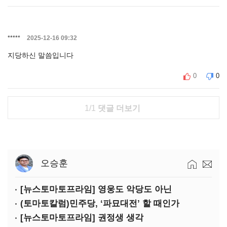
*****
2025-12-16 09:32
지당하신 말씀입니다
0
0
1/1
댓글 더보기
오승훈
[뉴스토마토프라임] 영웅도 악당도 아닌
(토마토칼럼)민주당, ‘파묘대전’ 할 때인가
[뉴스토마토프라임] 권정생 생각