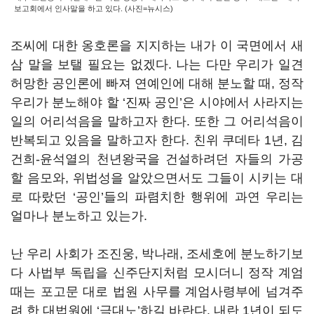
보고회에서 인사말을 하고 있다. (사진=뉴시스)
조씨에 대한 옹호론을 지지하는 내가 이 국면에서 새
삼 말을 보탤 필요는 없겠다. 나는 다만 우리가 일견
허망한 공인론에 빠져 연예인에 대해 분노할 때, 정작
우리가 분노해야 할 ‘진짜 공인’은 시야에서 사라지는
일의 어리석음을 말하고자 한다. 또한 그 어리석음이
반복되고 있음을 말하고자 한다. 친위 쿠데타 1년, 김
건희-윤석열의 천년왕국을 건설하려던 자들의 가공
할 음모와, 위법성을 알았으면서도 그들이 시키는 대
로 따랐던 ‘공인’들의 파렴치한 행위에 과연 우리는
얼마나 분노하고 있는가.
난 우리 사회가 조진웅, 박나래, 조세호에 분노하기보
다 사법부 독립을 신주단지처럼 모시더니 정작 계엄
때는 포고문 대로 법원 사무를 계엄사령부에 넘겨주
려 한 대법원에 ‘극대노’하길 바란다. 내란 1년이 되도