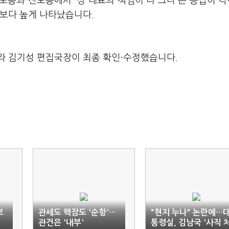
도층과 진보층에서 '정 대표의 책임이 더 크다'는 응답이 각각
응답보다 높게 나타났습니다.
라 김기성 편집국장이 최종 확인·수정했습니다.
보
관세도 핵잠도 '순항'…
"현지 누나" 논란에…
관건은 '내부'
통령실, 김남국 '사직 