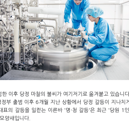
범한 이후 당정 마찰의 불씨가 여기저기로 옮겨붙고 있습니다
명정부 출범 이후 6개월 지난 상황에서 당정 갈등이 지나치
대표의 갈등을 일컫는 이른바 '명
·
청 갈등'은 최근 '당원 1
 모양새입니다.