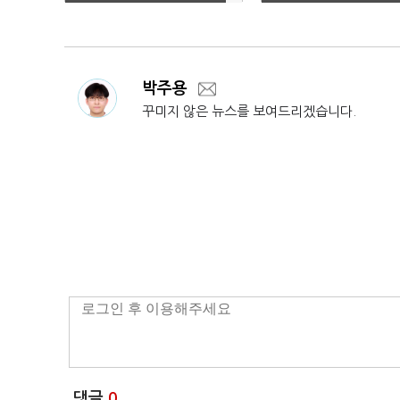
두 "정청래"
래'(종합)
박주용
꾸미지 않은 뉴스를 보여드리겠습니다.
댓글
0