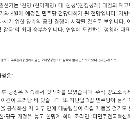
선거는 '친명'(친이재명) 대 '친청'(친정청래) 대결의 예
선거와 8월에 예정된 민주당 전당대회가 될 전망입니다. 지
서기 위한 양측의 공천 경쟁이 시작될 것으로 보입니다. 
청 갈등'의 최대 승부처입니다. 연임에 도전하는 정청래 대표
울 종로구 국무총리공관에서 열린 고위당정협의회 참석에 앞서 인사하고 있다. (사진=뉴시스)
파열음'
선 후 당정은 계속해서 엇박자를 보였습니다. 주식 양도소득
 이견이 드러난 바 있습니다. 또 지난달 3일 민주당이 현직
진을 공식화한 지 하루 만에 대통령실이 직접 제동을 걸기도
 당헌·당규 개정을 놓고 친명계 최대 조직인 '더민주전국혁신