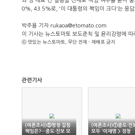
과 정 대표 간 갈등을 전제로 책임 여부를 묻자 중
0%, 43.5%로, '이 대통령의 책임이 크다'는 
박주용 기자 rukaoa@etomato.com
이 기사는 뉴스토마토 보도준칙 및 윤리강령에 따
ⓒ 맛있는 뉴스토마토, 무단 전재 - 재배포 금지
관련기사
(여론조사)⑤명청 갈등
(여론조사)①중도·진
책임은?…중도·진보 모
모두 '이재명 > 정청