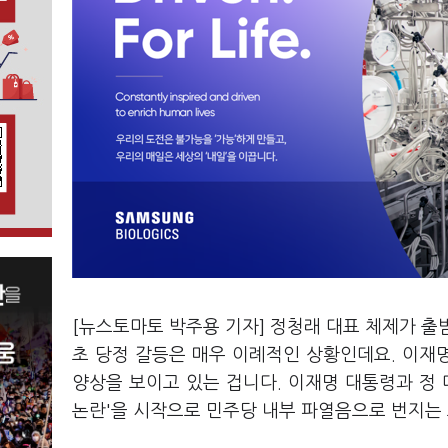
[뉴스토마토 박주용 기자] 정청래 대표 체제가 출
초 당정 갈등은 매우 이례적인 상황인데요. 이재
양상을 보이고 있는 겁니다. 이재명 대통령과 정 
논란'을 시작으로 민주당 내부 파열음으로 번지는