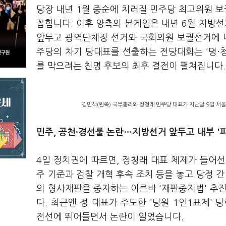
당장 내년 1월 중순에 치러질 민주당 최고위원 보궐
꼽힙니다. 이후 양측의 본게임은 내년 6월 지방
앞두고 광역단체장 선거와 국회의원 보궐선거에 나
주당의 차기 당대표를 선출하는 전당대회는 '명
·
를 막으려는 친명 후보의 최후 결전이 펼쳐집니다.
김민석(왼쪽) 국무총리와 정청래 민주당 대표가 지난달 9일 서
민주, 공천·경선룰 논란…지방선거 앞두고 내부 '
4일 정치권에 따르면, 정청래 대표 체제가 들어
주 기준과 검찰 개혁 후속 조치 등을 놓고 당정 간
의 형사재판을 중지하는 이른바 '재판중지법' 추
다. 최근엔 정 대표가 주도한 '당원 1인1표제'
전선에 뛰어들면서 논란이 일었습니다.