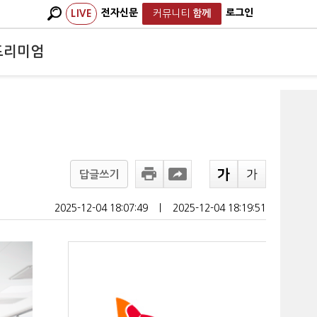
전자신문
로그인
LIVE
커뮤니티
함께
프리미엄
답글쓰기
2025-12-04 18:07:49
ㅣ
2025-12-04 18:19:51