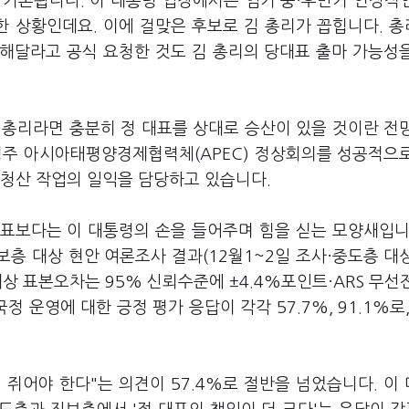
 거론됩니다. 이 대통령 입장에서는 임기 중·후반기 안정적
한 상황인데요. 이에 걸맞은 후보로 김 총리가 꼽힙니다. 
해달라고 공식 요청한 것도 김 총리의 당대표 출마 가능성
 총리라면 충분히 정 대표를 상대로 승산이 있을 것이란 전
경주 아시아태평양경제협력체(APEC) 정상회의를 성공적으
란 청산 작업의 일익을 담당하고 있습니다.
표보다는 이 대통령의 손을 들어주며 힘을 싣는 모양새입니
층 대상 현안 여론조사 결과(12월1~2일 조사·중도층 대
상 표본오차는 95% 신뢰수준에 ±4.4%포인트·ARS 무선
 운영에 대한 긍정 평가 응답이 각각 57.7%, 91.1%로,
쥐어야 한다"는 의견이 57.4%로 절반을 넘었습니다. 이