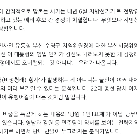
측이 간접적으로 맞붙는 시기는 내년 6월 지방선거가 될 전망
하고 있는 예비 후보 간 경쟁이 치열합니다. 무엇보다 지방
상황입니다.
 인사인 유동철 부산 수영구 지역위원장에 대한 부산시당위
선 이 대통령의 영입 인재가 경선도 치러보지 못한 채 정청
과정에서도 오버랩되는 것 아니냐는 우려가 나옵니다.
비청(비정청래) 횡사'가 발생하는 게 아니냐는 불안이 여권 내
'의 미리 보기일 수 있다는 분석입니다. 22대 총선 당시 이
공천이 유행어같이 떠돈 것처럼 말입니다.
 비중을 똑같게 하는 내용의 '당원 1인1표제’가 이날 당
 있습니다. 영남과 강원 등 민주당이 약세를 보이는 전략지
하기로 하면서 당내 반발이 누그러지는 분위기입니다.