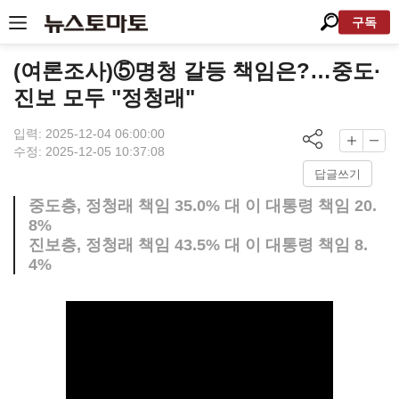
구독
(여론조사)⑤명청 갈등 책임은?…중도·
진보 모두 "정청래"
입력: 2025-12-04 06:00:00
수정: 2025-12-05 10:37:08
답글쓰기
중도층, 정청래 책임 35.0% 대 이 대통령 책임 20.
8%
진보층, 정청래 책임 43.5% 대 이 대통령 책임 8.
4%