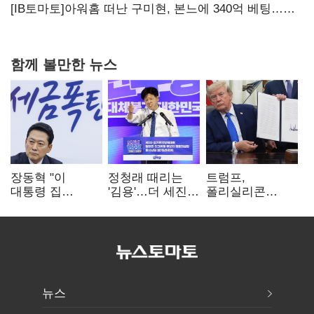
상폐 압박
[IB토마토]아워홈 떠난 구미현, 본느에 340억 베팅…
가족 지배체제 구축
함께 볼만한 뉴스
장동혁 "이
정청래 때리는
트럼프,
대통령 집
'김용'…더 세진
폴리실리콘
팔자마자 세금
'대통령 최측근'
파생상품에 15%
폭탄…'내로남불'"
입
관세…"미 산업
재건"
뉴스