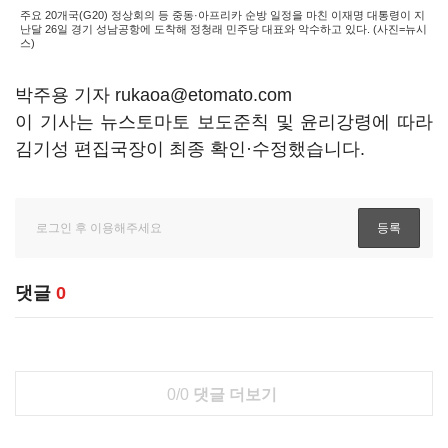
주요 20개국(G20) 정상회의 등 중동·아프리카 순방 일정을 마친 이재명 대통령이 지
난달 26일 경기 성남공항에 도착해 정청래 민주당 대표와 악수하고 있다. (사진=뉴시
스)
박주용 기자 rukaoa@etomato.com
이 기사는 뉴스토마토 보도준칙 및 윤리강령에 따라
김기성 편집국장이 최종 확인·수정했습니다.
댓글
0
0/0
댓글 더보기