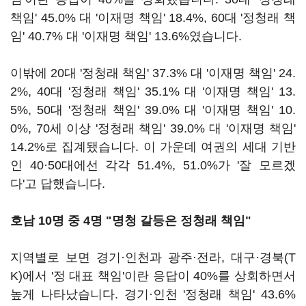
책임' 45.0% 대 '이재명 책임' 18.4%, 60대 '정청래 책
임' 40.7% 대 '이재명 책임' 13.6%였습니다.
이밖에 20대 '정청래 책임' 37.3% 대 '이재명 책임' 24.
2%, 40대 '정청래 책임' 35.1% 대 '이재명 책임' 13.
5%, 50대 '정청래 책임' 39.0% 대 '이재명 책임' 10.
0%, 70세 이상 '정청래 책임' 39.0% 대 '이재명 책임'
14.2%로 집계됐습니다. 이 가운데 여권의 세대 기반
인 40·50대에선 각각 51.4%, 51.0%가 '잘 모르겠
다'고 답했습니다.
호남 10명 중 4명 "명청 갈등은 정청래 책임"
지역별로 보면 경기·인천과 광주·전라, 대구·경북(T
K)에서 '정 대표 책임'이란 응답이 40%를 상회하면서
높게 나타났습니다. 경기·인천 '정청래 책임' 43.6%