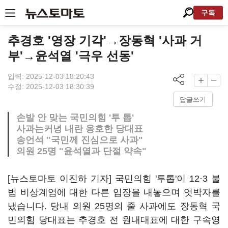
구독
추경호 '영장 기각'→장동혁 '사과 거
부'→윤석열 '극우 선동'
입력: 2025-12-03 18:20:43
수정: 2025-12-03 18:30:39
답글쓰기
손발 안 맞는 국민의힘 '투 톱'
사과는커녕 내란 옹호한 당대표
송언석 "국민께 진심으로 사과"
의원 25명 "윤석열과 단절 약속"
[뉴스토마토 이진하 기자] 국민의힘 '투톱'이 12·3 불
법 비상계엄에 대한 다른 입장을 내놓으며 엇박자를
냈습니다. 당내 의원 25명의 줄 사과에도 장동혁 국
민의힘 당대표는 추경호 전 원내대표에 대한 구속영