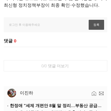
최신형 정치정책부장이 최종 확인·수정했습니다.
댓글
0
0/0
댓글 더보기
이진하
한정애 "세제 개편안 8월 말 정리…부동산 공급도 논의"