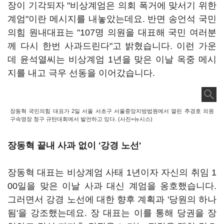
장이 기각되자 "비상계엄은 의회 폭거에 맞서기 위한
계엄"이란 메시지를 내놓았는데요. 반면 송언석 국민
의힘 원내대표는 "107명 의원을 대표해 국민 여러분
께 다시 한번 사과드린다"고 밝혔습니다. 이런 가운
데 윤석열씨는 비상계엄 1년을 맞은 이날 옥중 메시
지를 내고 극우 선동을 이어갔습니다.
장동혁 국민의힘 대표가 2일 서울 서초구 서울중앙지방법원에서 열린 추경호 의원
구속영장 청구 규탄대회에서 발언하고 있다. (사진=뉴시스)
장동혁 끝내 사과 없이 '강경 노선'
장동혁 대표는 비상계엄 사태 1년이자 자신의 취임 1
00일을 맞은 이날 사과 대신 계엄을 옹호했습니다.
그러면서 강경 노선에 대한 향후 계획과 '당원의 하나
됨'을 강조했는데요. 장 대표는 이를 통해 당권을 장