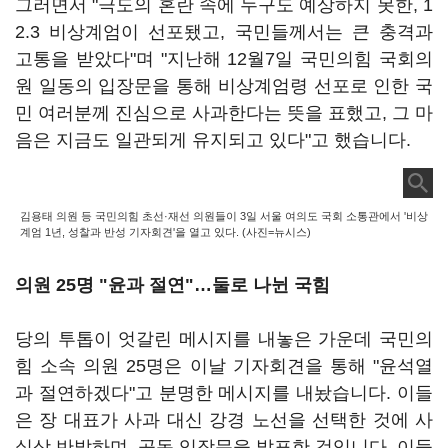
그러면서 "극도의 혼란 속에 누구도 예상하지 못한, 1
2.3 비상계엄이 선포됐고, 국민들께서는 큰 충격과
고통을 받았다"며 "지난해 12월7일 국민의힘 국회의
원 일동의 입장문을 통해 비상계엄령 선포로 인한 국
민 여러분께 진심으로 사과한다는 뜻을 표했고, 그 마
음은 지금도 일관되게 유지되고 있다"고 했습니다.
김용태 의원 등 국민의힘 초선·재선 의원들이 3일 서울 여의도 국회 소통관에서 '비상
계엄 1년, 성찰과 반성 기자회견'을 열고 있다. (사진=뉴시스)
의원 25명 "윤과 절연"…둘로 나뉜 국힘
당의 투톱이 엇갈린 메시지를 내놓은 가운데 국민의
힘 소속 의원 25명은 이날 기자회견을 통해 "윤석열
과 절연하겠다"고 분명한 메시지를 내놨습니다. 이들
은 장 대표가 사과 대신 강경 노선을 선택한 것에 사
실상 반발하며, 공동 입장문을 발표한 것입니다. 이들