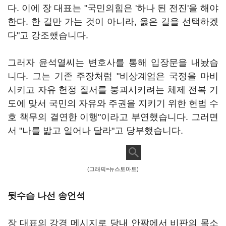
다. 이에 장 대표는 "국민의힘은 '하나 된 전진'을 해야
한다. 한 길만 가는 것이 아니라, 옳은 길을 선택하겠
다"고 강조했습니다.
그러자 윤석열씨는 변호사를 통해 입장문을 내놨습
니다. 그는 기존 주장처럼 "비상계엄은 국정을 마비
시키고 자유 헌정 질서를 붕괴시키려는 체제 전복 기
도에 맞서 국민의 자유와 주권을 지키기 위한 헌법 수
호 책무의 결연한 이행"이라고 부연했습니다. 그러면
서 "나를 밟고 일어나 달라"고 당부했습니다.
(그래픽=뉴스토마토)
뒷수습 나선 송언석
장 대표의 강경 메시지로 당내 안팎에서 비판의 목소