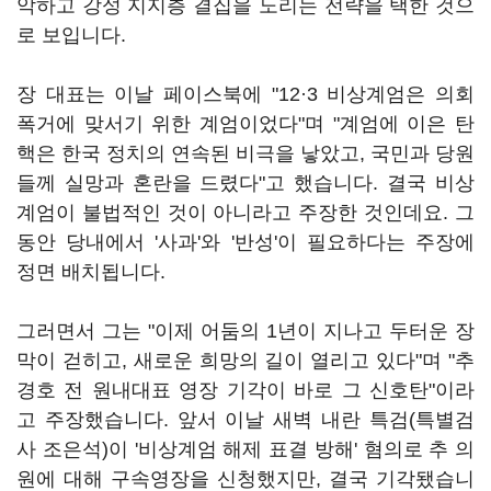
악하고 강성 지지층 결집을 노리는 전략을 택한 것으
로 보입니다.
장 대표는 이날 페이스북에 "12·3 비상계엄은 의회
폭거에 맞서기 위한 계엄이었다"며 "계엄에 이은 탄
핵은 한국 정치의 연속된 비극을 낳았고, 국민과 당원
들께 실망과 혼란을 드렸다"고 했습니다. 결국 비상
계엄이 불법적인 것이 아니라고 주장한 것인데요. 그
동안 당내에서 '사과'와 '반성'이 필요하다는 주장에
정면 배치됩니다.
그러면서 그는 "이제 어둠의 1년이 지나고 두터운 장
막이 걷히고, 새로운 희망의 길이 열리고 있다"며 "추
경호 전 원내대표 영장 기각이 바로 그 신호탄"이라
고 주장했습니다. 앞서 이날 새벽 내란 특검(특별검
사 조은석)이 '비상계엄 해제 표결 방해' 혐의로 추 의
원에 대해 구속영장을 신청했지만, 결국 기각됐습니