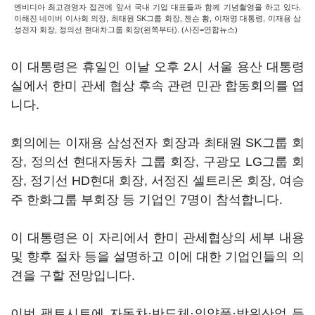
엔비디아 최고경영자 접견에 앞서 국내 기업 대표들과 함께 기념촬영을 하고 있다.
이해진 네이버 이사회 의장, 최태원 SK그룹 회장, 젠슨 황, 이재명 대통령, 이재용 삼
성전자 회장, 정의선 현대차그룹 회장(왼쪽부터). (사진=연합뉴스)
이 대통령은 휴일인 이날 오후 2시 서울 용산 대통령
실에서 한미 관세 협상 후속 관련 민관 합동회의를 엽
니다.
회의에는 이재용 삼성전자 회장과 최태원 SK그룹 회
장, 정의선 현대자동차 그룹 회장, 구광모 LG그룹 회
장, 정기선 HD현대 회장, 서정진 셀트리온 회장, 여승
주 한화그룹 부회장 등 기업인 7명이 참석합니다.
이 대통령은 이 자리에서 한미 관세협상의 세부 내용
및 향후 절차 등을 설명하고 이에 대한 기업인들의 의
견을 구할 전망입니다.
이번 팩트시트에 자동차·반도체·의약품·방위산업 등