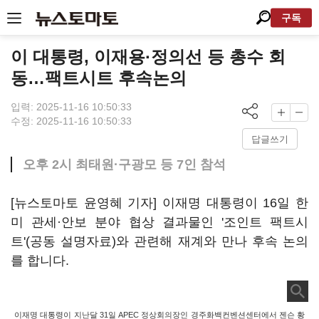
구독
이 대통령, 이재용·정의선 등 총수 회
동…팩트시트 후속논의
입력: 2025-11-16 10:50:33
수정: 2025-11-16 10:50:33
답글쓰기
오후 2시 최태원·구광모 등 7인 참석
[뉴스토마토 윤영혜 기자] 이재명 대통령이 16일 한
미 관세·안보 분야 협상 결과물인 '조인트 팩트시
트'(공동 설명자료)와 관련해 재계와 만나 후속 논의
를 합니다.
이재명 대통령이 지난달 31일 APEC 정상회의장인 경주화백컨벤션센터에서 젠슨 황