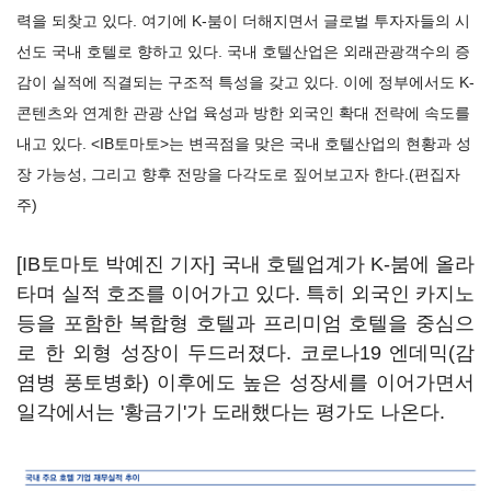
력을 되찾고 있다. 여기에 K-붐이 더해지면서 글로벌 투자자들의 시
선도 국내 호텔로 향하고 있다. 국내 호텔산업은 외래관광객수의 증
감이 실적에 직결되는 구조적 특성을 갖고 있다. 이에 정부에서도 K-
콘텐츠와 연계한 관광 산업 육성과 방한 외국인 확대 전략에 속도를
내고 있다. <IB토마토>는 변곡점을 맞은 국내 호텔산업의 현황과 성
장 가능성, 그리고 향후 전망을 다각도로 짚어보고자 한다.(편집자
주)
[IB토마토 박예진 기자] 국내 호텔업계가 K-붐에 올라
타며 실적 호조를 이어가고 있다. 특히 외국인 카지노
등을 포함한 복합형 호텔과 프리미엄 호텔을 중심으
로 한 외형 성장이 두드러졌다. 코로나19 엔데믹(감
염병 풍토병화) 이후에도 높은 성장세를 이어가면서
일각에서는 '황금기'가 도래했다는 평가도 나온다.