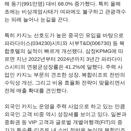
해 동기(991만명) 대비 68.0% 증가했다. 특히 올해
초에는 비상계엄사태가 여파에도 불구하고 관광객수
는 되레 늘어나 눈길을 끈다.
특히 카지노 선호도가 높은 중국인 유입을 바탕으로
파라다이스(034230)
시티와
서부T&D(006730)
등 복
합호텔의 실적이 빠르게 개선됐다. 삼정KPMG에 따
르면 지난 2022년부터 2024년까지 3년간 파라다이
스시티의 연평균성장률은 41.2%에 달했다. 주력 사
업인 카지노 부문의 견조한 성장, 복합리조트 전반의
수익성 개선, 그리고 비용 효율화 전략이 맞물리면서
전체 매출 확대를 견인했다.
외국인 카지노 운영을 주력 사업으로 하고 있는 만큼
외국인 고객 비중 역시 성장세를 보이고 있다. 일본과
중화권 등 VIP 고객과 글로벌 개별여행객(FIT)의 증
가가 투숙률·리조트 내 소비 전반을 높이며 복합리조