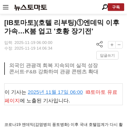
구독
[IB토마토](호텔 리부팅)①엔데믹 이후
가속…K붐 업고 '호황 장기전'
입력: 2025-11-19 06:00:00
수정: 2025-11-19 14:06:34
답글쓰기
외국인 관광객 회복 지속되며 실적 성장
콘서트·F&B 강화하며 관광 콘텐츠 확대
이 기사는
2025년 11월 17일 06:00
IB토마토
유료
페이지
에 노출된 기사입니다.
코로나19 엔데믹(감염병의 풍토병화) 이후 국내 호텔업계가 다시 활