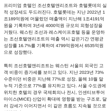
프리미엄 호텔인 조선호텔앤리조트와 호텔롯데의 실
적 성장세도 두드러진다. 호텔롯데는 지난 2022년 1
조189억원에 머물렀던 매출액이 지난해 1조4191억
원을 기록하며 3년새 4000억원 규모의 외형성장을
거뒀다. 웨스틴 조선과 레스케이프호텔 등을 운영하
는 조선호텔앤리조트의 매출 역시 같은기간 연평균
성장률 16.7%를 기록하며 4799억원에서 6535억원
으로 성장했다.
특히 조선호텔앤리조트는 웨스틴 서울의 외국인 고
객 비중이 증가세를 보이고 있다. 지난 2023년 73%
수준이던 비중은 지난해 77%로 성장, 올해 10월 말
누적 기준으로 77%를 유지하고 있다. 서울 수도권에
위치한 호텔의 경우 국제회의나 전시, 인센티브투어
마이스(MICE) 산업이 확대에 영향을 받는 구조로, 달
러 강세가 이어지면서 이 같은 흐름도 지속될 것으로