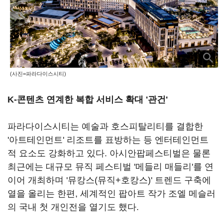
(사진=파라다이스시티)
K-콘텐츠 연계한 복합 서비스 확대 '관건'
파라다이스시티는 예술과 호스피탈리티를 결합한
'아트테인먼트' 리조트를 표방하는 등 엔터테인먼트
적 요소도 강화하고 있다. 아시안팝페스티벌은 물론
최근에는 대규모 뮤직 페스티벌 '메들리 매들리'를 연
이어 개최하며 '뮤캉스(뮤직+호캉스)' 트렌드 구축에
열을 올리는 한편, 세계적인 팝아트 작가 조엘 메슬러
의 국내 첫 개인전을 열기도 했다.