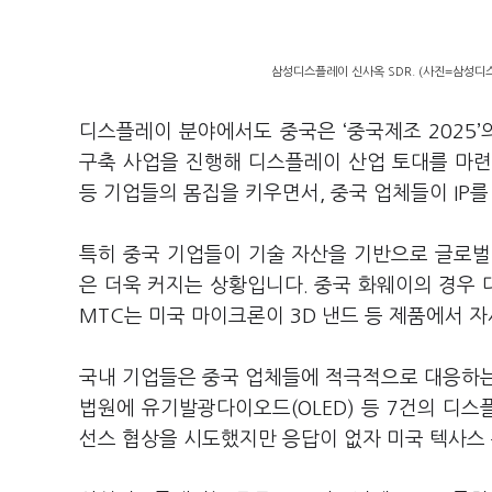
삼성디스플레이 신사옥 SDR. (사진=삼성디
디스플레이 분야에서도 중국은 ‘중국제조 2025’
구축 사업을 진행해 디스플레이 산업 토대를 마련
등 기업들의 몸집을 키우면서, 중국 업체들이 IP
특히 중국 기업들이 기술 자산을 기반으로 글로벌
은 더욱 커지는 상황입니다. 중국 화웨이의 경우 
MTC는 미국 마이크론이 3D 낸드 등 제품에서 
국내 기업들은 중국 업체들에 적극적으로 대응하는
법원에 유기발광다이오드(OLED) 등 7건의 디스
선스 협상을 시도했지만 응답이 없자 미국 텍사스