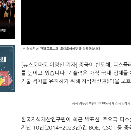
본 영상은 AI 편집 프로그램 '토마토아이컷'을 활용했습니다.
[뉴스토마토 이명신 기자] 중국이 반도체, 디스플
를 높이고 있습니다. 기술력은 아직 국내 업체들
기술 격차를 유지하기 위해 지식재산권(IP)을 보
중국 장쑤성 쑤첸의 한 반도체 제조 공장에서 
한국지식재산연구원이 최근 발표한 ‘주요국 디스
지난 10년(2014~2023년)간 BOE, CSOT 