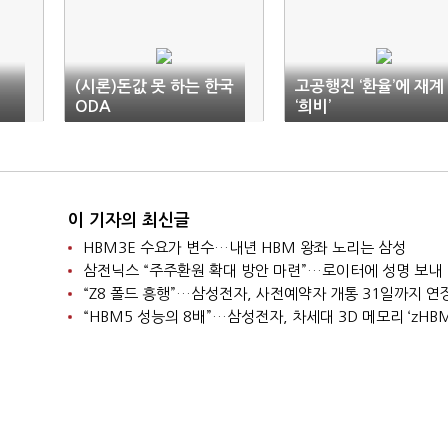
(시론)돈값 못 하는 한국
고공행진 ‘환율’에 재계
-
ODA
‘희비’
이 기자의 최신글
HBM3E 수요가 변수…내년 HBM 왕좌 노리는 삼성
삼전닉스 “주주환원 확대 방안 마련”…로이터에 성명 보내
“Z8 폴드 흥행”…삼성전자, 사전예약자 개통 31일까지 연
“HBM5 성능의 8배”…삼성전자, 차세대 3D 메모리 ‘zHBM