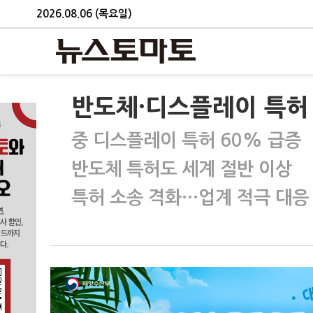
2026.08.06 (목요일)
반도체·디스플레이 특허
중 디스플레이 특허 60% 급증
반도체 특허도 세계 절반 이상
특허 소송 격화…업계 적극 대응