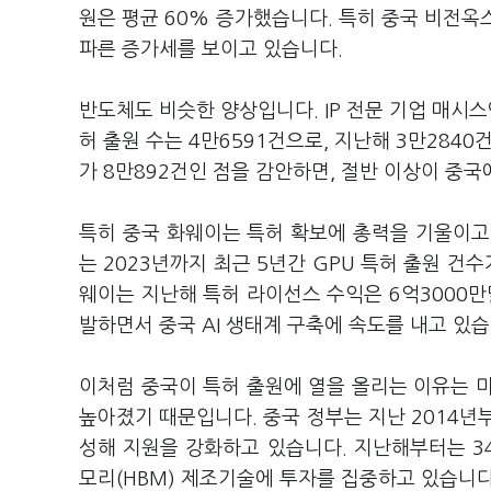
원은 평균 60% 증가했습니다. 특히 중국 비전옥스(V
파른 증가세를 보이고 있습니다.
반도체도 비슷한 양상입니다. IP 전문 기업 매시스
허 출원 수는 4만6591건으로, 지난해 3만2840
가 8만892건인 점을 감안하면, 절반 이상이 중
특히 중국 화웨이는 특허 확보에 총력을 기울이고
는 2023년까지 최근 5년간 GPU 특허 출원 건
웨이는 지난해 특허 라이선스 수익은 6억3000만
발하면서 중국 AI 생태계 구축에 속도를 내고 있
이처럼 중국이 특허 출원에 열을 올리는 이유는 
높아졌기 때문입니다. 중국 정부는 지난 2014년
성해 지원을 강화하고 있습니다. 지난해부터는 34
모리(HBM) 제조기술에 투자를 집중하고 있습니