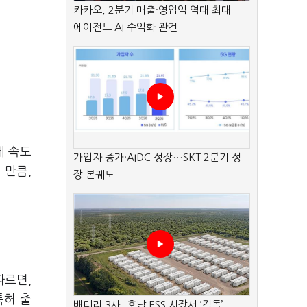
카카오, 2분기 매출·영업익 역대 최대…
에이전트 AI 수익화 관건
에 속도
가입자 증가·AIDC 성장…SKT 2분기 성
 만큼,
장 본궤도
따르면,
특허 출
배터리 3사, 호남 ESS 시장서 ‘격돌’