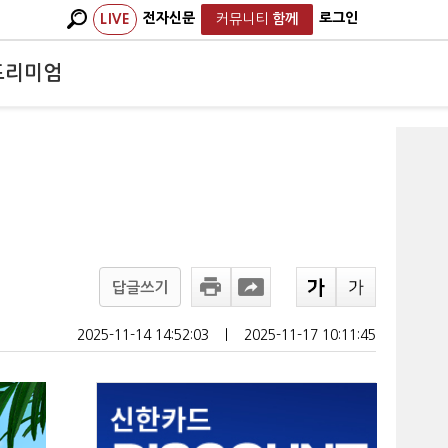
전자신문
로그인
LIVE
커뮤니티
함께
프리미엄
답글쓰기
2025-11-14 14:52:03
ㅣ
2025-11-17 10:11:45