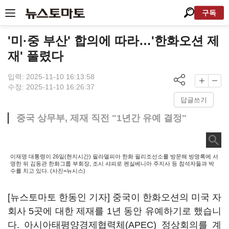
구독
'미·중 부산' 합의에 따라…'한화오션 제
재' 풀렸다
입력: 2025-11-10 16:13:58
수정: 2025-11-10 16:26:37
답글쓰기
중국 상무부, 제재 직전 "1년간 유예 결정"
이재명 대통령이 26일(현지시간) 필라델피아 한화 필리조선소를 방문해 방명록에 서
명한 뒤 김동관 한화그룹 부회장, 조시 샤피로 펜실베니아 주지사 등 참석자들과 박
수를 치고 있다. (사진=뉴시스)
[뉴스토마토 한동인 기자] 중국이 한화오션의 미국 자
회사 5곳에 대한 제재를 1년 동안 유예하기로 했습니
다. 아시아태평양경제협력체(APEC) 정상회의를 계