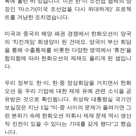
록에 올린 바 있습니다. 이는 한·미 조선업 협력의 상
징인 '마스가(미국 조선업을 다시 위대하게)' 프로젝
트를 겨냥한 조치였습니다.
미국과 중국의 해양 패권 경쟁에서 한화오션이 양국
의 '치킨게임' 희생양이 된 건데요. 양국이 부산 회담
을 통해 수출통제를 비롯한 다양한 영역에서 '휴전'을
합의함에 따라 한화오션의 제재도 풀리게 된 셈입니
다.
우리 정부도 한·미, 한·중 정상회담을 거치면서 한화
오션 등 우리 기업에 대한 제재 유예 관련 소식을 공
유받은 것으로 확인됩니다. 위성락 대통령실 국가안
보실장은 지난 1일 "미·중 사이의 문제가 풀려가면 그
런 분위기 속에 한화오션 자회사 제재 문제 역시 생산
적 진전이 있을 수 있다는 기대를 갖게 됐다"고 했습
니다.