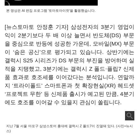
본 영상은 AI 편집 프로그램 '토마토아이컷'을 활용했습니다.
[뉴스토마토 안정훈 기자] 삼성전자의 3분기 영업이
익이 2분기보다 두 배 이상 늘면서 반도체(DS) 부문
을 중심으로 반등에 성공한 가운데, 모바일(MX) 부문
이 ‘숨은 공신’으로 평가되고 있습니다. 상반기에는
갤럭시 S25 시리즈가 DS 부문의 부진을 방어하며 실
적을 지탱했고, 3분기에는 갤럭시 Z 폴드·플립7 신제
품 효과로 호조세를 이어갔다는 분석입니다. 연말까
지 ‘트라이폴드’ 스마트폰과 첫 확장현실(XR) 헤드셋
‘프로젝트 무한’ 등 신제품 출시가 예고된 만큼, 4분기
에도 호조를 이어갈 수 있을지 관심이 쏠립니다.
지난 7월 서울 마포구 삼성스토어 홍대에 갤럭시 Z 폴드7이 진열돼 있다. (사진=뉴시
스)