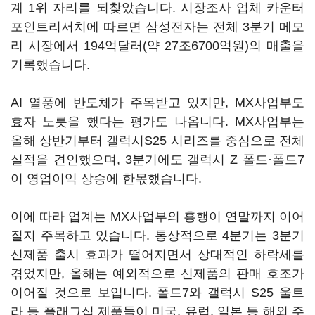
계 1위 자리를 되찾았습니다. 시장조사 업체 카운터
포인트리서치에 따르면 삼성전자는 전체 3분기 메모
리 시장에서 194억달러(약 27조6700억원)의 매출을
기록했습니다.
AI 열풍에 반도체가 주목받고 있지만, MX사업부도
효자 노릇을 했다는 평가도 나옵니다. MX사업부는
올해 상반기부터 갤럭시S25 시리즈를 중심으로 전체
실적을 견인했으며, 3분기에도 갤럭시 Z 폴드·폴드7
이 영업이익 상승에 한몫했습니다.
이에 따라 업계는 MX사업부의 흥행이 연말까지 이어
질지 주목하고 있습니다. 통상적으로 4분기는 3분기
신제품 출시 효과가 떨어지면서 상대적인 하락세를
겪었지만, 올해는 예외적으로 신제품의 판매 호조가
이어질 것으로 보입니다. 폴드7와 갤럭시 S25 울트
라 등 플래그십 제품들이 미국, 유럽, 일본 등 해외 주