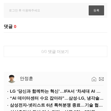
댓글
0
0/0
댓글 더보기
안정훈
LG ‘당신과 함께하는 혁신’…IFA서 ‘차세대 AI 홈’ 비전 공개
“AI 데이터센터 수요 잡아라”…삼성·LG, 냉각솔루션 속도전
삼성전자-넷리스트 6년 특허분쟁 종료…기술 협력 확대 합의