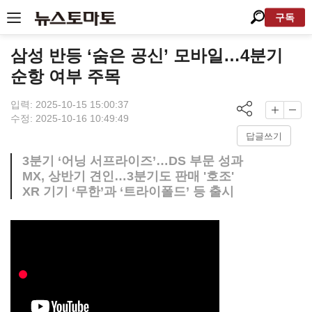
구독
삼성 반등 ‘숨은 공신’ 모바일…4분기
순항 여부 주목
입력: 2025-10-15 15:00:37
수정: 2025-10-16 10:49:49
답글쓰기
3분기 ‘어닝 서프라이즈’…DS 부문 성과
MX, 상반기 견인…3분기도 판매 '호조'
XR 기기 ‘무한’과 ‘트라이폴드’ 등 출시