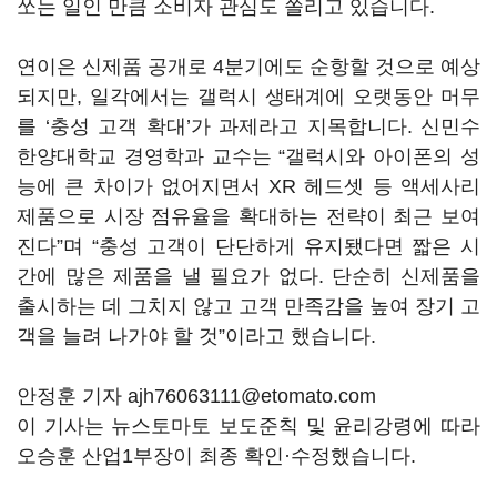
쏘는 일인 만큼 소비자 관심도 쏠리고 있습니다.
연이은 신제품 공개로 4분기에도 순항할 것으로 예상
되지만, 일각에서는 갤럭시 생태계에 오랫동안 머무
를 ‘충성 고객 확대’가 과제라고 지목합니다. 신민수
한양대학교 경영학과 교수는 “갤럭시와 아이폰의 성
능에 큰 차이가 없어지면서 XR 헤드셋 등 액세사리
제품으로 시장 점유율을 확대하는 전략이 최근 보여
진다”며 “충성 고객이 단단하게 유지됐다면 짧은 시
간에 많은 제품을 낼 필요가 없다. 단순히 신제품을
출시하는 데 그치지 않고 고객 만족감을 높여 장기 고
객을 늘려 나가야 할 것”이라고 했습니다.
안정훈 기자 ajh76063111@etomato.com
이 기사는 뉴스토마토 보도준칙 및 윤리강령에 따라
오승훈 산업1부장이 최종 확인·수정했습니다.